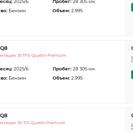
есяц:
2025/6
Пробег:
28 305 км.
во:
Бензин
Объем:
2.995
 Q8
ктация: 55 TFSI Quattro Premium
есяц:
2025/6
Пробег:
28 305 км.
во:
Бензин
Объем:
2.995
 Q8
ктация: 50 TDI Quattro Premium