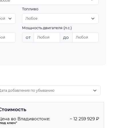
Любое
Топливо
Мощность двигателя (л.с.)
от
до
Стоимость
Цена во Владивостоке:
~ 12 259 929 ₽
"под ключ"