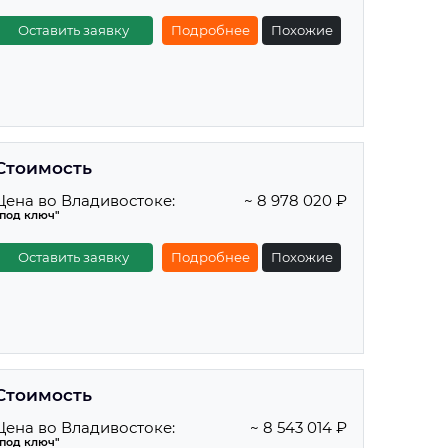
Оставить заявку
Подробнее
Похожие
Стоимость
Цена во Владивостоке:
~ 8 978 020 ₽
"под ключ"
Оставить заявку
Подробнее
Похожие
Стоимость
Цена во Владивостоке:
~ 8 543 014 ₽
"под ключ"