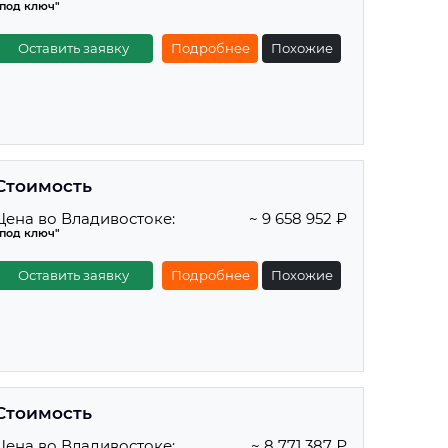
"под ключ"
Оставить заявку
Подробнее
Похожие
Стоимость
Цена во Владивостоке:
~ 9 658 952 ₽
"под ключ"
Оставить заявку
Подробнее
Похожие
Стоимость
Цена во Владивостоке:
~ 8 771 387 ₽