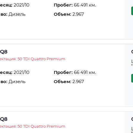
есяц:
2021/10
Пробег:
66 491 км.
во:
Дизель
Объем:
2.967
 Q8
ктация: 50 TDI Quattro Premium
есяц:
2021/10
Пробег:
66 491 км.
во:
Дизель
Объем:
2.967
 Q8
ктация: 50 TDI Quattro Premium