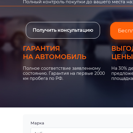
Полный контроль покупки до вашего места н
Получить консультацию
Бесп
ГАРАНТИЯ
ВЫГО
НА АВТОМОБИЛЬ
ЦЕНЫ
Полное соответствие заявленному
На 30% д
состоянию. Гарантия на первые 2000
предложе
км пробега по РФ.
площадка
Марка