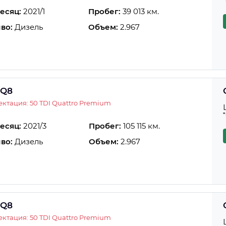
есяц:
2021/1
Пробег:
39 013 км.
во:
Дизель
Объем:
2.967
 Q8
ктация: 50 TDI Quattro Premium
есяц:
2021/3
Пробег:
105 115 км.
во:
Дизель
Объем:
2.967
 Q8
ктация: 50 TDI Quattro Premium