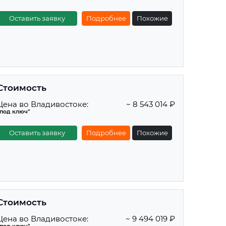
Оставить заявку
Подробнее
Похожие
Стоимость
Цена во Владивостоке:
~ 8 543 014 ₽
"под ключ"
Оставить заявку
Подробнее
Похожие
Стоимость
Цена во Владивостоке:
~ 9 494 019 ₽