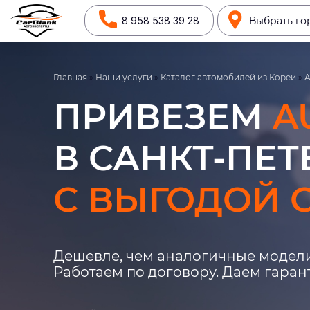
8 958 538 39 28
Выбрать го
Главная
»
Наши услуги
»
Каталог автомобилей из Кореи
»
A
ПРИВЕЗЕМ
A
В САНКТ-ПЕТ
С ВЫГОДОЙ О
Дешевле, чем аналогичные модели
Работаем по договору. Даем гара