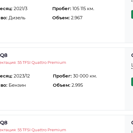
есяц:
2021/3
Пробег:
105 115 км.
во:
Дизель
Объем:
2.967
 Q8
ктация: 55 TFSI Quattro Premium
есяц:
2023/12
Пробег:
30 000 км.
во:
Бензин
Объем:
2.995
 Q8
ктация: 55 TFSI Quattro Premium