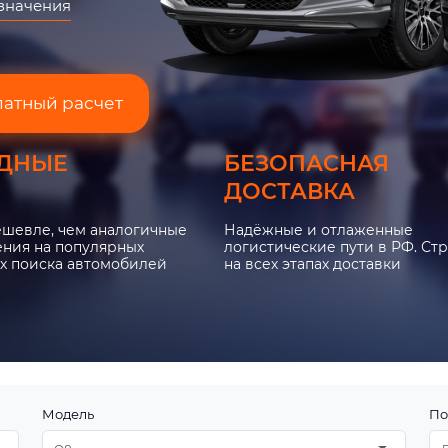
азначения
латный расчет
ДНЫЕ
БЕЗОПАСНАЯ
ДОСТАВКА
ешевле, чем аналогичные
Надёжные и отлаженные
ния на популярных
логистические пути в РФ. Ст
х поиска автомобилей
на всех этапах доставки
Модель
По