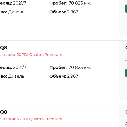
есяц:
2021/7
Пробег:
70 823 км.
во:
Дизель
Объем:
2.967
 Q8
ктация: 50 TDI Quattro Premium
есяц:
2021/7
Пробег:
70 823 км.
во:
Дизель
Объем:
2.967
 Q8
ктация: 50 TDI Quattro Premium