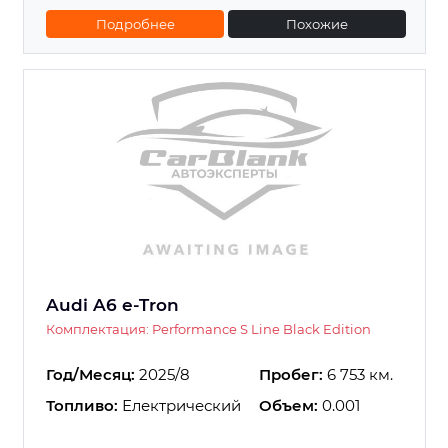
Подробнее
Похожие
Audi A6 e-Tron
Комплектация: Performance S Line Black Edition
Год/Месяц:
2025/8
Пробег:
6 753 км.
Топливо:
Електрический
Объем:
0.001