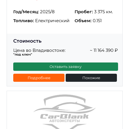
Год/Месяц:
2025/8
Пробег:
3 375 км.
Топливо:
Електрический
Объем:
0.151
Стоимость
Цена во Владивостоке:
~ 11 164 390 ₽
"под ключ"
Оставить заявку
Подробнее
Похожие