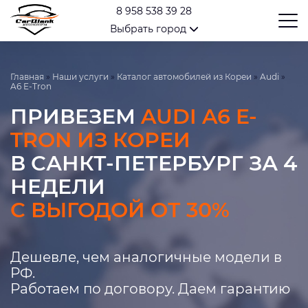
8 958 538 39 28
Выбрать город
Главная
»
Наши услуги
»
Каталог автомобилей из Кореи
»
Audi
»
A6 E-Tron
ПРИВЕЗЕМ
AUDI A6 E-
TRON ИЗ КОРЕИ
В САНКТ-ПЕТЕРБУРГ ЗА 4
НЕДЕЛИ
С ВЫГОДОЙ ОТ 30%
Дешевле, чем аналогичные модели в
РФ.
Работаем по договору. Даем гарантию