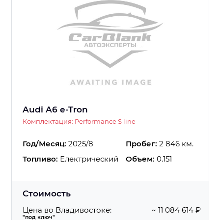
Audi A6 e-Tron
Комплектация: Performance S line
Год/Месяц:
2025/8
Пробег:
2 846 км.
Топливо:
Електрический
Объем:
0.151
Стоимость
Цена во Владивостоке:
~ 11 084 614 ₽
"под ключ"