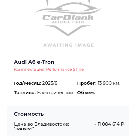
Audi A6 e-Tron
Комплектация: Performance S line
Год/Месяц:
2025/8
Пробег:
13 900 км.
Топливо:
Електрический
Объем:
Стоимость
Цена во Владивостоке:
~ 11 084 614 ₽
"под ключ"