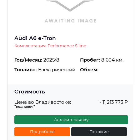
Audi A6 e-Tron
Комплектация: Performance S line
Год/Месяц:
2025/8
Пробег:
8 604 км.
Топливо:
Електрический
Объем:
Стоимость
Цена во Владивостоке:
~ 11 213 773 ₽
"под ключ"
Оставить заявку
Подробнее
Похожие