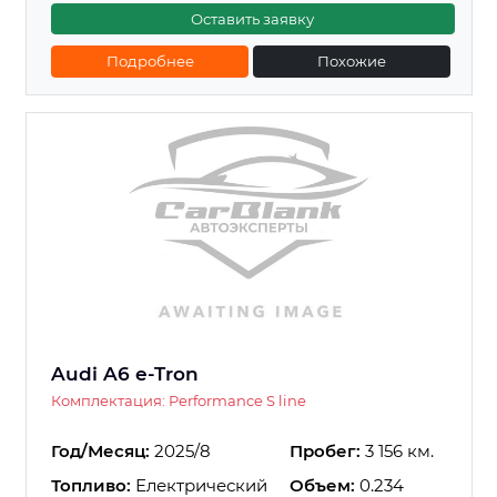
Оставить заявку
Подробнее
Похожие
Audi A6 e-Tron
Комплектация: Performance S line
Год/Месяц:
2025/8
Пробег:
3 156 км.
Топливо:
Електрический
Объем:
0.234