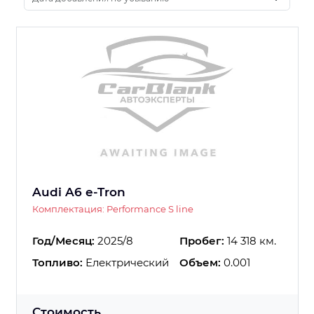
Audi A6 e-Tron
Комплектация: Performance S line
Год/Месяц:
2025/8
Пробег:
14 318 км.
Топливо:
Електрический
Объем:
0.001
Стоимость