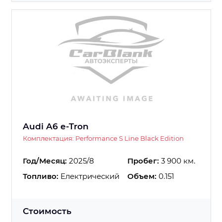
Audi A6 e-Tron
Комплектация: Performance S Line Black Edition
Год/Месяц:
2025/8
Пробег:
3 900 км.
Топливо:
Електрический
Объем:
0.151
Стоимость