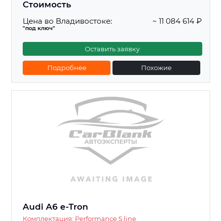
Стоимость
Цена во Владивостоке:
~ 11 084 614 ₽
"под ключ"
Оставить заявку
Подробнее
Похожие
Audi A6 e-Tron
Комплектация: Performance S line