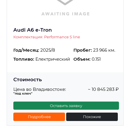
Audi A6 e-Tron
Комплектация: Performance S line
Год/Месяц:
2025/8
Пробег:
23 966 км.
Топливо:
Електрический
Объем:
0.151
Стоимость
Цена во Владивостоке:
~ 10 845 283 ₽
"под ключ"
Оставить заявку
Подробнее
Похожие