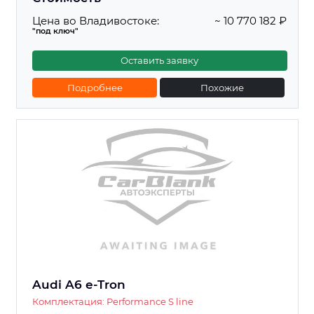
Цена во Владивостоке:
~ 10 770 182 ₽
"под ключ"
Оставить заявку
Подробнее
Похожие
Audi A6 e-Tron
Комплектация: Performance S line