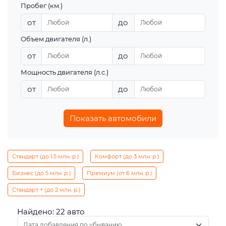
Пробег (км.)
от
до
Объем двигателя (л.)
от
до
Мощность двигателя (л.с.)
от
до
Показать автомобили
Стандарт (до 1.5 млн. р.)
Комфорт (до 3 млн. р.)
Бизнес (до 5 млн. р.)
Премиум (от 6 млн. р.)
Стандарт + (до 2 млн. р.)
Найдено: 22 авто