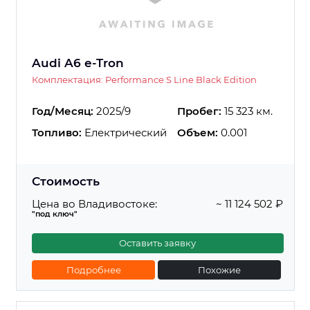
Audi A6 e-Tron
Комплектация: Performance S Line Black Edition
Год/Месяц:
2025/9
Пробег:
15 323 км.
Топливо:
Електрический
Объем:
0.001
Стоимость
Цена во Владивостоке:
~ 11 124 502 ₽
"под ключ"
Оставить заявку
Подробнее
Похожие