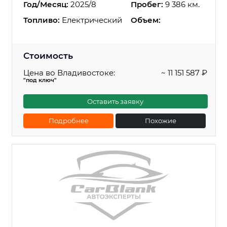
Год/Месяц:
2025/8
Пробег:
9 386 км.
Топливо:
Електрический
Объем:
Стоимость
Цена во Владивостоке:
~ 11 151 587 ₽
"под ключ"
Оставить заявку
Подробнее
Похожие