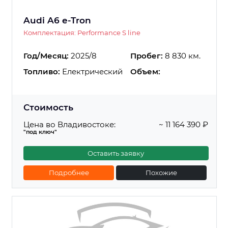
Audi A6 e-Tron
Комплектация: Performance S line
Год/Месяц:
2025/8
Пробег:
8 830 км.
Топливо:
Електрический
Объем:
Стоимость
Цена во Владивостоке:
~ 11 164 390 ₽
"под ключ"
Оставить заявку
Подробнее
Похожие