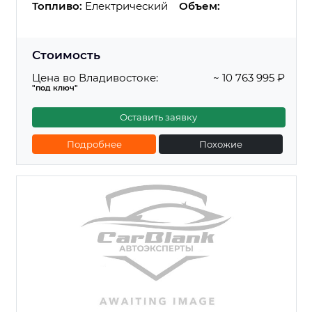
Топливо:
Електрический
Объем:
Стоимость
Цена во Владивостоке:
~ 10 763 995 ₽
"под ключ"
Оставить заявку
Подробнее
Похожие