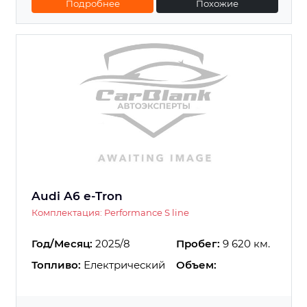
Подробнее
Похожие
Audi A6 e-Tron
Комплектация: Performance S line
Год/Месяц:
2025/8
Пробег:
9 620 км.
Топливо:
Електрический
Объем: