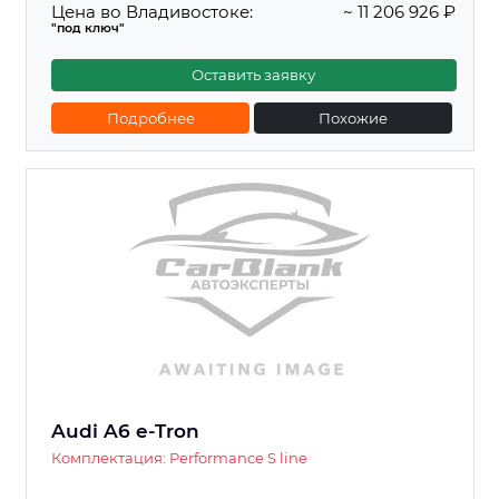
Цена во Владивостоке:
~ 11 206 926 ₽
"под ключ"
Оставить заявку
Подробнее
Похожие
Audi A6 e-Tron
Комплектация: Performance S line