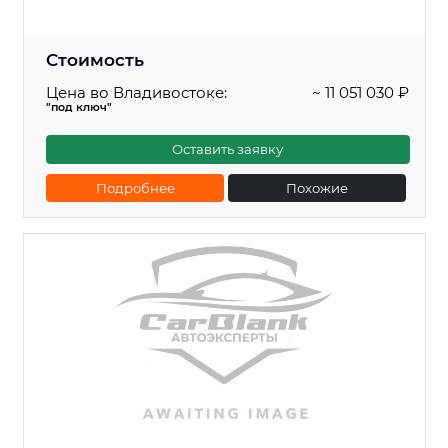
Стоимость
Цена во Владивостоке:
~ 11 051 030 ₽
"под ключ"
Оставить заявку
Подробнее
Похожие