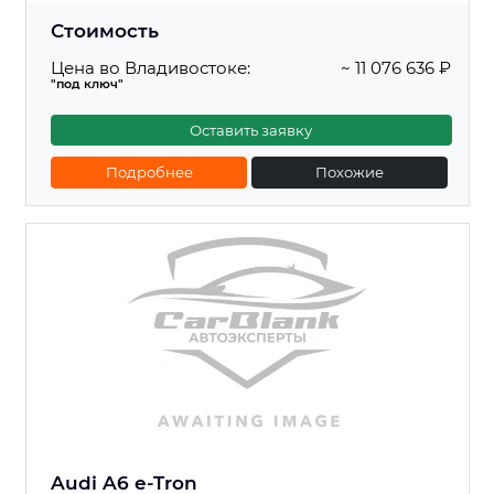
Стоимость
Цена во Владивостоке:
~ 11 076 636 ₽
"под ключ"
Оставить заявку
Подробнее
Похожие
Audi A6 e-Tron