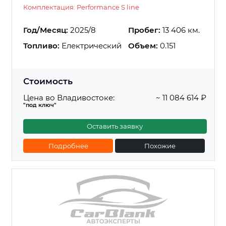
Комплектация: Performance S line
Год/Месяц:
2025/8
Пробег:
13 406 км.
Топливо:
Електрический
Объем:
0.151
Стоимость
Цена во Владивостоке:
~ 11 084 614 ₽
"под ключ"
Оставить заявку
Подробнее
Похожие