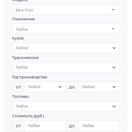
A6 e-Tron
Поколение
Любое
Кузов
Трансмиссия
Год производства
от
до
Топливо
Стоимость (руб.)
от
до