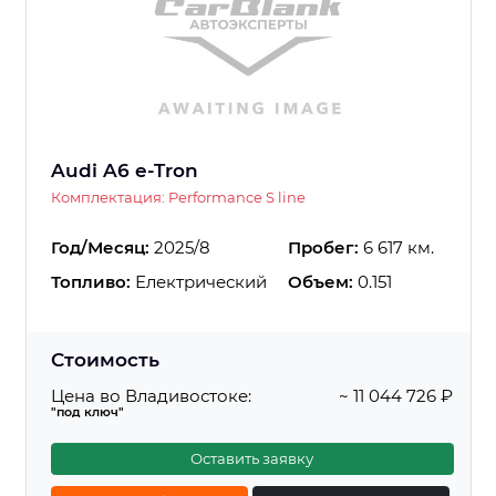
Audi A6 e-Tron
Комплектация: Performance S line
Год/Месяц:
2025/8
Пробег:
6 617 км.
Топливо:
Електрический
Объем:
0.151
Стоимость
Цена во Владивостоке:
~ 11 044 726 ₽
"под ключ"
Оставить заявку