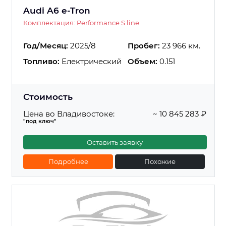
Audi A6 e-Tron
Комплектация: Performance S line
Год/Месяц:
2025/8
Пробег:
23 966 км.
Топливо:
Електрический
Объем:
0.151
Стоимость
Цена во Владивостоке:
~ 10 845 283 ₽
"под ключ"
Оставить заявку
Подробнее
Похожие