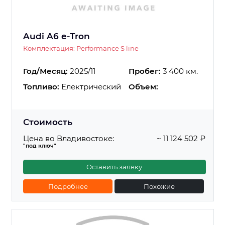
Audi A6 e-Tron
Комплектация: Performance S line
Год/Месяц:
2025/11
Пробег:
3 400 км.
Топливо:
Електрический
Объем:
Стоимость
Цена во Владивостоке:
~ 11 124 502 ₽
"под ключ"
Оставить заявку
Подробнее
Похожие