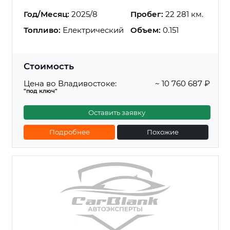
Год/Месяц:
2025/8
Пробег:
22 281 км.
Топливо:
Електрический
Объем:
0.151
Стоимость
Цена во Владивостоке:
~ 10 760 687 ₽
"под ключ"
Оставить заявку
Подробнее
Похожие