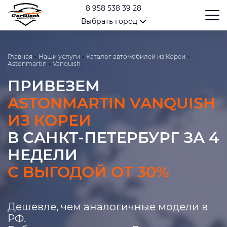
8 958 538 39 28
Выбрать город
Главная
»
Наши услуги
»
Каталог автомобилей из Кореи
»
Astonmartin
»
Vanquish
ПРИВЕЗЕМ
ASTONMARTIN VANQUISH
ИЗ КОРЕИ
В САНКТ-ПЕТЕРБУРГ ЗА 4
НЕДЕЛИ
С ВЫГОДОЙ ОТ 30%
Дешевле, чем аналогичные модели в
РФ.