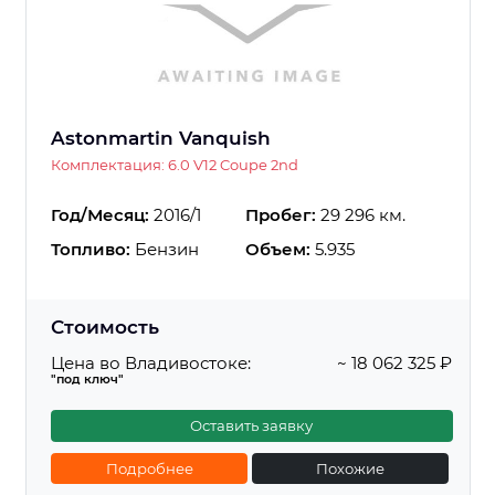
Astonmartin Vanquish
Комплектация: 6.0 V12 Coupe 2nd
Год/Месяц:
2016/1
Пробег:
29 296 км.
Топливо:
Бензин
Объем:
5.935
Стоимость
Цена во Владивостоке:
~ 18 062 325 ₽
"под ключ"
Оставить заявку
Подробнее
Похожие