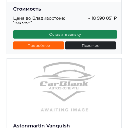
Стоимость
Цена во Владивостоке:
~ 18 590 051 ₽
"под ключ"
Оставить заявку
Подробнее
Похожие
Astonmartin Vanquish