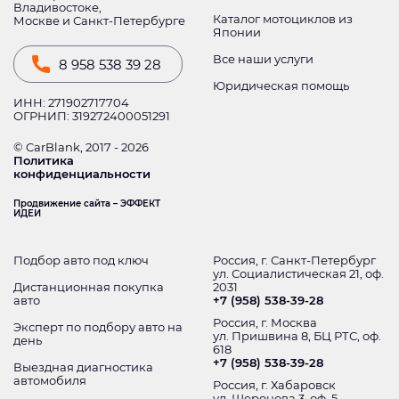
Владивостоке,
Каталог мотоциклов из
Москве и Санкт-Петербурге
Японии
Все наши услуги
8 958 538 39 28
Юридическая помощь
ИНН: 271902717704
ОГРНИП: 319272400051291
© CarBlank, 2017 - 2026
Политика
конфиденциальности
Продвижение сайта – ЭФФЕКТ
ИДЕИ
Подбор авто под ключ
Россия, г. Санкт-Петербург
ул. Социалистическая 21, оф.
Дистанционная покупка
2031
авто
+7 (958) 538-39-28
Россия, г. Москва
Эксперт по подбору авто на
ул. Пришвина 8, БЦ РТС, оф.
день
618
+7 (958) 538-39-28
Выездная диагностика
автомобиля
Россия, г. Хабаровск
ул. Шеронова 3, оф. 5