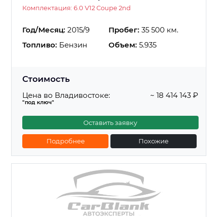
Комплектация: 6.0 V12 Coupe 2nd
Год/Месяц:
2015/9
Пробег:
35 500 км.
Топливо:
Бензин
Объем:
5.935
Стоимость
Цена во Владивостоке:
~ 18 414 143 ₽
"под ключ"
Оставить заявку
Подробнее
Похожие