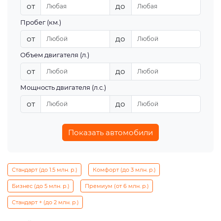
от
до
Пробег (км.)
от
до
Объем двигателя (л.)
от
до
Мощность двигателя (л.с.)
от
до
Показать автомобили
Стандарт (до 1.5 млн. р.)
Комфорт (до 3 млн. р.)
Бизнес (до 5 млн. р.)
Премиум (от 6 млн. р.)
Стандарт + (до 2 млн. р.)