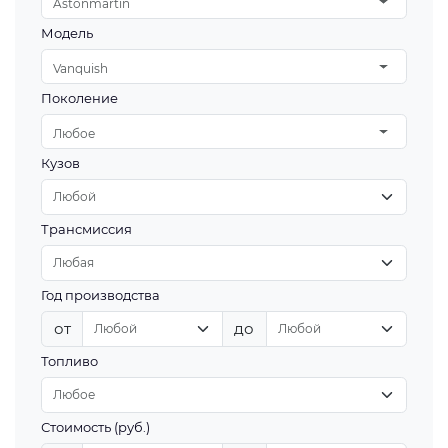
Astonmartin
Модель
Vanquish
Поколение
Любое
Кузов
Трансмиссия
Год производства
от
до
Топливо
Стоимость (руб.)