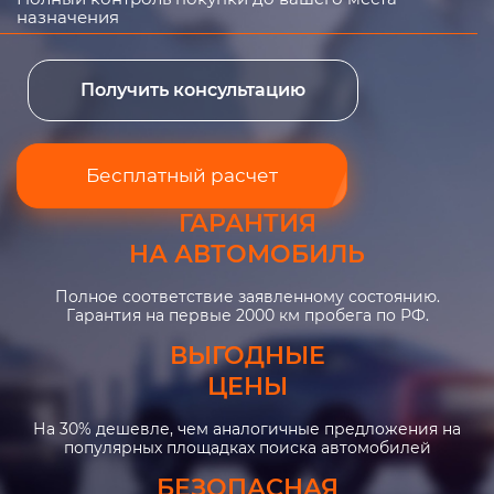
назначения
Получить консультацию
Бесплатный расчет
ГАРАНТИЯ
НА АВТОМОБИЛЬ
Полное соответствие заявленному состоянию.
Гарантия на первые 2000 км пробега по РФ.
ВЫГОДНЫЕ
ЦЕНЫ
На 30% дешевле, чем аналогичные предложения на
популярных площадках поиска автомобилей
БЕЗОПАСНАЯ