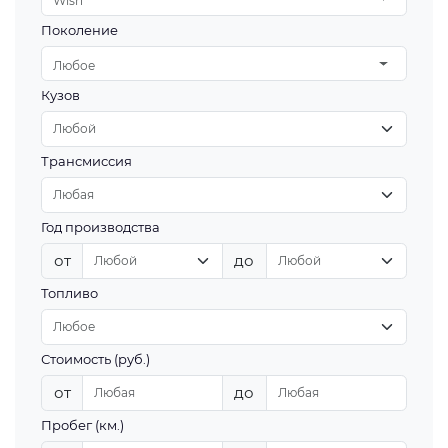
Wish
Поколение
Любое
Кузов
Трансмиссия
Год производства
от
до
Топливо
Стоимость (руб.)
от
до
Пробег (км.)