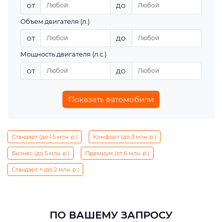
от
до
Объем двигателя (л.)
от
до
Мощность двигателя (л.с.)
от
до
Показать автомобили
Стандарт (до 1.5 млн. р.)
Комфорт (до 3 млн. р.)
Бизнес (до 5 млн. р.)
Премиум (от 6 млн. р.)
Стандарт + (до 2 млн. р.)
ПО ВАШЕМУ ЗАПРОСУ