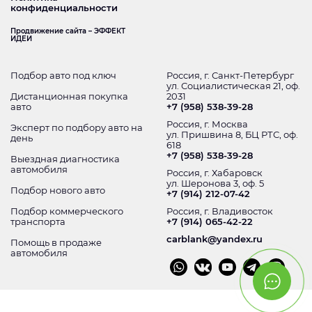
конфиденциальности
Продвижение сайта – ЭФФЕКТ
ИДЕИ
Подбор авто под ключ
Россия, г. Санкт-Петербург
ул. Социалистическая 21, оф.
Дистанционная покупка
2031
авто
+7 (958) 538-39-28
Россия, г. Москва
Эксперт по подбору авто на
ул. Пришвина 8, БЦ РТС, оф.
день
618
+7 (958) 538-39-28
Выездная диагностика
автомобиля
Россия, г. Хабаровск
ул. Шеронова 3, оф. 5
Подбор нового авто
+7 (914) 212-07-42
Подбор коммерческого
Россия, г. Владивосток
транспорта
+7 (914) 065-42-22
carblank@yandex.ru
Помощь в продаже
автомобиля