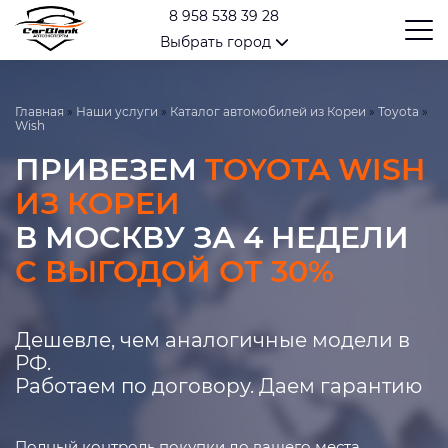
8 958 538 39 28
Выбрать город
Главная
»
Наши услуги
»
Каталог автомобилей из Кореи
»
Toyota
»
Wish
ПРИВЕЗЕМ
TOYOTA WISH
ИЗ КОРЕИ
В МОСКВУ ЗА 4 НЕДЕЛИ
С ВЫГОДОЙ ОТ 30%
Дешевле, чем аналогичные модели в
РФ.
Работаем по договору. Даем гарантию
Полный контроль покупки до вашего места