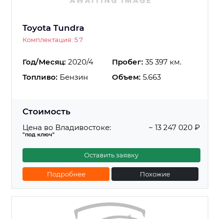
Toyota Tundra
Комплектация: 5.7
Год/Месяц:
2020/4
Пробег:
35 397 км.
Топливо:
Бензин
Объем:
5.663
Стоимость
Цена во Владивостоке:
~ 13 247 020 ₽
"под ключ"
Оставить заявку
Подробнее
Похожие