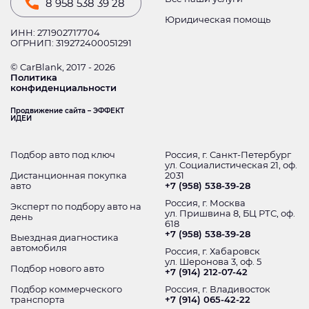
8 958 538 39 28
Юридическая помощь
ИНН: 271902717704
ОГРНИП: 319272400051291
© CarBlank, 2017 - 2026
Политика
конфиденциальности
Продвижение сайта – ЭФФЕКТ
ИДЕИ
Подбор авто под ключ
Россия, г. Санкт-Петербург
ул. Социалистическая 21, оф.
Дистанционная покупка
2031
авто
+7 (958) 538-39-28
Россия, г. Москва
Эксперт по подбору авто на
ул. Пришвина 8, БЦ РТС, оф.
день
618
+7 (958) 538-39-28
Выездная диагностика
автомобиля
Россия, г. Хабаровск
ул. Шеронова 3, оф. 5
Подбор нового авто
+7 (914) 212-07-42
Подбор коммерческого
Россия, г. Владивосток
транспорта
+7 (914) 065-42-22