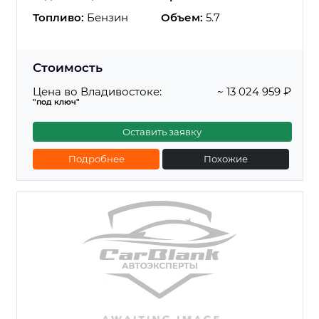
Топливо:
Бензин
Объем:
5.7
Стоимость
Цена во Владивостоке:
~ 13 024 959 ₽
"под ключ"
Оставить заявку
Подробнее
Похожие