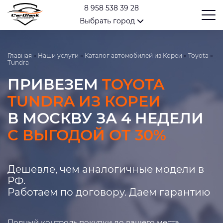
8 958 538 39 28
Выбрать город
Главная
»
Наши услуги
»
Каталог автомобилей из Кореи
»
Toyota
»
Tundra
ПРИВЕЗЕМ
TOYOTA
TUNDRA ИЗ КОРЕИ
В МОСКВУ ЗА 4 НЕДЕЛИ
С ВЫГОДОЙ ОТ 30%
Дешевле, чем аналогичные модели в
РФ.
Работаем по договору. Даем гарантию
Полный контроль покупки до вашего места