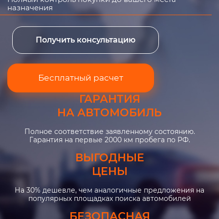
назначения
Получить консультацию
Бесплатный расчет
ГАРАНТИЯ
НА АВТОМОБИЛЬ
Полное соответствие заявленному состоянию.
Гарантия на первые 2000 км пробега по РФ.
ВЫГОДНЫЕ
ЦЕНЫ
На 30% дешевле, чем аналогичные предложения на
популярных площадках поиска автомобилей
БЕЗОПАСНАЯ