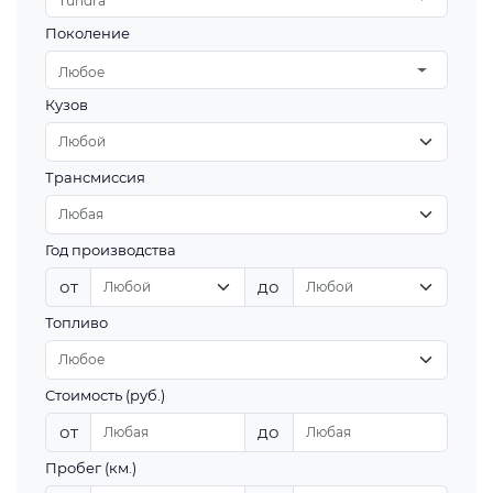
Tundra
Поколение
Любое
Кузов
Трансмиссия
Год производства
от
до
Топливо
Стоимость (руб.)
от
до
Пробег (км.)