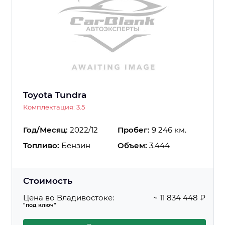
Toyota Tundra
Комплектация: 3.5
Год/Месяц:
2022/12
Пробег:
9 246 км.
Топливо:
Бензин
Объем:
3.444
Стоимость
Цена во Владивостоке:
~ 11 834 448 ₽
"под ключ"