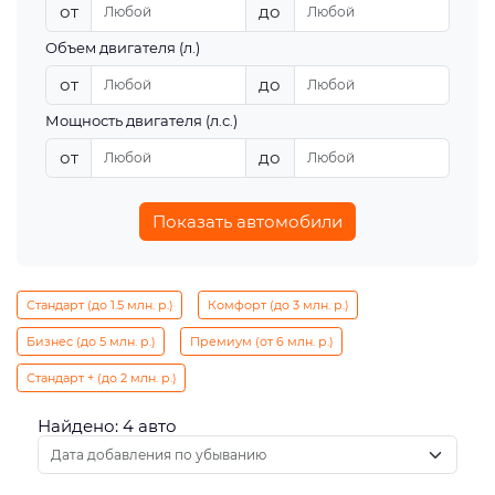
от
до
Объем двигателя (л.)
от
до
Мощность двигателя (л.с.)
от
до
Показать автомобили
Стандарт (до 1.5 млн. р.)
Комфорт (до 3 млн. р.)
Бизнес (до 5 млн. р.)
Премиум (от 6 млн. р.)
Стандарт + (до 2 млн. р.)
Найдено: 4 авто