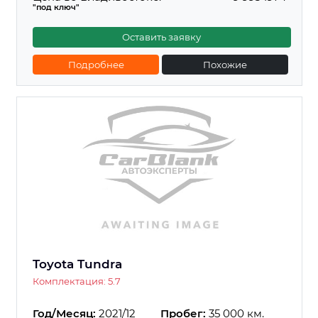
"под ключ"
Оставить заявку
Подробнее
Похожие
Toyota Tundra
Комплектация: 5.7
Год/Месяц:
2021/12
Пробег:
35 000 км.