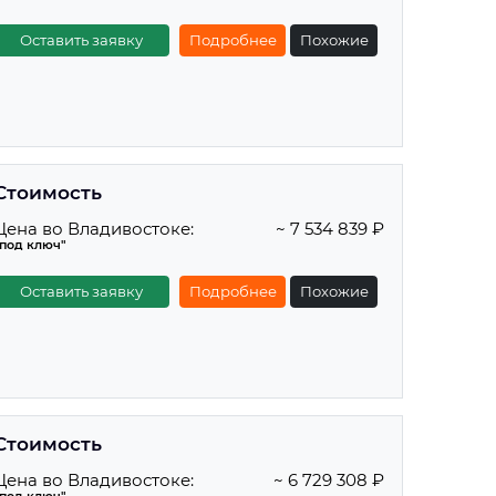
Оставить заявку
Подробнее
Похожие
Стоимость
Цена во Владивостоке:
~ 7 534 839 ₽
"под ключ"
Оставить заявку
Подробнее
Похожие
Стоимость
Цена во Владивостоке:
~ 6 729 308 ₽