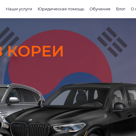
и
Наши услуги
Юридическая помощь
Обучение
Блог
О 
З КОРЕИ