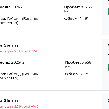
есяц:
2021/7
Пробег:
81 756
км.
во:
Гибрид (Бензин/
Объем:
2.481
ричество)
ta Sienna
ктация: 2.5 Hybrid 2WD
есяц:
2025/12
Пробег:
5 656
км.
во:
Гибрид (Бензин/
Объем:
2.481
ричество)
ta Sienna
ктация: 2.5 Hybrid AWD