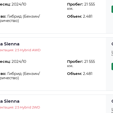
есяц:
2024/10
Пробег:
21 555
км.
во:
Гибрид (Бензин/
Объем:
2.481
ричество)
ta Sienna
ктация: 2.5 Hybrid AWD
есяц:
2024/10
Пробег:
21 555
км.
во:
Гибрид (Бензин/
Объем:
2.481
ричество)
ta Sienna
ктация: 2.5 Hybrid 2WD