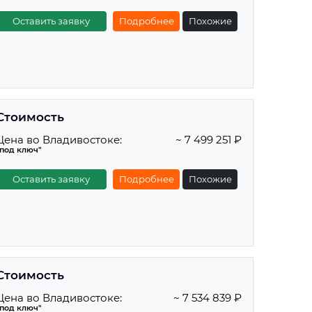
Оставить заявку
Подробнее
Похожие
Стоимость
Цена во Владивостоке:
~ 7 499 251 ₽
"под ключ"
Оставить заявку
Подробнее
Похожие
Стоимость
Цена во Владивостоке:
~ 7 534 839 ₽
"под ключ"