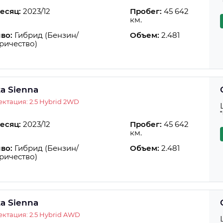
есяц:
2023/12
Пробег:
45 642
км.
во:
Гибрид (Бензин/
Объем:
2.481
ричество)
ta Sienna
ктация: 2.5 Hybrid 2WD
есяц:
2023/12
Пробег:
45 642
км.
во:
Гибрид (Бензин/
Объем:
2.481
ричество)
ta Sienna
ктация: 2.5 Hybrid AWD