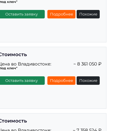
"под ключ"
Оставить заявку
Подробнее
Похожие
Стоимость
Цена во Владивостоке:
~ 8 361 050 ₽
"под ключ"
Оставить заявку
Подробнее
Похожие
Стоимость
Цена во Владивостоке:
~ 7 358 524 ₽