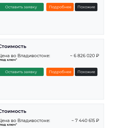
Оставить заявку
Подробнее
Похожие
Стоимость
Цена во Владивостоке:
~ 6 826 020 ₽
"под ключ"
Оставить заявку
Подробнее
Похожие
Стоимость
Цена во Владивостоке:
~ 7 440 615 ₽
"под ключ"