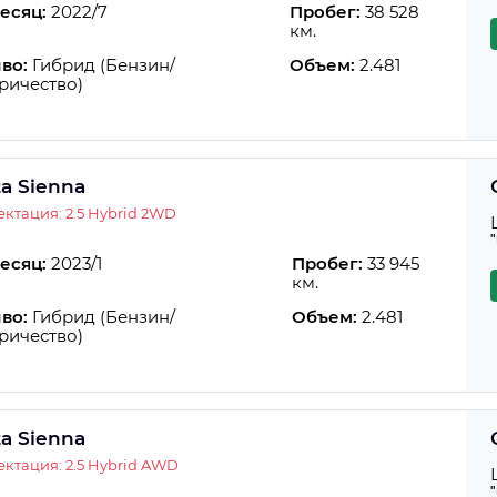
есяц:
2022/7
Пробег:
38 528
км.
во:
Гибрид (Бензин/
Объем:
2.481
ричество)
ta Sienna
ктация: 2.5 Hybrid 2WD
есяц:
2023/1
Пробег:
33 945
км.
во:
Гибрид (Бензин/
Объем:
2.481
ричество)
ta Sienna
ктация: 2.5 Hybrid AWD