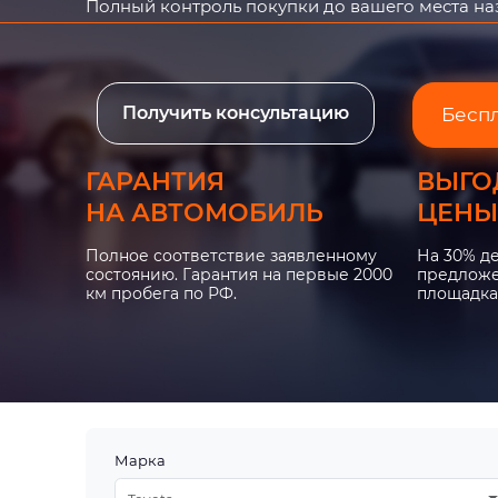
Полный контроль покупки до вашего места н
Получить консультацию
Бесп
ГАРАНТИЯ
ВЫГО
НА АВТОМОБИЛЬ
ЦЕНЫ
Полное соответствие заявленному
На 30% д
состоянию. Гарантия на первые 2000
предложе
км пробега по РФ.
площадка
Марка