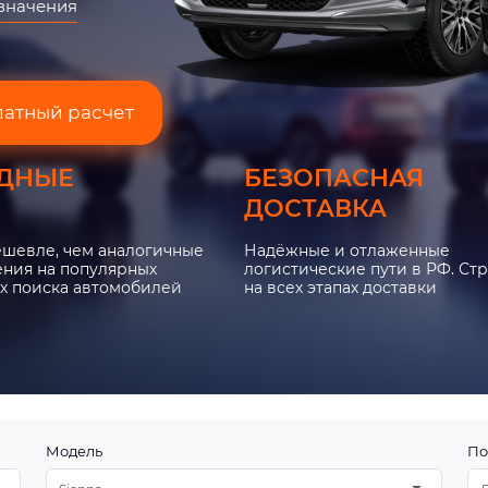
азначения
латный расчет
ДНЫЕ
БЕЗОПАСНАЯ
ДОСТАВКА
ешевле, чем аналогичные
Надёжные и отлаженные
ния на популярных
логистические пути в РФ. Ст
х поиска автомобилей
на всех этапах доставки
Модель
По