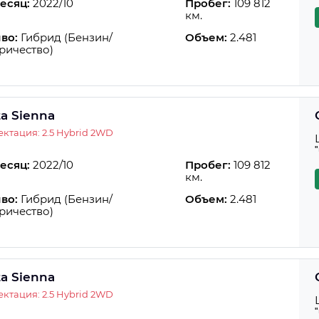
есяц:
2022/10
Пробег:
109 812
км.
во:
Гибрид (Бензин/
Объем:
2.481
ричество)
ta Sienna
ктация: 2.5 Hybrid 2WD
есяц:
2022/10
Пробег:
109 812
км.
во:
Гибрид (Бензин/
Объем:
2.481
ричество)
ta Sienna
ктация: 2.5 Hybrid 2WD