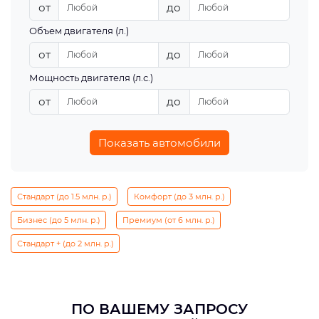
от
до
Объем двигателя (л.)
от
до
Мощность двигателя (л.с.)
от
до
Показать автомобили
Стандарт (до 1.5 млн. р.)
Комфорт (до 3 млн. р.)
Бизнес (до 5 млн. р.)
Премиум (от 6 млн. р.)
Стандарт + (до 2 млн. р.)
ПО ВАШЕМУ ЗАПРОСУ