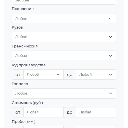
Sequoia
Поколение
Любое
Кузов
Трансмиссия
Год производства
от
до
Топливо
Стоимость (руб.)
от
до
Пробег (км.)