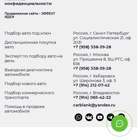
конфиденциальности
Продвижение сайта – ЭФФЕКТ
ИДЕИ
Подбор авто под ключ
Россия, г. Санкт-Петербург
ул. Социалистическая 21, оф.
Дистанционная покупка
2031
авто
+7 (958) 538-39-28
Россия, г. Москва
Эксперт по подбору авто на
ул. Пришвина 8, БЦ РТС, оф.
день
618
+7 (958) 538-39-28
Выездная диагностика
автомобиля
Россия, г. Хабаровск
ул. Шеронова 3, оф. 5
Подбор нового авто
+7 (914) 212-07-42
Подбор коммерческого
Россия, г. Владивосток
транспорта
+7 (914) 065-42-22
carblank@yandex.ru
Помощь в продаже
автомобиля