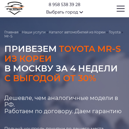
8 958 538 39 28
Выбрать город
Главная
»
Наши услуги
»
Каталог автомобилей из Кореи
»
Toyota
»
Mr-S
ПРИВЕЗЕМ
TOYOTA MR-S
ИЗ КОРЕИ
В МОСКВУ ЗА 4 НЕДЕЛИ
С ВЫГОДОЙ ОТ 30%
Дешевле, чем аналогичные модели в
РФ.
Работаем по договору. Даем гарантию
Полный контроль покупки до вашего места