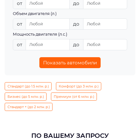
от
до
Объем двигателя (л.)
от
до
Мощность двигателя (л.с.)
от
до
Показать автомобили
Стандарт (до 1.5 млн. р.)
Комфорт (до 3 млн. р.)
Бизнес (до 5 млн. р.)
Премиум (от 6 млн. р.)
Стандарт + (до 2 млн. р.)
ПО ВАШЕМУ ЗАПРОСУ