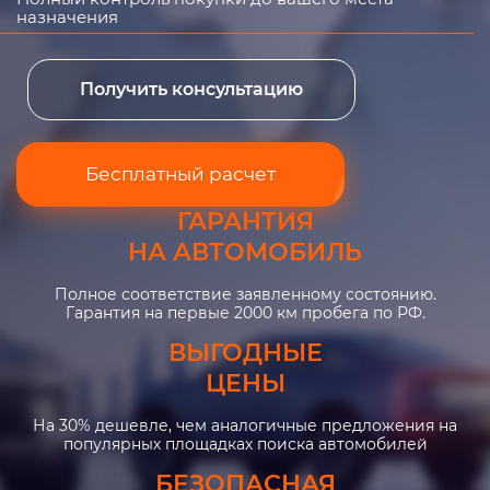
назначения
Получить консультацию
Бесплатный расчет
ГАРАНТИЯ
НА АВТОМОБИЛЬ
Полное соответствие заявленному состоянию.
Гарантия на первые 2000 км пробега по РФ.
ВЫГОДНЫЕ
ЦЕНЫ
На 30% дешевле, чем аналогичные предложения на
популярных площадках поиска автомобилей
БЕЗОПАСНАЯ