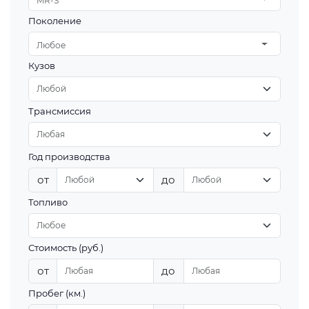
MR-S
Поколение
Любое
Кузов
Трансмиссия
Год производства
от
до
Топливо
Стоимость (руб.)
от
до
Пробег (км.)