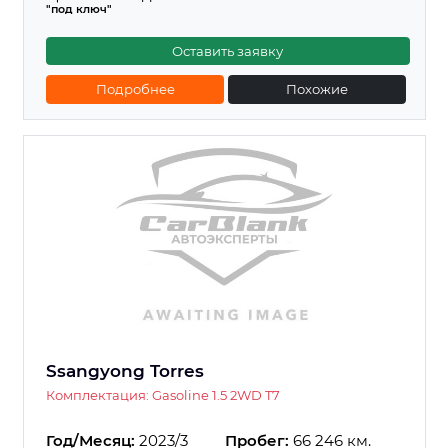
"под ключ"
Оставить заявку
Подробнее
Похожие
Ssangyong Torres
Комплектация: Gasoline 1.5 2WD T7
Год/Месяц:
2023/3
Пробег:
66 246 км.