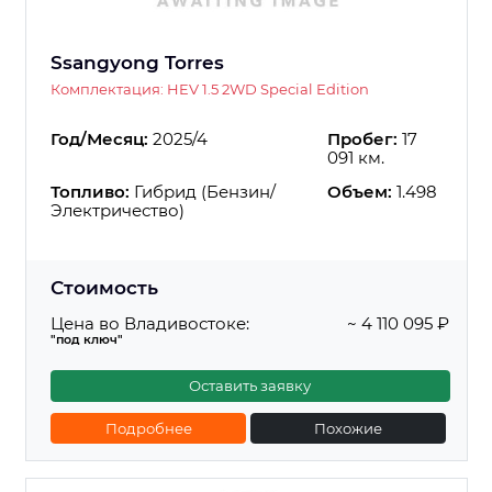
Ssangyong Torres
Комплектация: HEV 1.5 2WD Special Edition
Год/Месяц:
2025/4
Пробег:
17
091 км.
Топливо:
Гибрид (Бензин/
Объем:
1.498
Электричество)
Стоимость
Цена во Владивостоке:
~ 4 110 095 ₽
"под ключ"
Оставить заявку
Подробнее
Похожие