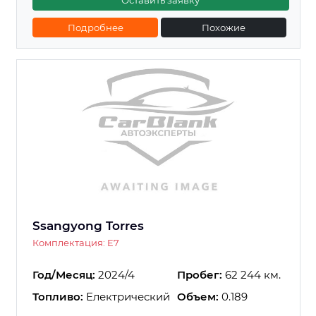
Оставить заявку
Подробнее
Похожие
Ssangyong Torres
Комплектация: E7
Год/Месяц:
2024/4
Пробег:
62 244 км.
Топливо:
Електрический
Объем:
0.189