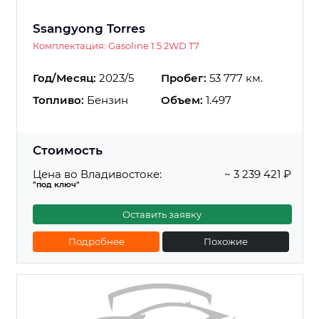
Ssangyong Torres
Комплектация: Gasoline 1.5 2WD T7
Год/Месяц:
2023/5
Пробег:
53 777 км.
Топливо:
Бензин
Объем:
1.497
Стоимость
Цена во Владивостоке:
~ 3 239 421 ₽
"под ключ"
Оставить заявку
Подробнее
Похожие