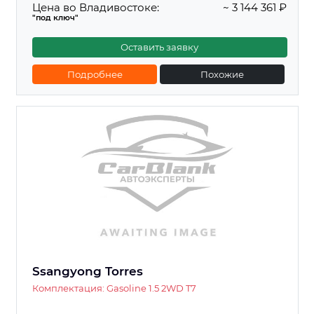
Цена во Владивостоке:
~ 3 144 361 ₽
"под ключ"
Оставить заявку
Подробнее
Похожие
Ssangyong Torres
Комплектация: Gasoline 1.5 2WD T7