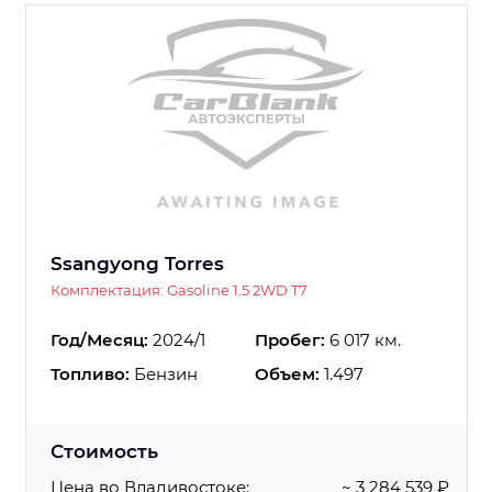
Ssangyong Torres
Комплектация: Gasoline 1.5 2WD T7
Год/Месяц:
2024/1
Пробег:
6 017 км.
Топливо:
Бензин
Объем:
1.497
Стоимость
Цена во Владивостоке:
~ 3 284 539 ₽