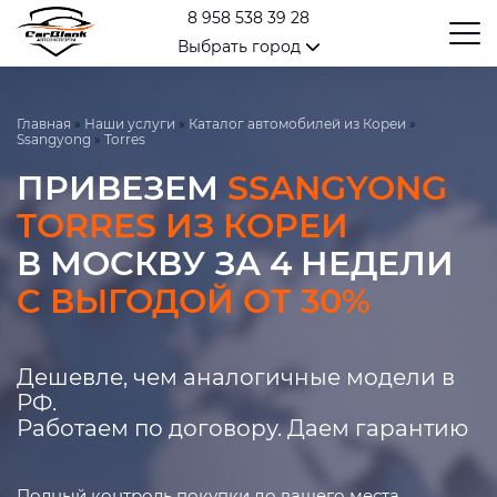
8 958 538 39 28
Выбрать город
Главная
»
Наши услуги
»
Каталог автомобилей из Кореи
»
Ssangyong
»
Torres
ПРИВЕЗЕМ
SSANGYONG
TORRES ИЗ КОРЕИ
В МОСКВУ ЗА 4 НЕДЕЛИ
С ВЫГОДОЙ ОТ 30%
Дешевле, чем аналогичные модели в
РФ.
Работаем по договору. Даем гарантию
Полный контроль покупки до вашего места