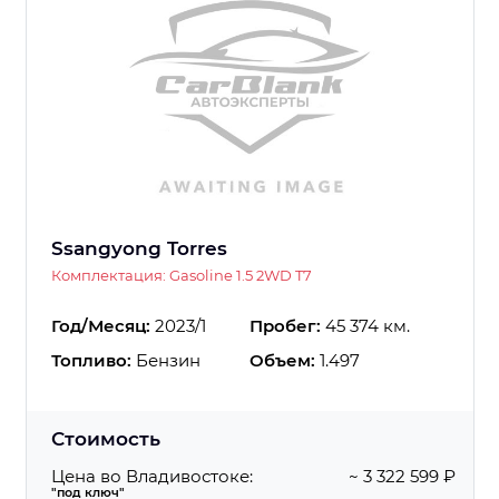
Ssangyong Torres
Комплектация: Gasoline 1.5 2WD T7
Год/Месяц:
2023/1
Пробег:
45 374 км.
Топливо:
Бензин
Объем:
1.497
Стоимость
Цена во Владивостоке:
~ 3 322 599 ₽
"под ключ"