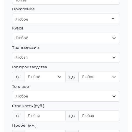
Torres
Поколение
Любое
Кузов
Трансмиссия
Год производства
от
до
Топливо
Стоимость (руб.)
от
до
Пробег (км.)