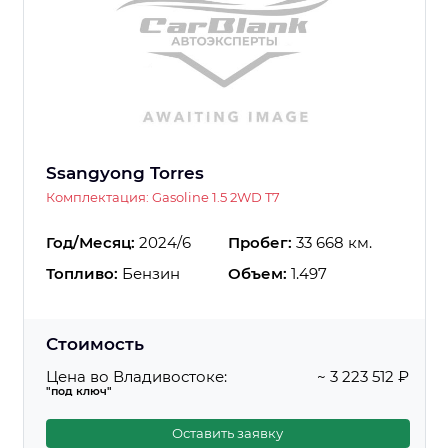
Ssangyong Torres
Комплектация: Gasoline 1.5 2WD T7
Год/Месяц:
2024/6
Пробег:
33 668 км.
Топливо:
Бензин
Объем:
1.497
Стоимость
Цена во Владивостоке:
~ 3 223 512 ₽
"под ключ"
Оставить заявку