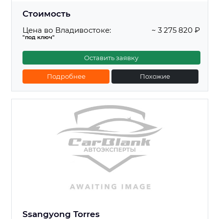
Стоимость
Цена во Владивостоке:
~ 3 275 820 ₽
"под ключ"
Оставить заявку
Подробнее
Похожие
Ssangyong Torres