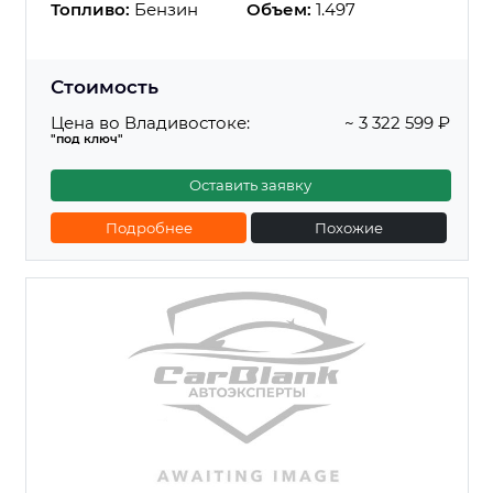
Топливо:
Бензин
Объем:
1.497
Стоимость
Цена во Владивостоке:
~ 3 322 599 ₽
"под ключ"
Оставить заявку
Подробнее
Похожие