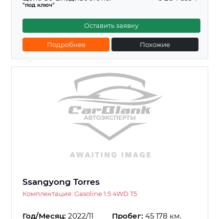
"под ключ"
Оставить заявку
Подробнее
Похожие
Ssangyong Torres
Комплектация: Gasoline 1.5 4WD T5
Год/Месяц:
2022/11
Пробег:
45 178 км.