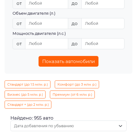
от
до
Объем двигателя (л.)
от
до
Мощность двигателя (л.с.)
от
до
Показать автомобили
Стандарт (до 1.5 млн. р.)
Комфорт (до 3 млн. р.)
Бизнес (до 5 млн. р.)
Премиум (от 6 млн. р.)
Стандарт + (до 2 млн. р.)
Найдено: 955 авто