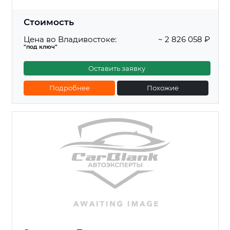
Стоимость
Цена во Владивостоке:
~ 2 826 058 ₽
"под ключ"
Оставить заявку
Подробнее
Похожие