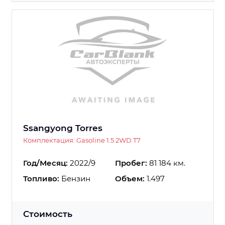
Ssangyong Torres
Комплектация: Gasoline 1.5 2WD T7
Год/Месяц:
2022/9
Пробег:
81 184 км.
Топливо:
Бензин
Объем:
1.497
Стоимость