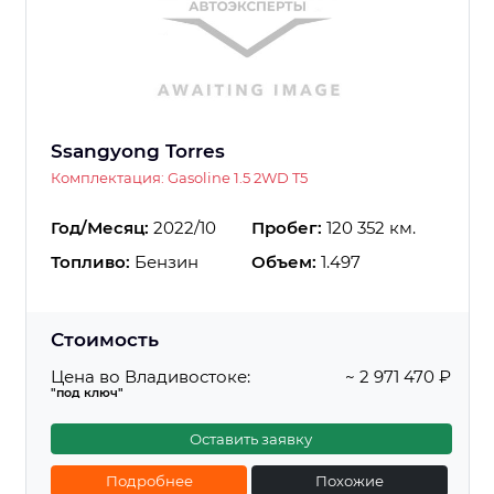
Ssangyong Torres
Комплектация: Gasoline 1.5 2WD T5
Год/Месяц:
2022/10
Пробег:
120 352 км.
Топливо:
Бензин
Объем:
1.497
Стоимость
Цена во Владивостоке:
~ 2 971 470 ₽
"под ключ"
Оставить заявку
Подробнее
Похожие