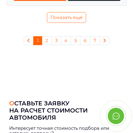
Показать ещё
1
2
3
4
5
6
7
ОСТАВЬТЕ ЗАЯВКУ
НА РАСЧЕТ СТОИМОСТИ
АВТОМОБИЛЯ
Интерeсует точная стоимость подбора или