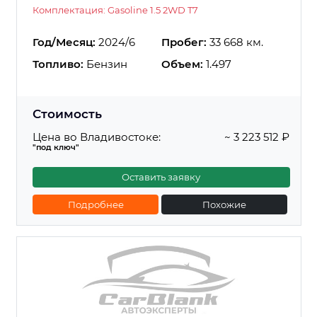
Комплектация: Gasoline 1.5 2WD T7
Год/Месяц:
2024/6
Пробег:
33 668 км.
Топливо:
Бензин
Объем:
1.497
Стоимость
Цена во Владивостоке:
~ 3 223 512 ₽
"под ключ"
Оставить заявку
Подробнее
Похожие