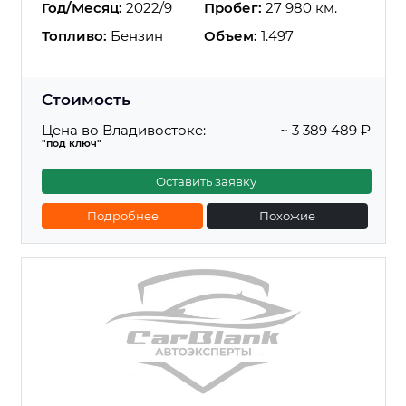
Год/Месяц:
2022/9
Пробег:
27 980 км.
Топливо:
Бензин
Объем:
1.497
Стоимость
Цена во Владивостоке:
~ 3 389 489 ₽
"под ключ"
Оставить заявку
Подробнее
Похожие