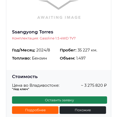
Ssangyong Torres
Комплектация: Gasoline 1.5 4WD TV7
Год/Месяц:
2024/8
Пробег:
35 227 км.
Топливо:
Бензин
Объем:
1.497
Стоимость
Цена во Владивостоке:
~ 3 275 820 ₽
"под ключ"
Оставить заявку
Подробнее
Похожие