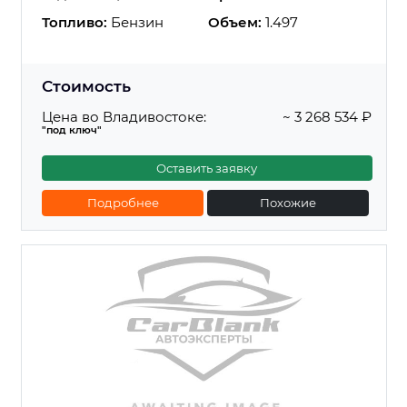
Топливо:
Бензин
Объем:
1.497
Стоимость
Цена во Владивостоке:
~ 3 268 534 ₽
"под ключ"
Оставить заявку
Подробнее
Похожие