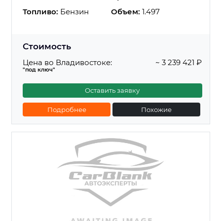
Топливо:
Бензин
Объем:
1.497
Стоимость
Цена во Владивостоке:
~ 3 239 421 ₽
"под ключ"
Оставить заявку
Подробнее
Похожие