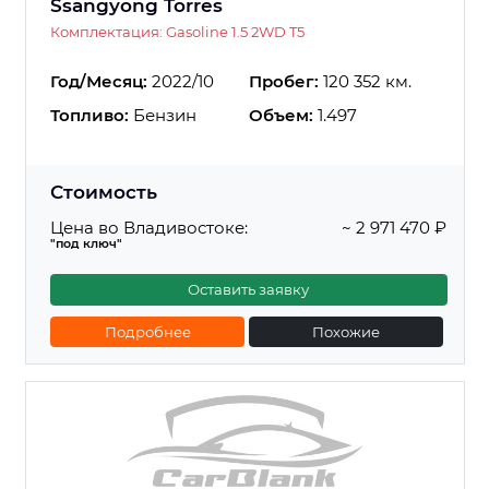
Ssangyong Torres
Комплектация: Gasoline 1.5 2WD T5
Год/Месяц:
2022/10
Пробег:
120 352 км.
Топливо:
Бензин
Объем:
1.497
Стоимость
Цена во Владивостоке:
~ 2 971 470 ₽
"под ключ"
Оставить заявку
Подробнее
Похожие