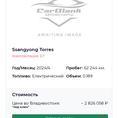
Ssangyong Torres
Комплектация: E7
Год/Месяц:
2024/4
Пробег:
62 244 км.
Топливо:
Електрический
Объем:
0.189
Стоимость
Цена во Владивостоке:
~ 2 826 058 ₽
"под ключ"