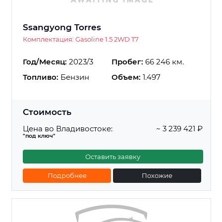
Ssangyong Torres
Комплектация: Gasoline 1.5 2WD T7
Год/Месяц:
2023/3
Пробег:
66 246 км.
Топливо:
Бензин
Объем:
1.497
Стоимость
Цена во Владивостоке:
~ 3 239 421 ₽
"под ключ"
Оставить заявку
Подробнее
Похожие