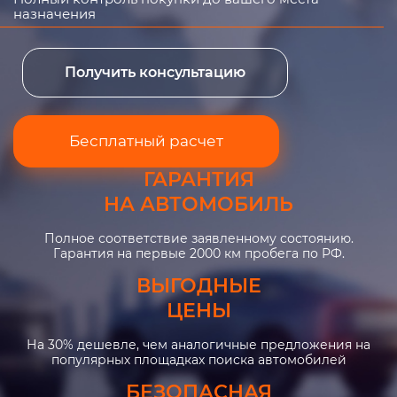
назначения
Получить консультацию
Бесплатный расчет
ГАРАНТИЯ
НА АВТОМОБИЛЬ
Полное соответствие заявленному состоянию.
Гарантия на первые 2000 км пробега по РФ.
ВЫГОДНЫЕ
ЦЕНЫ
На 30% дешевле, чем аналогичные предложения на
популярных площадках поиска автомобилей
БЕЗОПАСНАЯ