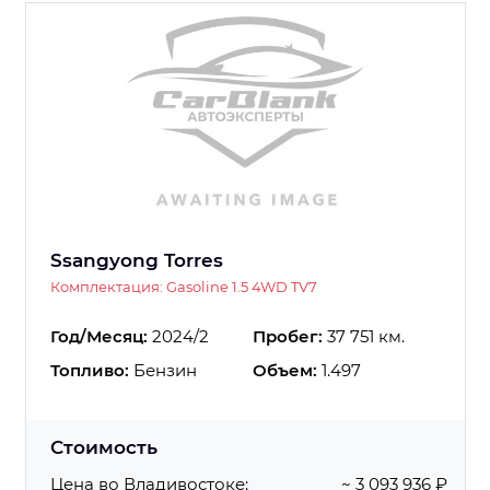
Ssangyong Torres
Комплектация: Gasoline 1.5 4WD TV7
Год/Месяц:
2024/2
Пробег:
37 751 км.
Топливо:
Бензин
Объем:
1.497
Стоимость
Цена во Владивостоке:
~ 3 093 936 ₽