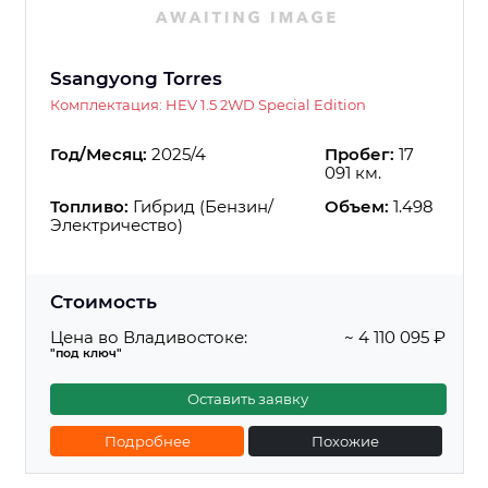
Ssangyong Torres
Комплектация: HEV 1.5 2WD Special Edition
Год/Месяц:
2025/4
Пробег:
17
091 км.
Топливо:
Гибрид (Бензин/
Объем:
1.498
Электричество)
Стоимость
Цена во Владивостоке:
~ 4 110 095 ₽
"под ключ"
Оставить заявку
Подробнее
Похожие