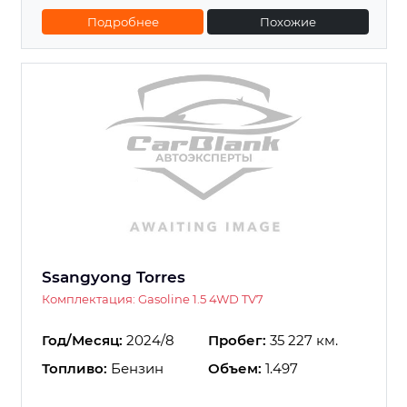
Подробнее
Похожие
Ssangyong Torres
Комплектация: Gasoline 1.5 4WD TV7
Год/Месяц:
2024/8
Пробег:
35 227 км.
Топливо:
Бензин
Объем:
1.497