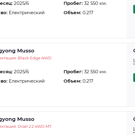
есяц:
2025/6
Пробег:
32 550 км.
во:
Електрический
Объем:
0.217
gyong Musso
ктация: Black Edge AWD
есяц:
2025/6
Пробег:
32 550 км.
во:
Електрический
Объем:
0.217
gyong Musso
ктация: Disel 2.2 4WD M7