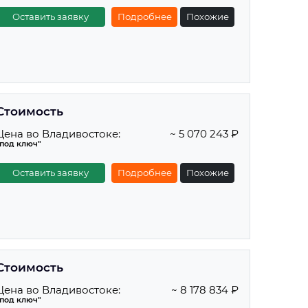
Оставить заявку
Подробнее
Похожие
Стоимость
Цена во Владивостоке:
~ 5 070 243 ₽
"под ключ"
Оставить заявку
Подробнее
Похожие
Стоимость
Цена во Владивостоке:
~ 8 178 834 ₽
"под ключ"