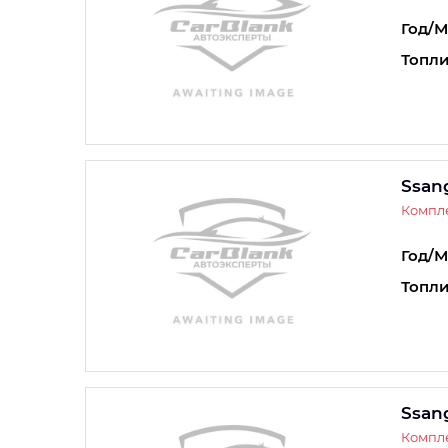
Год/М
Топли
Ssan
Компле
Год/М
Топли
Ssan
Компл