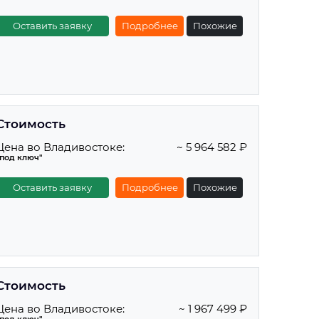
Оставить заявку
Подробнее
Похожие
Стоимость
Цена во Владивостоке:
~ 5 964 582 ₽
"под ключ"
Оставить заявку
Подробнее
Похожие
Стоимость
Цена во Владивостоке:
~ 1 967 499 ₽