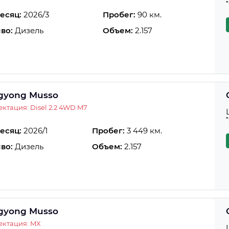
есяц:
2026/3
Пробег:
90 км.
во:
Дизель
Объем:
2.157
gyong Musso
ктация: Disel 2.2 4WD M7
есяц:
2026/1
Пробег:
3 449 км.
во:
Дизель
Объем:
2.157
gyong Musso
ектация: MX