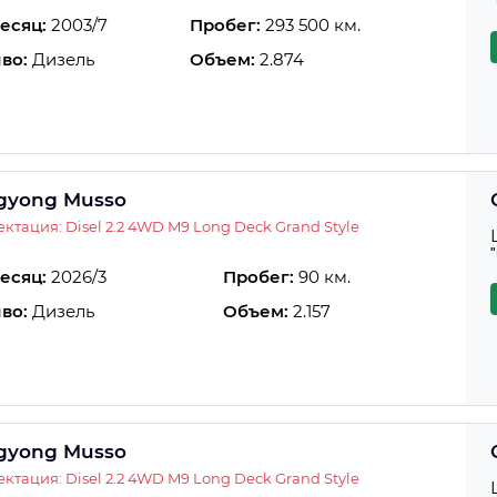
есяц:
2003/7
Пробег:
293 500 км.
во:
Дизель
Объем:
2.874
gyong Musso
ктация: Disel 2.2 4WD M9 Long Deck Grand Style
есяц:
2026/3
Пробег:
90 км.
во:
Дизель
Объем:
2.157
gyong Musso
ктация: Disel 2.2 4WD M9 Long Deck Grand Style