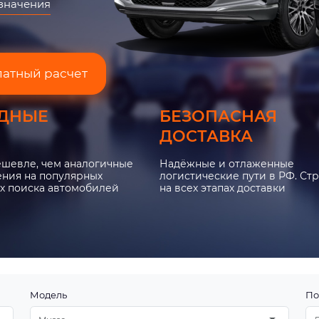
азначения
латный расчет
ДНЫЕ
БЕЗОПАСНАЯ
ДОСТАВКА
ешевле, чем аналогичные
Надёжные и отлаженные
ния на популярных
логистические пути в РФ. Ст
х поиска автомобилей
на всех этапах доставки
Модель
По