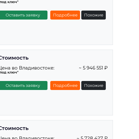
"под ключ"
Оставить заявку
Подробнее
Похожие
Стоимость
Цена во Владивостоке:
~ 5 946 551 ₽
"под ключ"
Оставить заявку
Подробнее
Похожие
Стоимость
Цена во Владивостоке:
~ 5 728 427 ₽