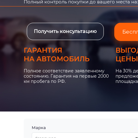
Полный контроль покупки до вашего места н
Получить консультацию
Бесп
ГАРАНТИЯ
ВЫГО
НА АВТОМОБИЛЬ
ЦЕНЫ
Полное соответствие заявленному
На 30% д
состоянию. Гарантия на первые 2000
предложе
км пробега по РФ.
площадка
Марка