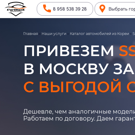
8 958 538 39 28
Выбрать го
Главная
»
Наши услуги
»
Каталог автомобилей из Кореи
»
S
ПРИВЕЗЕМ
S
В МОСКВУ ЗА
С ВЫГОДОЙ О
Дешевле, чем аналогичные модели
Работаем по договору. Даем гара