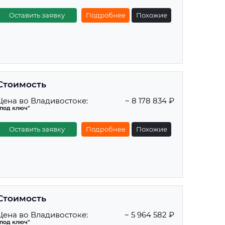
Оставить заявку
Подробнее
Похожие
Стоимость
Цена во Владивостоке:
~ 8 178 834 ₽
"под ключ"
Оставить заявку
Подробнее
Похожие
Стоимость
Цена во Владивостоке:
~ 5 964 582 ₽
"под ключ"