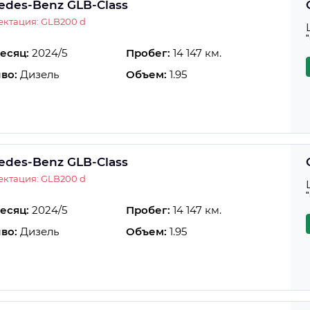
edes-Benz GLB-Class
ктация: GLB200 d
есяц:
2024/5
Пробег:
14 147 км.
во:
Дизель
Объем:
1.95
edes-Benz GLB-Class
ктация: GLB200 d
есяц:
2024/5
Пробег:
14 147 км.
во:
Дизель
Объем:
1.95