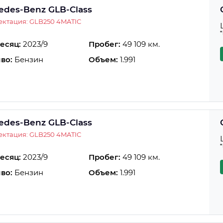
edes-Benz GLB-Class
ктация: GLB250 4MATIC
есяц:
2023/9
Пробег:
49 109 км.
во:
Бензин
Объем:
1.991
edes-Benz GLB-Class
ктация: GLB250 4MATIC
есяц:
2023/9
Пробег:
49 109 км.
во:
Бензин
Объем:
1.991