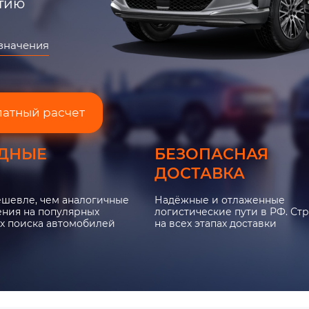
нтию
азначения
латный расчет
ДНЫЕ
БЕЗОПАСНАЯ
ДОСТАВКА
ешевле, чем аналогичные
Надёжные и отлаженные
ния на популярных
логистические пути в РФ. Ст
х поиска автомобилей
на всех этапах доставки