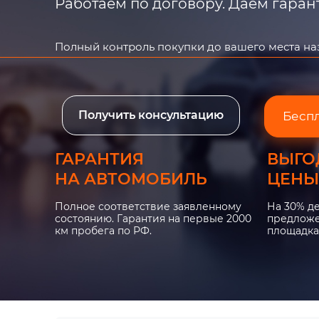
Работаем по договору. Даем гара
Полный контроль покупки до вашего места н
Получить консультацию
Бесп
ГАРАНТИЯ
ВЫГО
НА АВТОМОБИЛЬ
ЦЕНЫ
Полное соответствие заявленному
На 30% д
состоянию. Гарантия на первые 2000
предложе
км пробега по РФ.
площадка