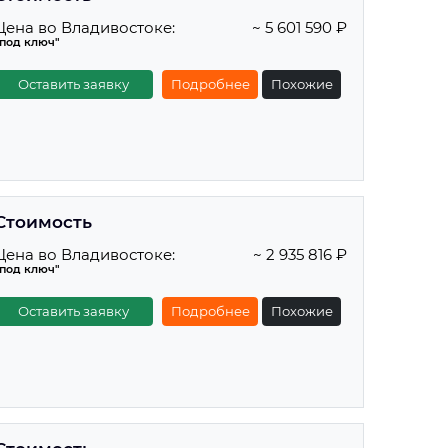
Цена во Владивостоке:
~ 5 601 590 ₽
"под ключ"
Оставить заявку
Подробнее
Похожие
Стоимость
Цена во Владивостоке:
~ 2 935 816 ₽
"под ключ"
Оставить заявку
Подробнее
Похожие