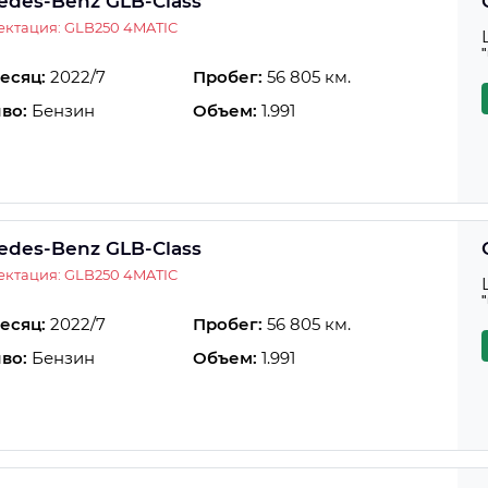
edes-Benz GLB-Class
ктация: GLB250 4MATIC
есяц:
2022/7
Пробег:
56 805 км.
во:
Бензин
Объем:
1.991
edes-Benz GLB-Class
ктация: GLB250 4MATIC
есяц:
2022/7
Пробег:
56 805 км.
во:
Бензин
Объем:
1.991