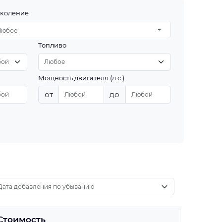
коление
Любое
Топливо
Мощность двигателя (л.с.)
от
до
Стоимость