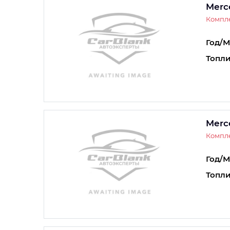
Merc
Компл
Год/М
Топли
Merc
Компл
Год/М
Топли