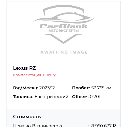
Lexus RZ
Комплектация: Luxury
Год/Месяц:
2023/12
Пробег:
57 755 км.
Топливо:
Електрический
Объем:
0.201
Стоимость
Цена во Владивостоке:
~ 8 950 677 ₽