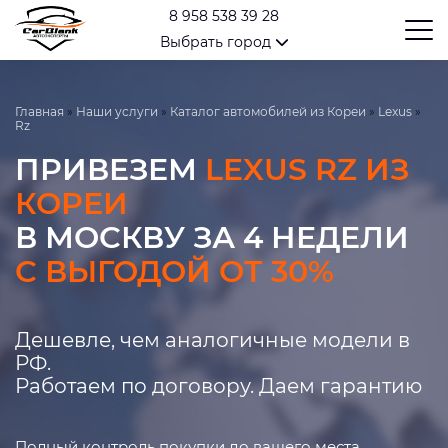
8 958 538 39 28
Выбрать город
Главная
»
Наши услуги
»
Каталог автомобилей из Кореи
»
Lexus
»
Rz
ПРИВЕЗЕМ
LEXUS RZ ИЗ
КОРЕИ
В МОСКВУ ЗА 4 НЕДЕЛИ
С ВЫГОДОЙ ОТ 30%
Дешевле, чем аналогичные модели в
РФ.
Работаем по договору. Даем гарантию
Полный контроль покупки до вашего места