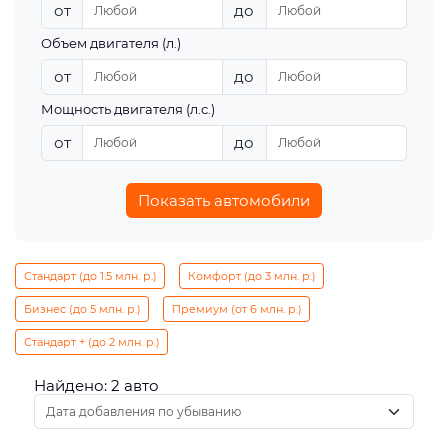
от
до
Объем двигателя (л.)
от
до
Мощность двигателя (л.с.)
от
до
Показать автомобили
Стандарт (до 1.5 млн. р.)
Комфорт (до 3 млн. р.)
Бизнес (до 5 млн. р.)
Премиум (от 6 млн. р.)
Стандарт + (до 2 млн. р.)
Найдено: 2 авто