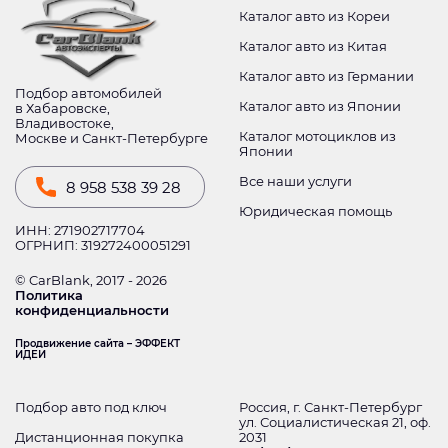
Каталог авто из Кореи
Каталог авто из Китая
Каталог авто из Германии
Подбор автомобилей
Каталог авто из Японии
в Хабаровске,
Владивостоке,
Каталог мотоциклов из
Москве и Санкт-Петербурге
Японии
Все наши услуги
8 958 538 39 28
Юридическая помощь
ИНН: 271902717704
ОГРНИП: 319272400051291
© CarBlank, 2017 - 2026
Политика
конфиденциальности
Продвижение сайта – ЭФФЕКТ
ИДЕИ
Подбор авто под ключ
Россия, г. Санкт-Петербург
ул. Социалистическая 21, оф.
Дистанционная покупка
2031