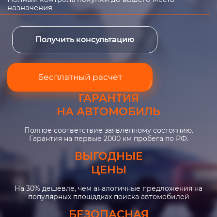
назначения
Получить консультацию
Бесплатный расчет
ГАРАНТИЯ
НА АВТОМОБИЛЬ
Полное соответствие заявленному состоянию.
Гарантия на первые 2000 км пробега по РФ.
ВЫГОДНЫЕ
ЦЕНЫ
На 30% дешевле, чем аналогичные предложения на
популярных площадках поиска автомобилей
БЕЗОПАСНАЯ