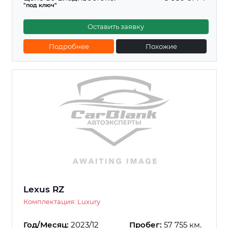
"под ключ"
Оставить заявку
Подробнее
Похожие
Lexus RZ
Комплектация: Luxury
Год/Месяц:
2023/12
Пробег:
57 755 км.