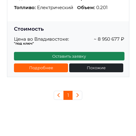
Топливо:
Електрический
Объем:
0.201
Стоимость
Цена во Владивостоке:
~ 8 950 677 ₽
"под ключ"
Оставить заявку
Подробнее
Похожие
1