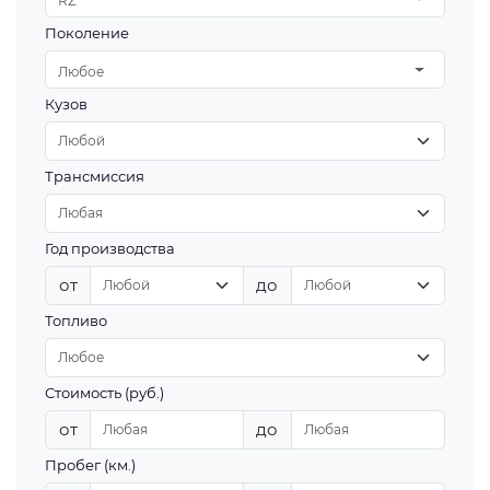
RZ
Поколение
Любое
Кузов
Трансмиссия
Год производства
от
до
Топливо
Стоимость (руб.)
от
до
Пробег (км.)