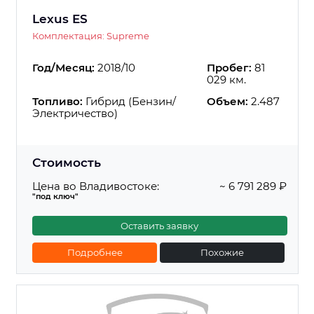
Lexus ES
Комплектация: Supreme
Год/Месяц:
2018/10
Пробег:
81
029 км.
Топливо:
Гибрид (Бензин/
Объем:
2.487
Электричество)
Стоимость
Цена во Владивостоке:
~ 6 791 289 ₽
"под ключ"
Оставить заявку
Подробнее
Похожие