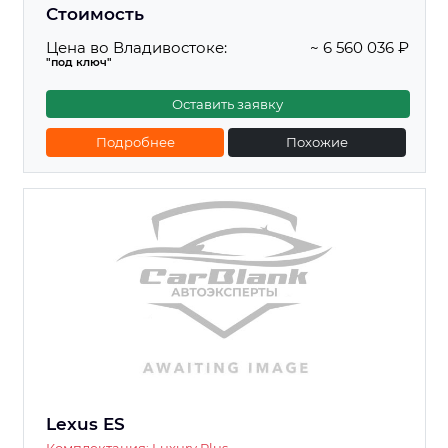
Стоимость
Цена во Владивостоке:
~ 6 560 036 ₽
"под ключ"
Оставить заявку
Подробнее
Похожие
Lexus ES
Комплектация: Luxury Plus