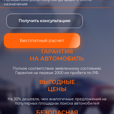
назначения
Получить консультацию
Бесплатный расчет
ГАРАНТИЯ
НА АВТОМОБИЛЬ
Полное соответствие заявленному состоянию.
Гарантия на первые 2000 км пробега по РФ.
ВЫГОДНЫЕ
ЦЕНЫ
На 30% дешевле, чем аналогичные предложения на
популярных площадках поиска автомобилей
БЕЗОПАСНАЯ