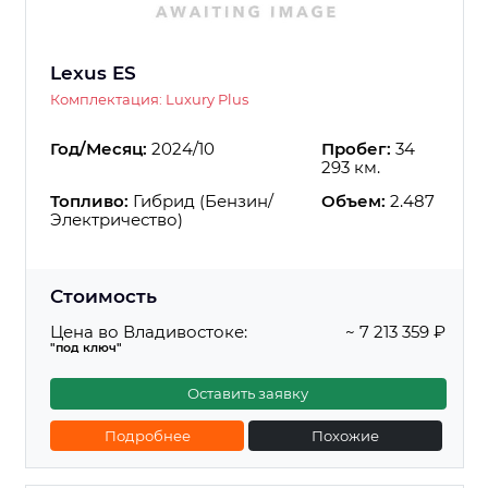
Lexus ES
Комплектация: Luxury Plus
Год/Месяц:
2024/10
Пробег:
34
293 км.
Топливо:
Гибрид (Бензин/
Объем:
2.487
Электричество)
Стоимость
Цена во Владивостоке:
~ 7 213 359 ₽
"под ключ"
Оставить заявку
Подробнее
Похожие