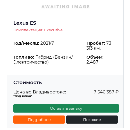
Lexus ES
Комплектация: Executive
Год/Месяц:
2021/7
Пробег:
73
313 км.
Топливо:
Гибрид (Бензин/
Объем:
Электричество)
2.487
Стоимость
Цена во Владивостоке:
~ 7 546 387 ₽
"под ключ"
Оставить заявку
Подробнее
Похожие