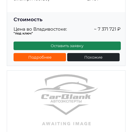
Стоимость
Цена во Владивостоке:
~ 7 371 721 ₽
"под ключ"
Оставить заявку
Подробнее
Похожие