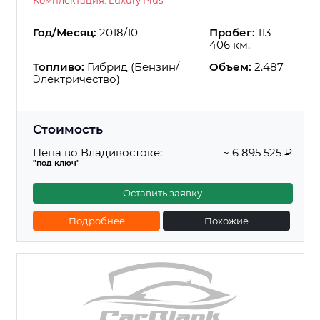
Год/Месяц:
2018/10
Пробег:
113
406 км.
Топливо:
Гибрид (Бензин/
Объем:
2.487
Электричество)
Стоимость
Цена во Владивостоке:
~ 6 895 525 ₽
"под ключ"
Оставить заявку
Подробнее
Похожие