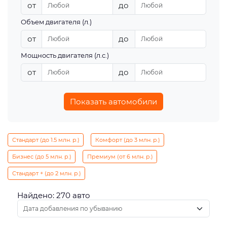
от
до
Объем двигателя (л.)
от
до
Мощность двигателя (л.с.)
от
до
Показать автомобили
Стандарт (до 1.5 млн. р.)
Комфорт (до 3 млн. р.)
Бизнес (до 5 млн. р.)
Премиум (от 6 млн. р.)
Стандарт + (до 2 млн. р.)
Найдено: 270 авто