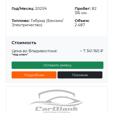
Год/Месяц:
2021/4
Пробег:
82
316 км.
Топливо:
Гибрид (Бензин/
Объем:
Электричество)
2.487
Стоимость
Цена во Владивостоке:
~ 7 341 160 ₽
"под ключ"
Оставить заявку
Подробнее
Похожие