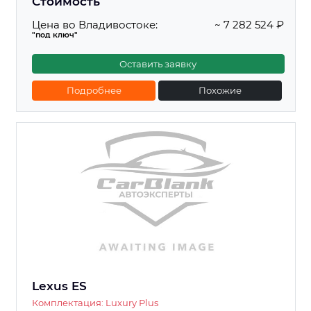
Стоимость
Цена во Владивостоке:
~ 7 282 524 ₽
"под ключ"
Оставить заявку
Подробнее
Похожие
Lexus ES
Комплектация: Luxury Plus