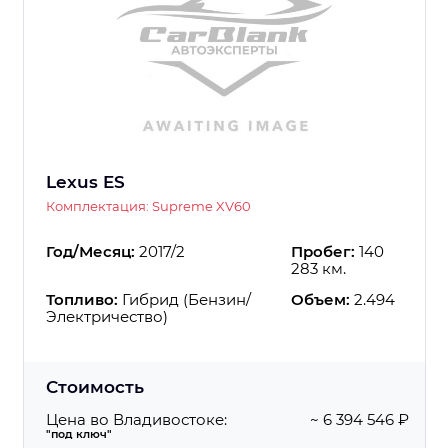
Lexus ES
Комплектация: Supreme XV60
Год/Месяц:
2017/2
Пробег:
140
283 км.
Топливо:
Гибрид (Бензин/
Объем:
2.494
Электричество)
Стоимость
Цена во Владивостоке:
~ 6 394 546 ₽
"под ключ"