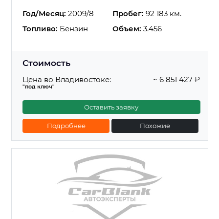
Год/Месяц:
2009/8
Пробег:
92 183 км.
Топливо:
Бензин
Объем:
3.456
Стоимость
Цена во Владивостоке:
~ 6 851 427 ₽
"под ключ"
Оставить заявку
Подробнее
Похожие