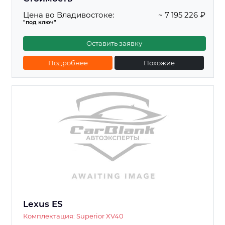
Цена во Владивостоке:
~ 7 195 226 ₽
"под ключ"
Оставить заявку
Подробнее
Похожие
Lexus ES
Комплектация: Superior XV40