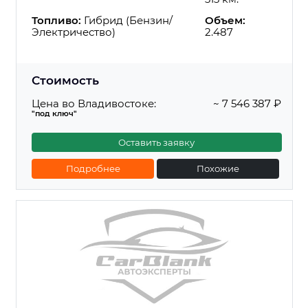
Топливо:
Гибрид (Бензин/
Объем:
Электричество)
2.487
Стоимость
Цена во Владивостоке:
~ 7 546 387 ₽
"под ключ"
Оставить заявку
Подробнее
Похожие