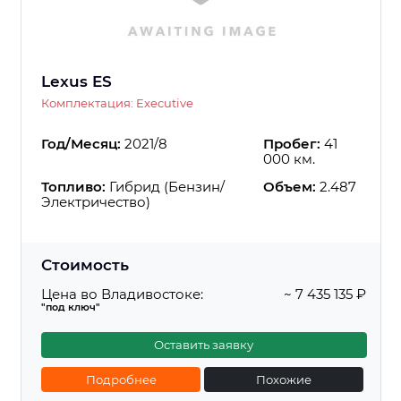
Lexus ES
Комплектация: Executive
Год/Месяц:
2021/8
Пробег:
41
000 км.
Топливо:
Гибрид (Бензин/
Объем:
2.487
Электричество)
Стоимость
Цена во Владивостоке:
~ 7 435 135 ₽
"под ключ"
Оставить заявку
Подробнее
Похожие