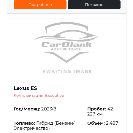
Подробнее
Похожие
Lexus ES
Комплектация: Executive
Год/Месяц:
2023/8
Пробег:
42
227 км.
Топливо:
Гибрид (Бензин/
Объем:
2.487
Электричество)