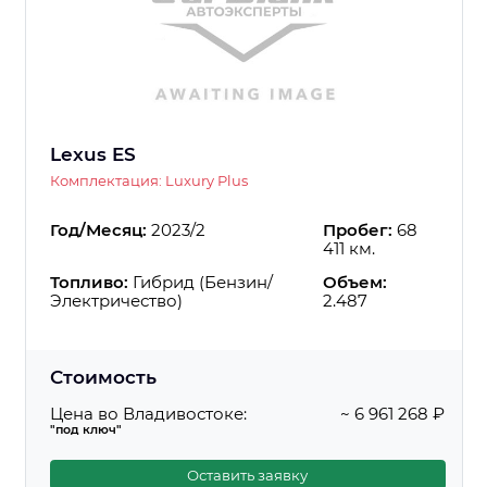
Lexus ES
Комплектация: Luxury Plus
Год/Месяц:
2023/2
Пробег:
68
411 км.
Топливо:
Гибрид (Бензин/
Объем:
Электричество)
2.487
Стоимость
Цена во Владивостоке:
~ 6 961 268 ₽
"под ключ"
Оставить заявку