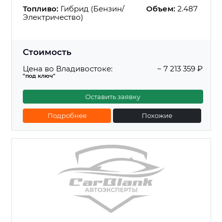
Топливо:
Гибрид (Бензин/
Объем:
2.487
Электричество)
Стоимость
Цена во Владивостоке:
~ 7 213 359 ₽
"под ключ"
Оставить заявку
Подробнее
Похожие