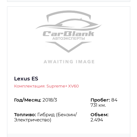
Lexus ES
Комплектация: Supreme+ XV60
Год/Месяц:
2018/3
Пробег:
84
731 км.
Топливо:
Гибрид (Бензин/
Объем:
Электричество)
2.494