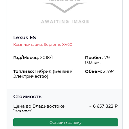
Lexus ES
Комплектация: Supreme XV60
Год/Месяц:
2018/1
Пробег:
79
033 км.
Топливо:
Гибрид (Бензин/
Объем:
2.494
Электричество)
Стоимость
Цена во Владивостоке:
~ 6 657 822 ₽
"под ключ"
Оставить заявку