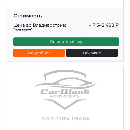
Стоимость
Цена во Владивостоке:
~ 7 342 488 ₽
"под ключ"
Оставить заявку
Подробнее
Похожие