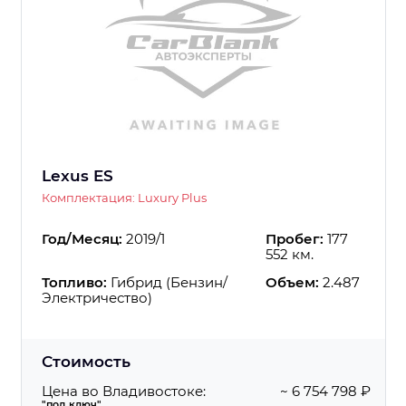
Lexus ES
Комплектация: Luxury Plus
Год/Месяц:
2019/1
Пробег:
177
552 км.
Топливо:
Гибрид (Бензин/
Объем:
2.487
Электричество)
Стоимость
Цена во Владивостоке:
~ 6 754 798 ₽
"под ключ"