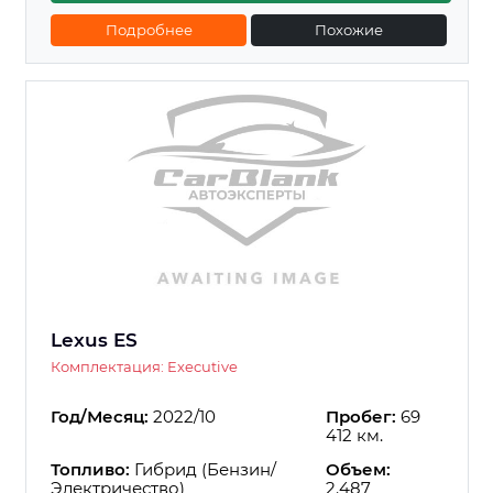
Подробнее
Похожие
Lexus ES
Комплектация: Executive
Год/Месяц:
2022/10
Пробег:
69
412 км.
Топливо:
Гибрид (Бензин/
Объем:
Электричество)
2.487