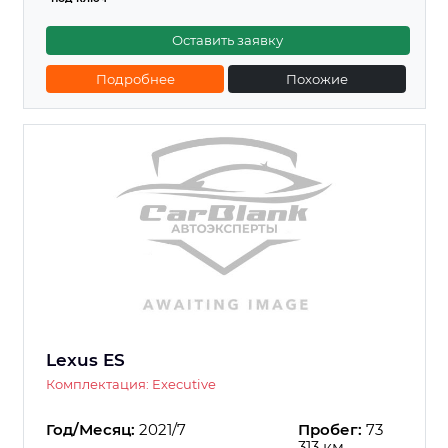
Оставить заявку
Подробнее
Похожие
Lexus ES
Комплектация: Executive
Год/Месяц:
2021/7
Пробег:
73
313 км.