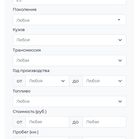
ES
Поколение
Любое
Кузов
Трансмиссия
Год производства
от
до
Топливо
Стоимость (руб.)
от
до
Пробег (км.)