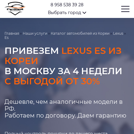
8 958 538 39 28
Выбрать город
Главная
»
Наши услуги
»
Каталог автомобилей из Кореи
»
Lexus
»
Es
ПРИВЕЗЕМ
LEXUS ES ИЗ
КОРЕИ
В МОСКВУ ЗА 4 НЕДЕЛИ
С ВЫГОДОЙ ОТ 30%
Дешевле, чем аналогичные модели в
РФ.
Работаем по договору. Даем гарантию
Полный контроль покупки до вашего места