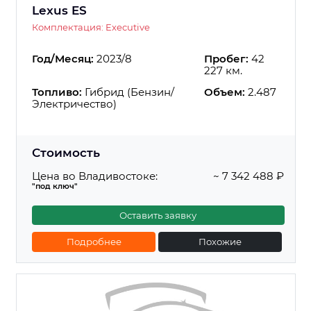
Lexus ES
Комплектация: Executive
Год/Месяц:
2023/8
Пробег:
42
227 км.
Топливо:
Гибрид (Бензин/
Объем:
2.487
Электричество)
Стоимость
Цена во Владивостоке:
~ 7 342 488 ₽
"под ключ"
Оставить заявку
Подробнее
Похожие