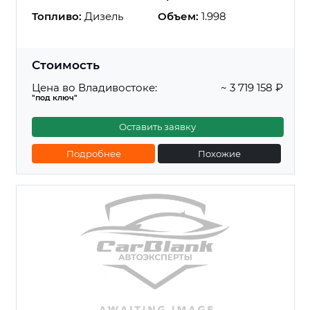
Топливо:
Дизель
Объем:
1.998
Стоимость
Цена во Владивостоке:
~ 3 719 158 ₽
"под ключ"
Оставить заявку
Подробнее
Похожие