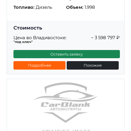
Топливо:
Дизель
Объем:
1.998
Стоимость
Цена во Владивостоке:
~ 3 598 797 ₽
"под ключ"
Оставить заявку
Подробнее
Похожие