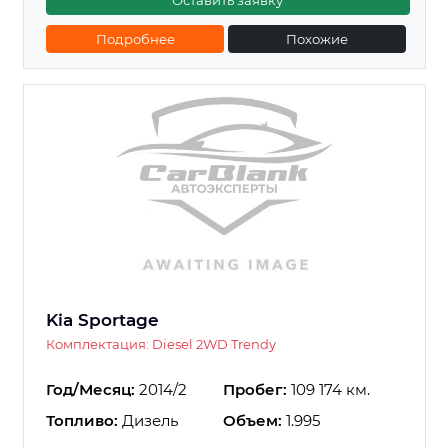
Оставить заявку
Подробнее
Похожие
Kia Sportage
Комплектация: Diesel 2WD Trendy
Год/Месяц:
2014/2
Пробег:
109 174 км.
Топливо:
Дизель
Объем:
1.995