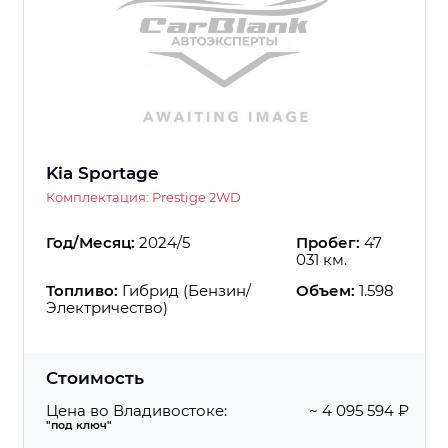
Kia Sportage
Комплектация: Prestige 2WD
Год/Месяц:
2024/5
Пробег:
47
031 км.
Топливо:
Гибрид (Бензин/
Объем:
1.598
Электричество)
Стоимость
Цена во Владивостоке:
~ 4 095 594 ₽
"под ключ"