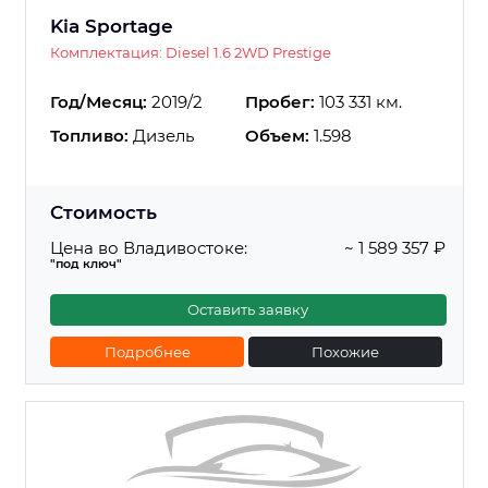
Kia Sportage
Комплектация: Diesel 1.6 2WD Prestige
Год/Месяц:
2019/2
Пробег:
103 331 км.
Топливо:
Дизель
Объем:
1.598
Стоимость
Цена во Владивостоке:
~ 1 589 357 ₽
"под ключ"
Оставить заявку
Подробнее
Похожие