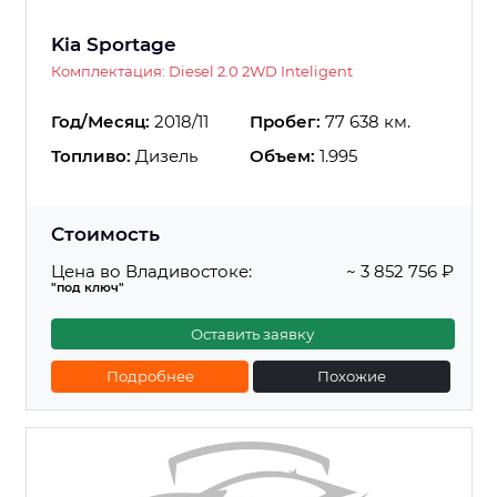
Kia Sportage
Комплектация: Diesel 2.0 2WD Inteligent
Год/Месяц:
2018/11
Пробег:
77 638 км.
Топливо:
Дизель
Объем:
1.995
Стоимость
Цена во Владивостоке:
~ 3 852 756 ₽
"под ключ"
Оставить заявку
Подробнее
Похожие