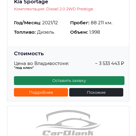
Kia Sportage
Комплектация: Diesel 2.0 2WD Prestige
Год/Месяц:
2021/12
Пробег:
88 211 км.
Топливо:
Дизель
Объем:
1.998
Стоимость
Цена во Владивостоке:
~ 3 533 443 ₽
"под ключ"
Оставить заявку
Подробнее
Похожие