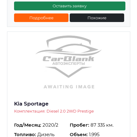
Оставить заявку
Подробнее
Похожие
Kia Sportage
Комплектация: Diesel 2.0 2WD Prestige
Год/Месяц:
2020/2
Пробег:
87 335 км.
Топливо:
Дизель
Объем:
1.995