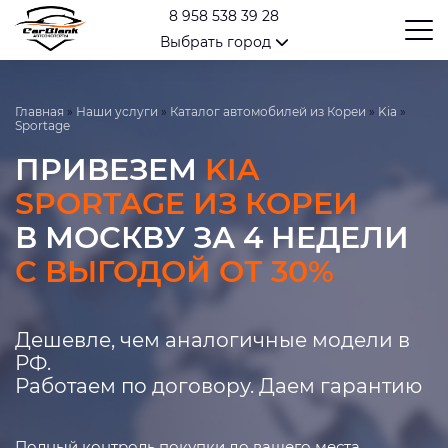
8 958 538 39 28
Выбрать город
Главная
»
Наши услуги
»
Каталог автомобилей из Кореи
»
Kia
»
Sportage
ПРИВЕЗЕМ
KIA
SPORTAGE ИЗ КОРЕИ
В МОСКВУ ЗА 4 НЕДЕЛИ
С ВЫГОДОЙ ОТ 30%
Дешевле, чем аналогичные модели в
РФ.
Работаем по договору. Даем гарантию
Полный контроль покупки до вашего места