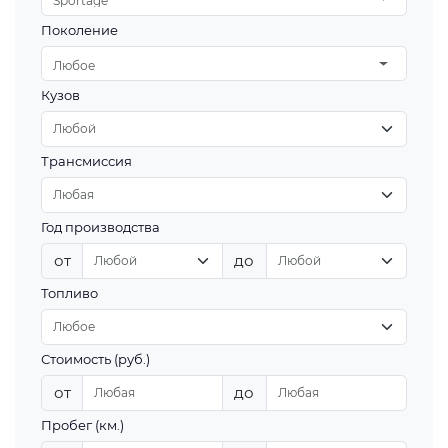
Sportage
Поколение
Любое
Кузов
Трансмиссия
Год производства
от
до
Топливо
Стоимость (руб.)
от
до
Пробег (км.)