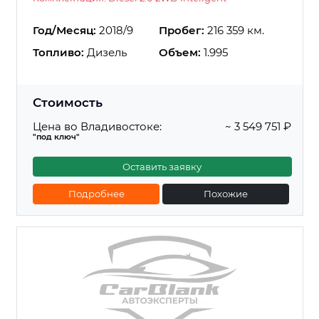
Год/Месяц:
2018/9
Пробег:
216 359 км.
Топливо:
Дизель
Объем:
1.995
Стоимость
Цена во Владивостоке:
~ 3 549 751 ₽
"под ключ"
Оставить заявку
Подробнее
Похожие