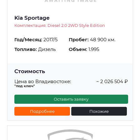
Kia Sportage
Комплектация: Diesel 2.0 2WD Style Edition
Год/Месяц:
2017/5
Пробег:
48 900 км.
Топливо:
Дизель
Объем:
1.995
Стоимость
Цена во Владивостоке:
~ 2 026 504 ₽
"под ключ"
Оставить заявку
Подробнее
Похожие