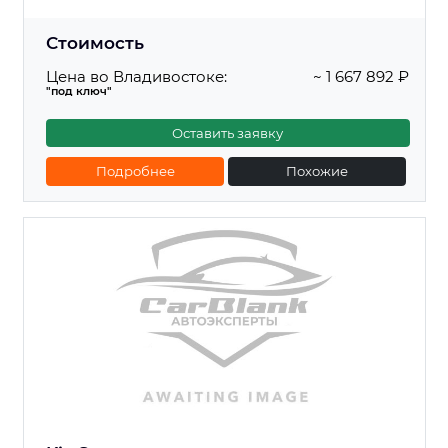
Стоимость
Цена во Владивостоке:
~ 1 667 892 ₽
"под ключ"
Оставить заявку
Подробнее
Похожие