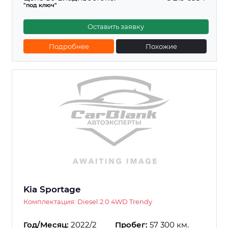
"под ключ"
Оставить заявку
Подробнее
Похожие
Kia Sportage
Комплектация: Diesel 2.0 4WD Trendy
Год/Месяц:
2022/2
Пробег:
57 300 км.