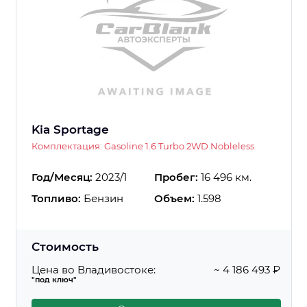
Kia Sportage
Комплектация: Gasoline 1.6 Turbo 2WD Nobleless
Год/Месяц:
2023/1
Пробег:
16 496 км.
Топливо:
Бензин
Объем:
1.598
Стоимость
Цена во Владивостоке:
~ 4 186 493 ₽
"под ключ"