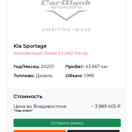
Kia Sportage
Комплектация: Diesel 2.0 2WD Trendy
Год/Месяц:
2021/1
Пробег:
43 667 км.
Топливо:
Дизель
Объем:
1.995
Стоимость
Цена во Владивостоке:
~ 3 989 405 ₽
"под ключ"
Оставить заявку