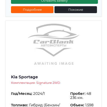
Оставить заявку
Подробнее
Похожие
Kia Sportage
Комплектация: Signature 2WD
Год/Месяц:
2024/1
Пробег:
48
236 км.
Топливо:
Гибрид (Бензин/
Объем:
1.598