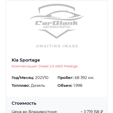
Kia Sportage
Комплектация: Diesel 2.0 4WD Prestige
Год/Месяц:
2021/10
Пробег:
68 392 км.
Топливо:
Дизель
Объем:
1.998
Стоимость
Цена во Владивостоке:
~ 3 719 158 ₽