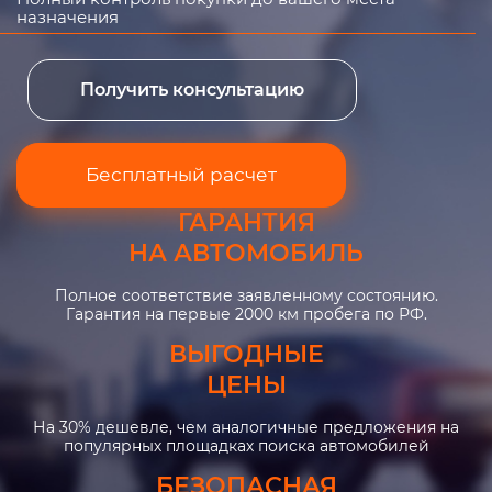
назначения
Получить консультацию
Бесплатный расчет
ГАРАНТИЯ
НА АВТОМОБИЛЬ
Полное соответствие заявленному состоянию.
Гарантия на первые 2000 км пробега по РФ.
ВЫГОДНЫЕ
ЦЕНЫ
На 30% дешевле, чем аналогичные предложения на
популярных площадках поиска автомобилей
БЕЗОПАСНАЯ