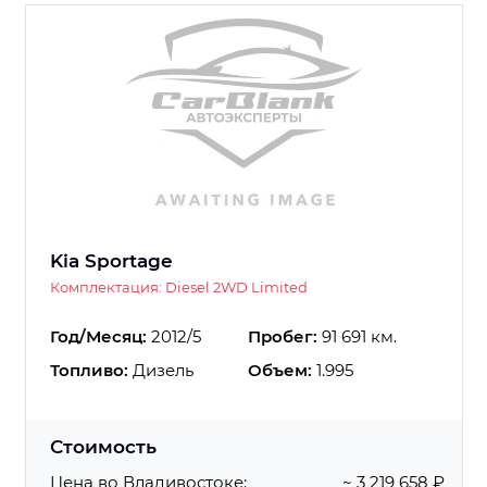
Kia Sportage
Комплектация: Diesel 2WD Limited
Год/Месяц:
2012/5
Пробег:
91 691 км.
Топливо:
Дизель
Объем:
1.995
Стоимость
Цена во Владивостоке:
~ 3 219 658 ₽