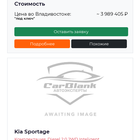
Стоимость
Цена во Владивостоке:
~ 3 989 405 ₽
"под ключ"
Оставить заявку
Подробнее
Похожие
Kia Sportage
Комплектация: Diesel 2.0 2WD Inteligent