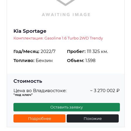
Kia Sportage
Комплектация: Gasoline 1.6 Turbo 2WD Trendy
Год/Месяц:
2022/7
Пробег:
111 325 км.
Топливо:
Бензин
Объем:
1.598
Стоимость
Цена во Владивостоке:
~ 3 270 002 ₽
"под ключ"
Оставить заявку
Подробнее
Похожие