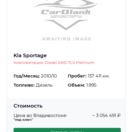
Kia Sportage
Комплектация: Diesel 2WD TLX Premium
Год/Месяц:
2010/10
Пробег:
137 411 км.
Топливо:
Дизель
Объем:
1.995
Стоимость
Цена во Владивостоке:
~ 3 054 491 ₽
"под ключ"