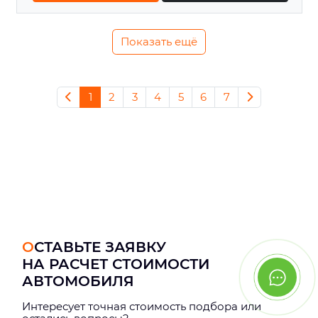
Показать ещё
1
2
3
4
5
6
7
ОСТАВЬТЕ ЗАЯВКУ
НА РАСЧЕТ СТОИМОСТИ
АВТОМОБИЛЯ
Интерeсует точная стоимость подбора или