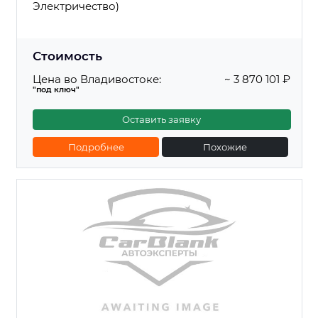
Электричество)
Стоимость
Цена во Владивостоке:
~ 3 870 101 ₽
"под ключ"
Оставить заявку
Подробнее
Похожие