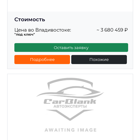
Стоимость
Цена во Владивостоке:
~ 3 680 459 ₽
"под ключ"
Оставить заявку
Подробнее
Похожие