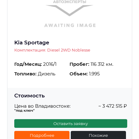
Kia Sportage
Комплектация: Diesel 2WD Noblesse
Год/Месяц:
2016/1
Пробег:
116 312 км.
Топливо:
Дизель
Объем:
1.995
Стоимость
Цена во Владивостоке:
~ 3 472 515 ₽
"под ключ"
Оставить заявку
Подробнее
Похожие