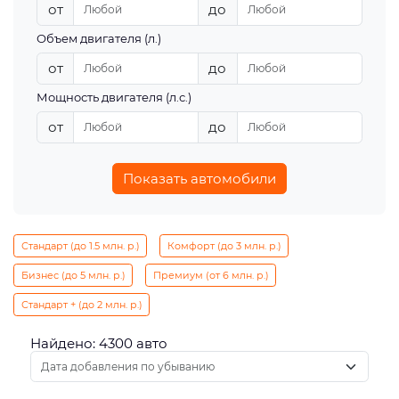
от
до
Объем двигателя (л.)
от
до
Мощность двигателя (л.с.)
от
до
Показать автомобили
Стандарт (до 1.5 млн. р.)
Комфорт (до 3 млн. р.)
Бизнес (до 5 млн. р.)
Премиум (от 6 млн. р.)
Стандарт + (до 2 млн. р.)
Найдено: 4300 авто