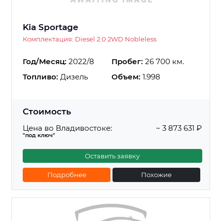
Kia Sportage
Комплектация: Diesel 2.0 2WD Nobleless
Год/Месяц:
2022/8
Пробег:
26 700 км.
Топливо:
Дизель
Объем:
1.998
Стоимость
Цена во Владивостоке:
~ 3 873 631 ₽
"под ключ"
Оставить заявку
Подробнее
Похожие