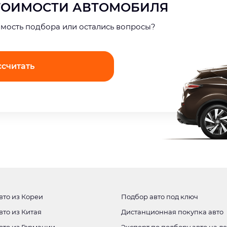
СТОИМОСТИ АВТОМОБИЛЯ
имость подбора или остались вопросы?
ссчитать
вто из Кореи
Подбор авто под ключ
вто из Китая
Дистанционная покупка авто
вто из Германии
Эксперт по подбору авто на д