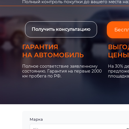
Полный контроль покупки до вашего места н
Получить консультацию
Бесп
ГАРАНТИЯ
ВЫГО
НА АВТОМОБИЛЬ
ЦЕНЫ
Полное соответствие заявленному
На 30% д
состоянию. Гарантия на первые 2000
предложе
км пробега по РФ.
площадка
Марка