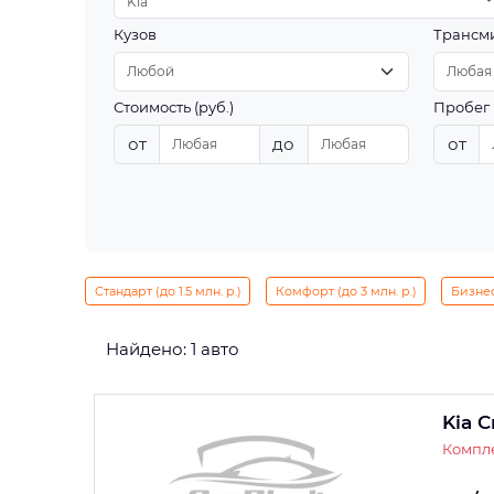
Kia
Кузов
Трансм
Стоимость (руб.)
Пробег 
от
до
от
Стандарт (до 1.5 млн. р.)
Комфорт (до 3 млн. р.)
Бизнес 
Найдено: 1 авто
Kia 
Компле