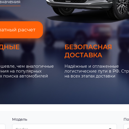
азначения
латный расчет
ДНЫЕ
БЕЗОПАСНАЯ
ДОСТАВКА
ешевле, чем аналогичные
Надёжные и отлаженные
ния на популярных
логистические пути в РФ. Ст
х поиска автомобилей
на всех этапах доставки
Модель
По