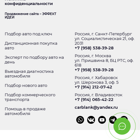
конфиденциальности
Продвижение сайта – ЭФФЕКТ
ИДЕИ
Подбор авто под ключ
Россия, г. Санкт-Петербург
ул. Социалистическая 21, оф.
Дистанционная покупка
2031
авто
+7 (958) 538-39-28
Россия, г. Москва
Эксперт по подбору авто на
ул. Пришвина 8, БЦ РТС, оф.
день
618
+7 (958) 538-39-28
Выездная диагностика
автомобиля
Россия, г. Хабаровск
ул. Шеронова 3, оф. 5
Подбор нового авто
+7 (914) 212-07-42
Подбор коммерческого
Россия, г. Владивосток
транспорта
+7 (914) 065-42-22
carblank@yandex.ru
Помощь в продаже
автомобиля