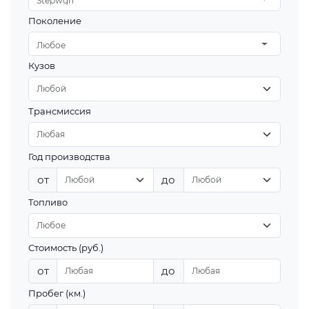
Stepwgn
Поколение
Любое
Кузов
Трансмиссия
Год производства
от
до
Топливо
Стоимость (руб.)
от
до
Пробег (км.)