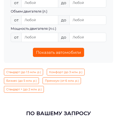
от
до
Объем двигателя (л.)
от
до
Мощность двигателя (л.с.)
от
до
Показать автомобили
Стандарт (до 1.5 млн. р.)
Комфорт (до 3 млн. р.)
Бизнес (до 5 млн. р.)
Премиум (от 6 млн. р.)
Стандарт + (до 2 млн. р.)
ПО ВАШЕМУ ЗАПРОСУ