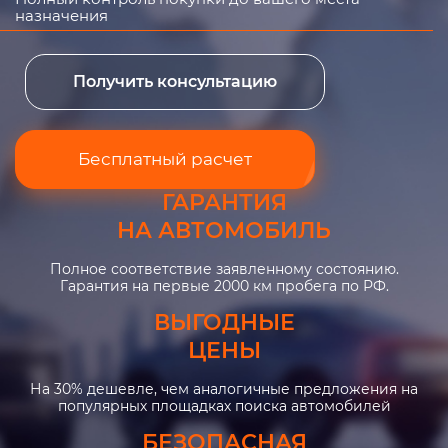
назначения
Получить консультацию
Бесплатный расчет
ГАРАНТИЯ
НА АВТОМОБИЛЬ
Полное соответствие заявленному состоянию.
Гарантия на первые 2000 км пробега по РФ.
ВЫГОДНЫЕ
ЦЕНЫ
На 30% дешевле, чем аналогичные предложения на
популярных площадках поиска автомобилей
БЕЗОПАСНАЯ