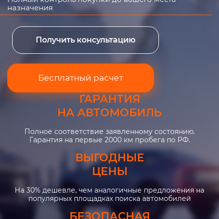
назначения
Получить консультацию
Бесплатный расчет
ГАРАНТИЯ
НА АВТОМОБИЛЬ
Полное соответствие заявленному состоянию.
Гарантия на первые 2000 км пробега по РФ.
ВЫГОДНЫЕ
ЦЕНЫ
На 30% дешевле, чем аналогичные предложения на
популярных площадках поиска автомобилей
БЕЗОПАСНАЯ