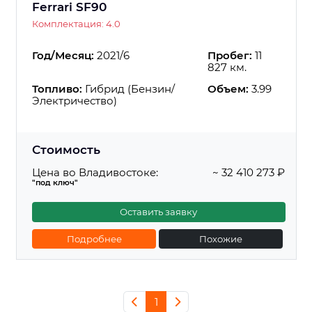
Ferrari SF90
Комплектация: 4.0
Год/Месяц:
2021/6
Пробег:
11
827 км.
Топливо:
Гибрид (Бензин/
Объем:
3.99
Электричество)
Стоимость
Цена во Владивостоке:
~ 32 410 273 ₽
"под ключ"
Оставить заявку
Подробнее
Похожие
1