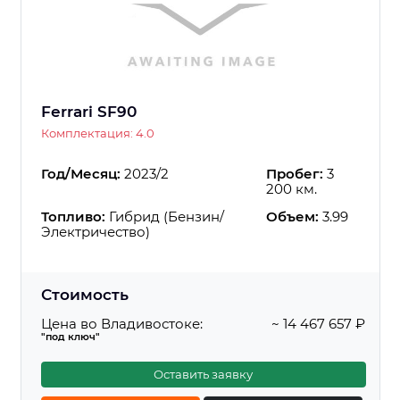
Ferrari SF90
Комплектация: 4.0
Год/Месяц:
2023/2
Пробег:
3
200 км.
Топливо:
Гибрид (Бензин/
Объем:
3.99
Электричество)
Стоимость
Цена во Владивостоке:
~ 14 467 657 ₽
"под ключ"
Оставить заявку