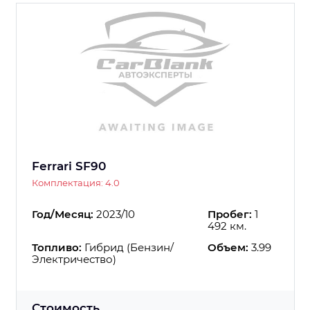
Ferrari SF90
Комплектация: 4.0
Год/Месяц:
2023/10
Пробег:
1
492 км.
Топливо:
Гибрид (Бензин/
Объем:
3.99
Электричество)
Стоимость