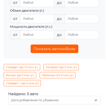
от
до
Объем двигателя (л.)
от
до
Мощность двигателя (л.с.)
от
до
Показать автомобили
Стандарт (до 1.5 млн. р.)
Комфорт (до 3 млн. р.)
Бизнес (до 5 млн. р.)
Премиум (от 6 млн. р.)
Стандарт + (до 2 млн. р.)
Найдено: 5 авто