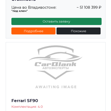
Цена во Владивостоке:
~ 51 108 399 ₽
"под ключ"
Оставить заявку
Подробнее
Похожие
Ferrari SF90
Комплектация: 4.0