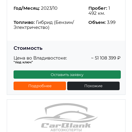
Год/Месяц:
2023/10
Пробег:
1
492 км.
Топливо:
Гибрид (Бензин/
Объем:
3.99
Электричество)
Стоимость
Цена во Владивостоке:
~ 51 108 399 ₽
"под ключ"
Оставить заявку
Подробнее
Похожие