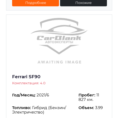
Подробнее
Похожие
Ferrari SF90
Комплектация: 4.0
Год/Месяц:
2021/6
Пробег:
11
827 км.
Топливо:
Гибрид (Бензин/
Объем:
3.99
Электричество)