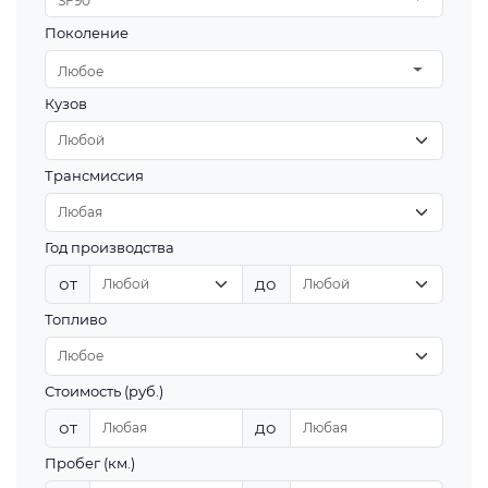
SF90
Поколение
Любое
Кузов
Трансмиссия
Год производства
от
до
Топливо
Стоимость (руб.)
от
до
Пробег (км.)