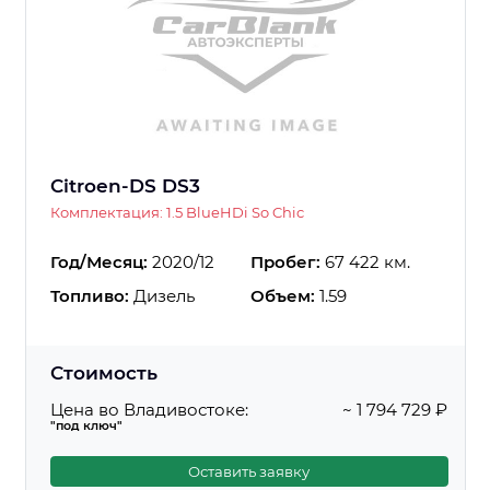
Citroen-DS DS3
Комплектация: 1.5 BlueHDi So Chic
Год/Месяц:
2020/12
Пробег:
67 422 км.
Топливо:
Дизель
Объем:
1.59
Стоимость
Цена во Владивостоке:
~ 1 794 729 ₽
"под ключ"
Оставить заявку