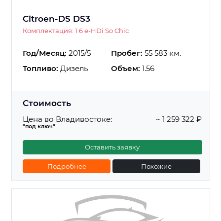
Citroen-DS DS3
Комплектация: 1.6 e-HDi So Chic
Год/Месяц:
2015/5
Пробег:
55 583 км.
Топливо:
Дизель
Объем:
1.56
Стоимость
Цена во Владивостоке:
~ 1 259 322 ₽
"под ключ"
Оставить заявку
Подробнее
Похожие