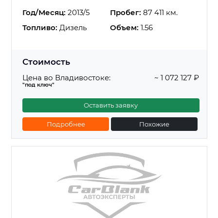
Год/Месяц:
2013/5
Пробег:
87 411 км.
Топливо:
Дизель
Объем:
1.56
Стоимость
Цена во Владивостоке:
~ 1 072 127 ₽
"под ключ"
Оставить заявку
Подробнее
Похожие