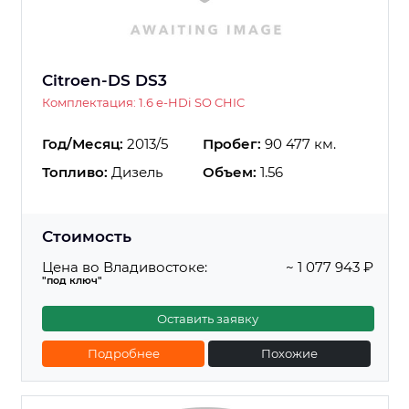
Citroen-DS DS3
Комплектация: 1.6 e-HDi SO CHIC
Год/Месяц:
2013/5
Пробег:
90 477 км.
Топливо:
Дизель
Объем:
1.56
Стоимость
Цена во Владивостоке:
~ 1 077 943 ₽
"под ключ"
Оставить заявку
Подробнее
Похожие