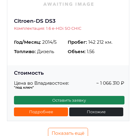
Citroen-DS DS3
Комплектация: 1.6 e-HDi SO CHIC
Год/Месяц:
2014/5
Пробег:
142 212 км.
Топливо:
Дизель
Объем:
1.56
Стоимость
Цена во Владивостоке:
~ 1 066 310 ₽
"под ключ"
Оставить заявку
Подробнее
Похожие
Показать ещё