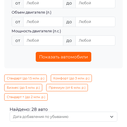
от
до
Объем двигателя (л.)
от
до
Мощность двигателя (л.с.)
от
до
Показать автомобили
Стандарт (до 1.5 млн. р.)
Комфорт (до 3 млн. р.)
Бизнес (до 5 млн. р.)
Премиум (от 6 млн. р.)
Стандарт + (до 2 млн. р.)
Найдено: 28 авто