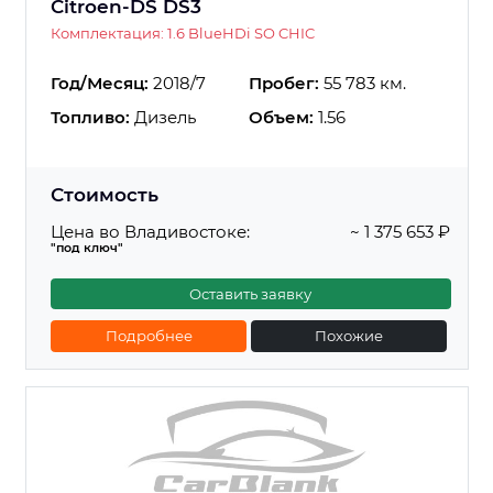
Citroen-DS DS3
Комплектация: 1.6 BlueHDi SO CHIC
Год/Месяц:
2018/7
Пробег:
55 783 км.
Топливо:
Дизель
Объем:
1.56
Стоимость
Цена во Владивостоке:
~ 1 375 653 ₽
"под ключ"
Оставить заявку
Подробнее
Похожие