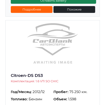
Оставить заявку
Подробнее
Похожие
Citroen-DS DS3
Комплектация: 1.6 VTI SO CHIC
Год/Месяц:
2012/12
Пробег:
75 250 км.
Топливо:
Бензин
Объем:
1.598