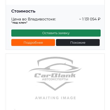
Стоимость
Цена во Владивостоке:
~ 1 131 054 ₽
"под ключ"
Оставить заявку
Подробнее
Похожие