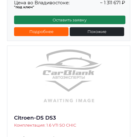
Цена во Владивостоке:
~ 1 311 671 ₽
"под ключ"
Оставить заявку
Подробнее
Похожие
Citroen-DS DS3
Комплектация: 1.6 VTI SO CHIC