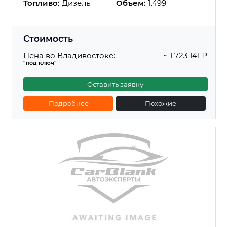
Топливо:
Дизель
Объем:
1.499
Стоимость
Цена во Владивостоке:
~ 1 723 141 ₽
"под ключ"
Оставить заявку
Подробнее
Похожие