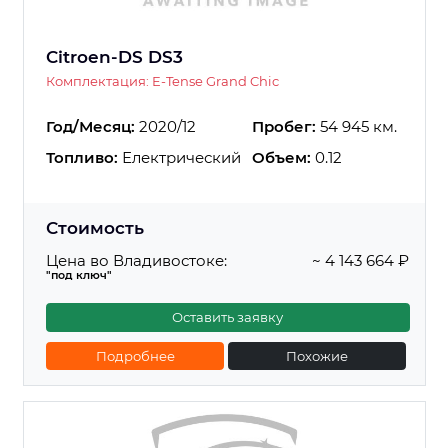
Citroen-DS DS3
Комплектация: E-Tense Grand Chic
Год/Месяц:
2020/12
Пробег:
54 945 км.
Топливо:
Електрический
Объем:
0.12
Стоимость
Цена во Владивостоке:
~ 4 143 664 ₽
"под ключ"
Оставить заявку
Подробнее
Похожие