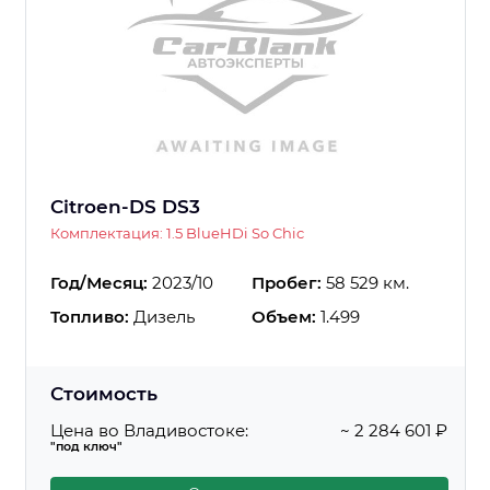
Citroen-DS DS3
Комплектация: 1.5 BlueHDi So Chic
Год/Месяц:
2023/10
Пробег:
58 529 км.
Топливо:
Дизель
Объем:
1.499
Стоимость
Цена во Владивостоке:
~ 2 284 601 ₽
"под ключ"