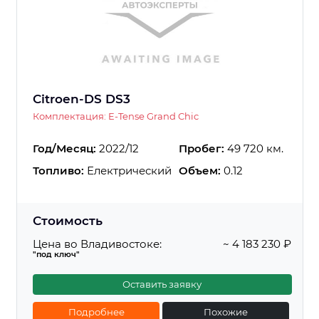
Citroen-DS DS3
Комплектация: E-Tense Grand Chic
Год/Месяц:
2022/12
Пробег:
49 720 км.
Топливо:
Електрический
Объем:
0.12
Стоимость
Цена во Владивостоке:
~ 4 183 230 ₽
"под ключ"
Оставить заявку
Подробнее
Похожие