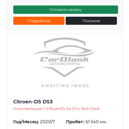
Оставить заявку
Подробнее
Похожие
Citroen-DS DS3
Комплектация: 1.5 BlueHDi So Chic Tech Pack
Год/Месяц:
2020/7
Пробег:
61 540 км.