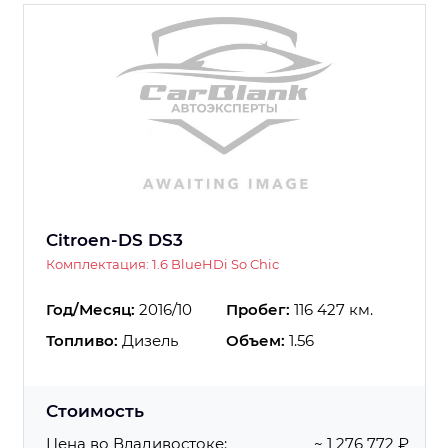
Citroen-DS DS3
Комплектация: 1.6 BlueHDi So Chic
Год/Месяц:
2016/10
Пробег:
116 427 км.
Топливо:
Дизель
Объем:
1.56
Стоимость
Цена во Владивостоке:
~ 1 276 772 ₽