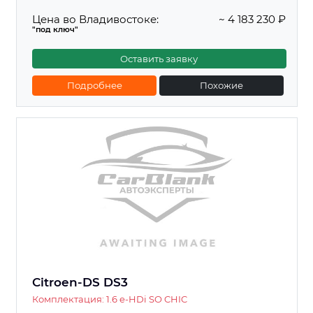
Цена во Владивостоке:
~ 4 183 230 ₽
"под ключ"
Оставить заявку
Подробнее
Похожие
Citroen-DS DS3
Комплектация: 1.6 e-HDi SO CHIC