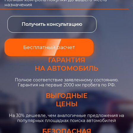
назначения
Получить консультацию
Бесплатный расчет
ГАРАНТИЯ
НА АВТОМОБИЛЬ
Полное соответствие заявленному состоянию.
Гарантия на первые 2000 км пробега по РФ.
ВЫГОДНЫЕ
ЦЕНЫ
На 30% дешевле, чем аналогичные предложения на
популярных площадках поиска автомобилей
БЕЗОПАСНАЯ