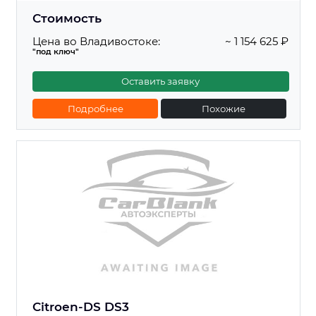
Стоимость
Цена во Владивостоке:
~ 1 154 625 ₽
"под ключ"
Оставить заявку
Подробнее
Похожие
Citroen-DS DS3