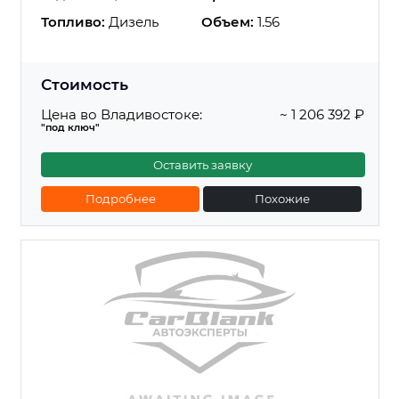
Топливо:
Дизель
Объем:
1.56
Стоимость
Цена во Владивостоке:
~ 1 206 392 ₽
"под ключ"
Оставить заявку
Подробнее
Похожие