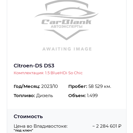
Citroen-DS DS3
Комплектация: 1.5 BlueHDi So Chic
Год/Месяц:
2023/10
Пробег:
58 529 км.
Топливо:
Дизель
Объем:
1.499
Стоимость
Цена во Владивостоке:
~ 2 284 601 ₽
"под ключ"