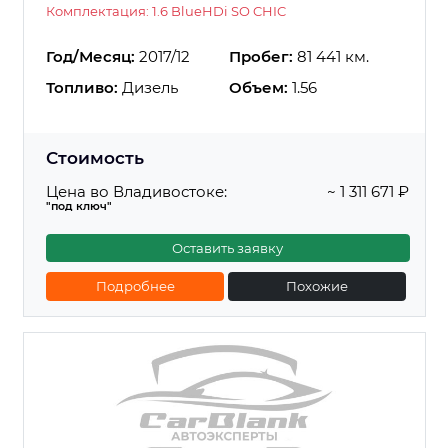
Комплектация: 1.6 BlueHDi SO CHIC
Год/Месяц:
2017/12
Пробег:
81 441 км.
Топливо:
Дизель
Объем:
1.56
Стоимость
Цена во Владивостоке:
~ 1 311 671 ₽
"под ключ"
Оставить заявку
Подробнее
Похожие