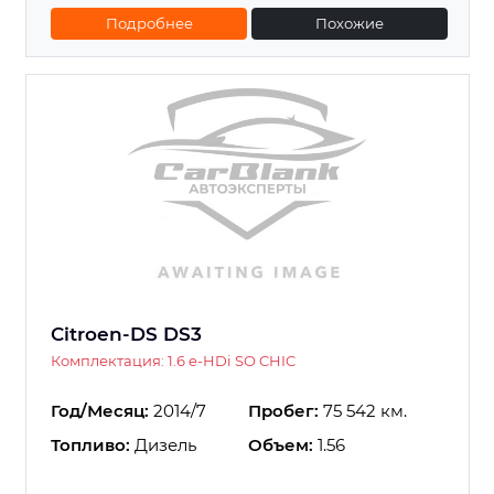
Подробнее
Похожие
Citroen-DS DS3
Комплектация: 1.6 e-HDi SO CHIC
Год/Месяц:
2014/7
Пробег:
75 542 км.
Топливо:
Дизель
Объем:
1.56