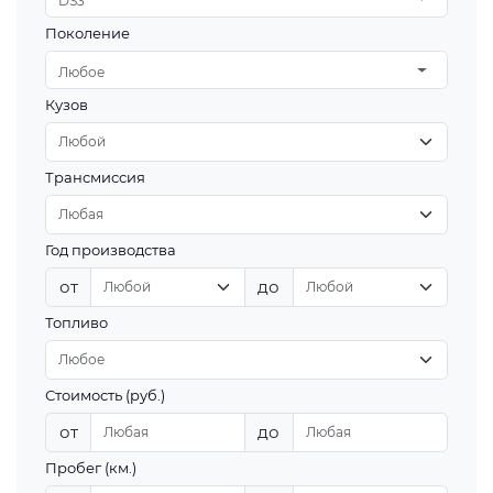
DS3
Поколение
Любое
Кузов
Трансмиссия
Год производства
от
до
Топливо
Стоимость (руб.)
от
до
Пробег (км.)