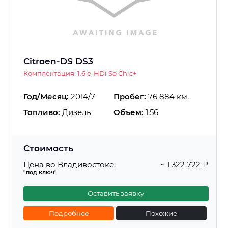
Citroen-DS DS3
Комплектация: 1.6 e-HDi So Chic+
Год/Месяц:
2014/7
Пробег:
76 884 км.
Топливо:
Дизель
Объем:
1.56
Стоимость
Цена во Владивостоке:
~ 1 322 722 ₽
"под ключ"
Оставить заявку
Подробнее
Похожие