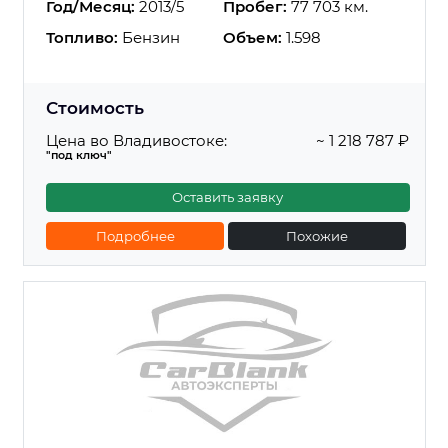
Год/Месяц:
2013/5
Пробег:
77 703 км.
Топливо:
Бензин
Объем:
1.598
Стоимость
Цена во Владивостоке:
~ 1 218 787 ₽
"под ключ"
Оставить заявку
Подробнее
Похожие