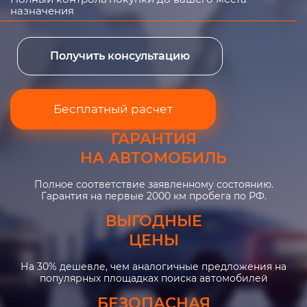
назначения
Получить консультацию
Бесплатный расчет
ГАРАНТИЯ
НА АВТОМОБИЛЬ
Полное соответствие заявленному состоянию.
Гарантия на первые 2000 км пробега по РФ.
ВЫГОДНЫЕ
ЦЕНЫ
На 30% дешевле, чем аналогичные предложения на
популярных площадках поиска автомобилей
БЕЗОПАСНАЯ