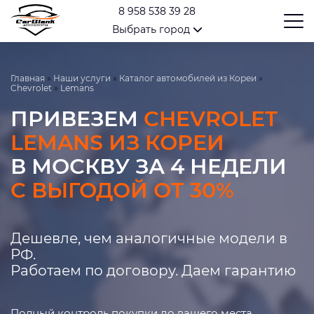
8 958 538 39 28
Выбрать город
Главная
»
Наши услуги
»
Каталог автомобилей из Кореи
»
Chevrolet
»
Lemans
ПРИВЕЗЕМ
CHEVROLET
LEMANS ИЗ КОРЕИ
В МОСКВУ ЗА 4 НЕДЕЛИ
С ВЫГОДОЙ ОТ 30%
Дешевле, чем аналогичные модели в
РФ.
Работаем по договору. Даем гарантию
Полный контроль покупки до вашего места