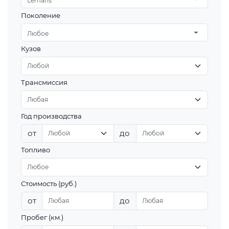
Lemans
Поколение
Любое
Кузов
Трансмиссия
Год производства
от
до
Топливо
Стоимость (руб.)
от
до
Пробег (км.)