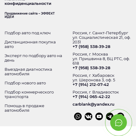
конфиденциальности
Продвижение сайта – ЭФФЕКТ
ИДЕИ
Подбор авто под ключ
Россия, г. Санкт-Петербург
ул. Социалистическая 21, оф.
Дистанционная покупка
2031
авто
+7 (958) 538-39-28
Россия, г. Москва
Эксперт по подбору авто на
ул. Пришвина 8, БЦ РТС, оф.
день
618
+7 (958) 538-39-28
Выездная диагностика
автомобиля
Россия, г. Хабаровск
ул. Шеронова 3, оф. 5
Подбор нового авто
+7 (914) 212-07-42
Подбор коммерческого
Россия, г. Владивосток
транспорта
+7 (914) 065-42-22
carblank@yandex.ru
Помощь в продаже
автомобиля