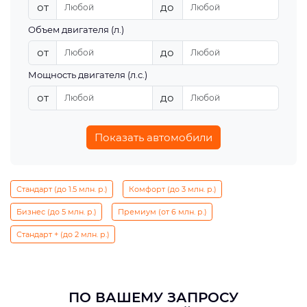
от
до
Объем двигателя (л.)
от
до
Мощность двигателя (л.с.)
от
до
Показать автомобили
Стандарт (до 1.5 млн. р.)
Комфорт (до 3 млн. р.)
Бизнес (до 5 млн. р.)
Премиум (от 6 млн. р.)
Стандарт + (до 2 млн. р.)
ПО ВАШЕМУ ЗАПРОСУ