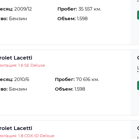
есяц:
2009/12
Пробег:
35 557 км.
во:
Бензин
Объем:
1.598
olet Lacetti
ктация: 1.6 SE Deluxe
есяц:
2010/6
Пробег:
70 616 км.
во:
Бензин
Объем:
1.598
olet Lacetti
ктация: 1.8 CDX ID Delxue