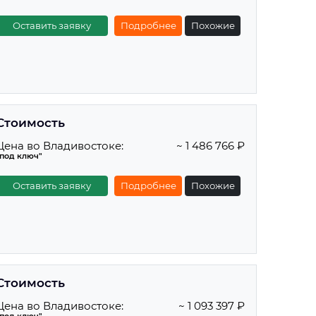
Оставить заявку
Подробнее
Похожие
Стоимость
Цена во Владивостоке:
~ 1 486 766 ₽
"под ключ"
Оставить заявку
Подробнее
Похожие
Стоимость
Цена во Владивостоке:
~ 1 093 397 ₽