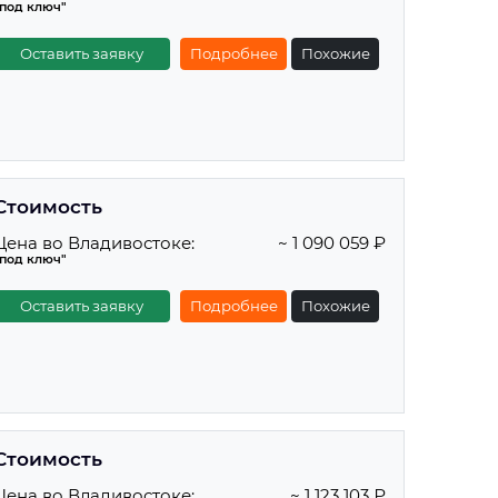
"под ключ"
Оставить заявку
Подробнее
Похожие
Стоимость
Цена во Владивостоке:
~ 1 090 059 ₽
"под ключ"
Оставить заявку
Подробнее
Похожие
Стоимость
Цена во Владивостоке:
~ 1 123 103 ₽