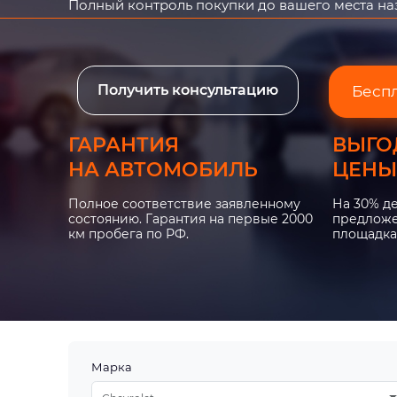
Полный контроль покупки до вашего места н
Получить консультацию
Бесп
ГАРАНТИЯ
ВЫГО
НА АВТОМОБИЛЬ
ЦЕНЫ
Полное соответствие заявленному
На 30% д
состоянию. Гарантия на первые 2000
предложе
км пробега по РФ.
площадка
Марка