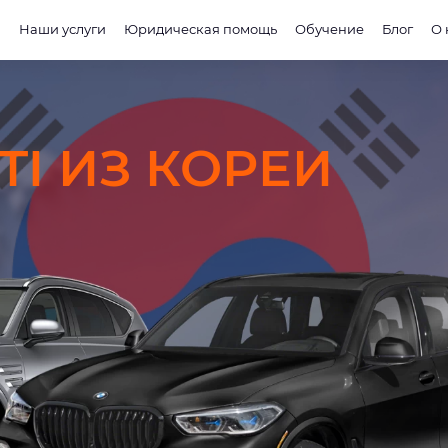
и
Наши услуги
Юридическая помощь
Обучение
Блог
О 
TI ИЗ КОРЕИ