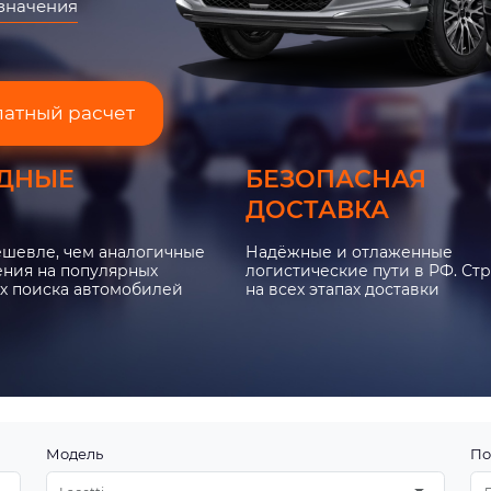
азначения
латный расчет
ДНЫЕ
БЕЗОПАСНАЯ
ДОСТАВКА
ешевле, чем аналогичные
Надёжные и отлаженные
ния на популярных
логистические пути в РФ. Ст
х поиска автомобилей
на всех этапах доставки
Модель
По