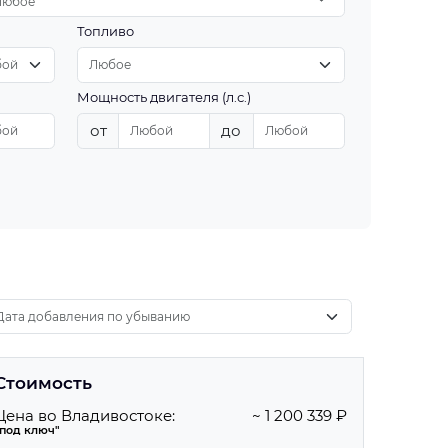
Любое
Топливо
Мощность двигателя (л.с.)
от
до
Стоимость
Цена во Владивостоке:
~ 1 200 339 ₽
"под ключ"