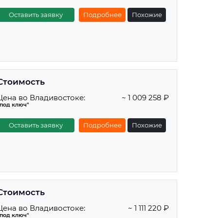
Оставить заявку
Подробнее
Похожие
Стоимость
Цена во Владивостоке:
~ 1 009 258 ₽
"под ключ"
Оставить заявку
Подробнее
Похожие
Стоимость
Цена во Владивостоке:
~ 1 111 220 ₽
"под ключ"