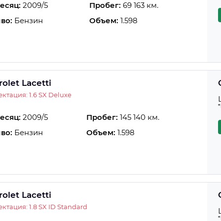
есяц:
2009/5
Пробег:
69 163 км.
во:
Бензин
Объем:
1.598
olet Lacetti
ктация: 1.6 SX Deluxe
есяц:
2009/5
Пробег:
145 140 км.
во:
Бензин
Объем:
1.598
olet Lacetti
ктация: 1.8 SX ID Standard