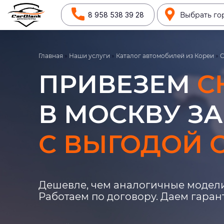
8 958 538 39 28
Выбрать го
Главная
»
Наши услуги
»
Каталог автомобилей из Кореи
»
C
ПРИВЕЗЕМ
C
В МОСКВУ ЗА
С ВЫГОДОЙ О
Дешевле, чем аналогичные модели
Работаем по договору. Даем гара