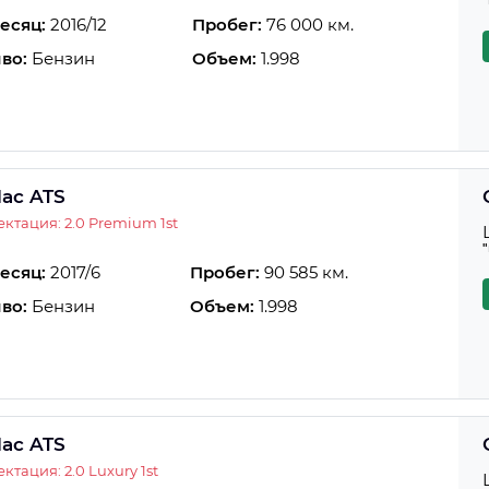
есяц:
2016/12
Пробег:
76 000 км.
во:
Бензин
Объем:
1.998
lac ATS
ктация: 2.0 Premium 1st
есяц:
2017/6
Пробег:
90 585 км.
во:
Бензин
Объем:
1.998
lac ATS
ктация: 2.0 Luxury 1st