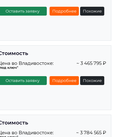
Оставить заявку
Подробнее
Похожие
Стоимость
Цена во Владивостоке:
~ 3 465 795 ₽
"под ключ"
Оставить заявку
Подробнее
Похожие
Стоимость
Цена во Владивостоке:
~ 3 784 565 ₽