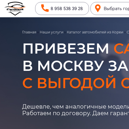
8 958 538 39 28
Выбрать го
Главная
»
Наши услуги
»
Каталог автомобилей из Кореи
»
C
ПРИВЕЗЕМ
C
В МОСКВУ ЗА
С ВЫГОДОЙ О
Дешевле, чем аналогичные модели
Работаем по договору. Даем гара