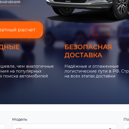
азначения
латный расчет
ДНЫЕ
БЕЗОПАСНАЯ
ДОСТАВКА
ешевле, чем аналогичные
Надёжные и отлаженные
ния на популярных
логистические пути в РФ. Ст
х поиска автомобилей
на всех этапах доставки
Модель
По