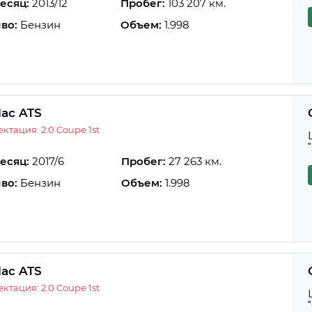
есяц:
2013/12
Пробег:
103 207 км.
во:
Бензин
Объем:
1.998
lac ATS
ктация: 2.0 Coupe 1st
есяц:
2017/6
Пробег:
27 263 км.
во:
Бензин
Объем:
1.998
lac ATS
ктация: 2.0 Coupe 1st