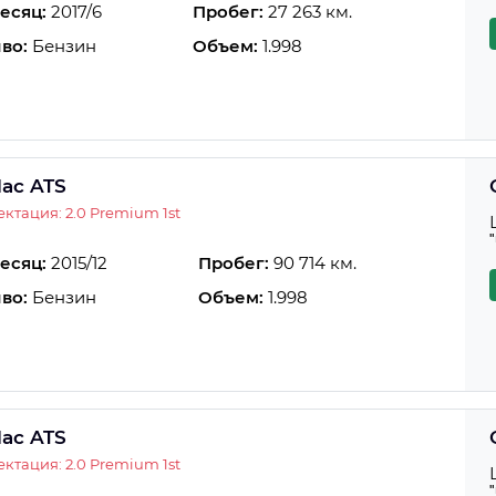
есяц:
2017/6
Пробег:
27 263 км.
во:
Бензин
Объем:
1.998
lac ATS
ктация: 2.0 Premium 1st
есяц:
2015/12
Пробег:
90 714 км.
во:
Бензин
Объем:
1.998
lac ATS
ктация: 2.0 Premium 1st