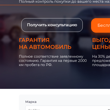
Полный контроль покупки до вашего места н
Получить консультацию
Бесп
ГАРАНТИЯ
ВЫГО
НА АВТОМОБИЛЬ
ЦЕНЫ
Полное соответствие заявленному
На 30% д
состоянию. Гарантия на первые 2000
предложе
км пробега по РФ.
площадка
Марка