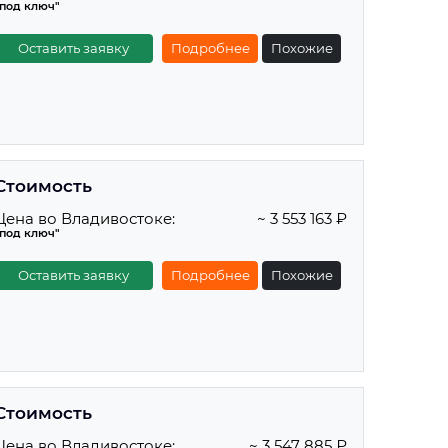
"под ключ"
Оставить заявку
Подробнее
Похожие
Стоимость
Цена во Владивостоке:
~ 3 553 163 ₽
"под ключ"
Оставить заявку
Подробнее
Похожие
Стоимость
Цена во Владивостоке:
~ 3 547 885 ₽