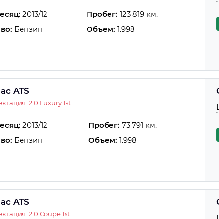
есяц:
2013/12
Пробег:
123 819 км.
во:
Бензин
Объем:
1.998
lac ATS
ктация: 2.0 Luxury 1st
есяц:
2013/12
Пробег:
73 791 км.
во:
Бензин
Объем:
1.998
lac ATS
ктация: 2.0 Coupe 1st