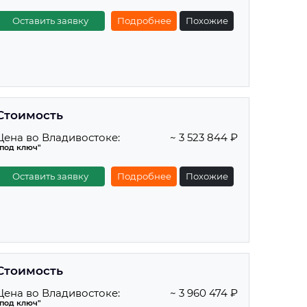
Оставить заявку
Подробнее
Похожие
Стоимость
Цена во Владивостоке:
~ 3 523 844 ₽
"под ключ"
Оставить заявку
Подробнее
Похожие
Стоимость
Цена во Владивостоке:
~ 3 960 474 ₽
"под ключ"