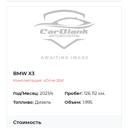
BMW X3
Комплектация: xDrive 20d
Год/Месяц:
2021/4
Пробег:
126 112 км.
Топливо:
Дизель
Объем:
1.995
Стоимость