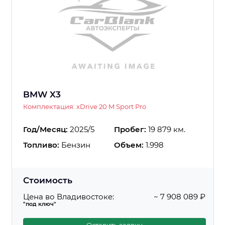
BMW X3
Комплектация: xDrive 20 M Sport Pro
Год/Месяц:
2025/5
Пробег:
19 879 км.
Топливо:
Бензин
Объем:
1.998
Стоимость
Цена во Владивостоке:
~ 7 908 089 ₽
"под ключ"