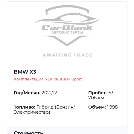
BMW X3
Комплектация: xDrive 30e M Sport
Год/Месяц:
2021/12
Пробег:
53
706 км.
Топливо:
Гибрид (Бензин/
Объем:
1.998
Электричество)
Стоимость