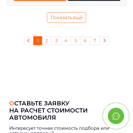
Показать ещё
1
2
3
4
5
6
7
ОСТАВЬТЕ ЗАЯВКУ
НА РАСЧЕТ СТОИМОСТИ
АВТОМОБИЛЯ
Интерeсует точная стоимость подбора или