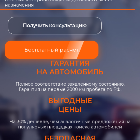
назначения
Получить консультацию
Бесплатный расчет
ГАРАНТИЯ
НА АВТОМОБИЛЬ
Полное соответствие заявленному состоянию.
Гарантия на первые 2000 км пробега по РФ.
ВЫГОДНЫЕ
ЦЕНЫ
На 30% дешевле, чем аналогичные предложения на
популярных площадках поиска автомобилей
БЕЗОПАСНАЯ