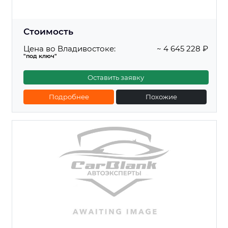
Стоимость
Цена во Владивостоке:
~ 4 645 228 ₽
"под ключ"
Оставить заявку
Подробнее
Похожие