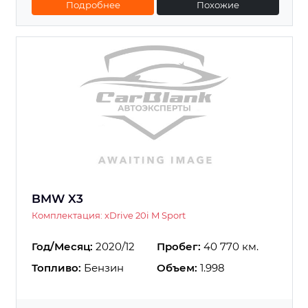
Подробнее
Похожие
BMW X3
Комплектация: xDrive 20i M Sport
Год/Месяц:
2020/12
Пробег:
40 770 км.
Топливо:
Бензин
Объем:
1.998