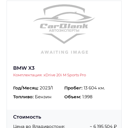
BMW X3
Комплектация: xDrive 20i M Sports Pro
Год/Месяц:
2023/1
Пробег:
13 604 км.
Топливо:
Бензин
Объем:
1.998
Стоимость
Цена во Владивостоке:
~ 6 195 504 ₽