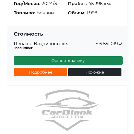
Год/Месяц:
2024/3
Пробег:
45 396 км.
Топливо:
Бензин
Объем:
1.998
Стоимость
Цена во Владивостоке:
~ 6 551 019 ₽
"под ключ"
Оставить заявку
Подробнее
Похожие