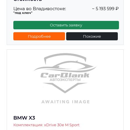
Цена во Владивостоке:
~ 5 193 599 ₽
"под ключ"
Оставить заявку
Подробнее
Похожие
BMW X3
Комплектация: xDrive 30e M Sport