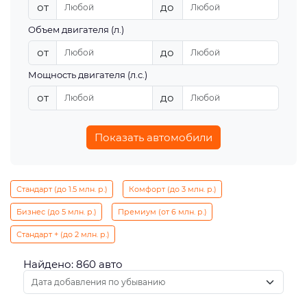
от
до
Объем двигателя (л.)
от
до
Мощность двигателя (л.с.)
от
до
Показать автомобили
Стандарт (до 1.5 млн. р.)
Комфорт (до 3 млн. р.)
Бизнес (до 5 млн. р.)
Премиум (от 6 млн. р.)
Стандарт + (до 2 млн. р.)
Найдено: 860 авто