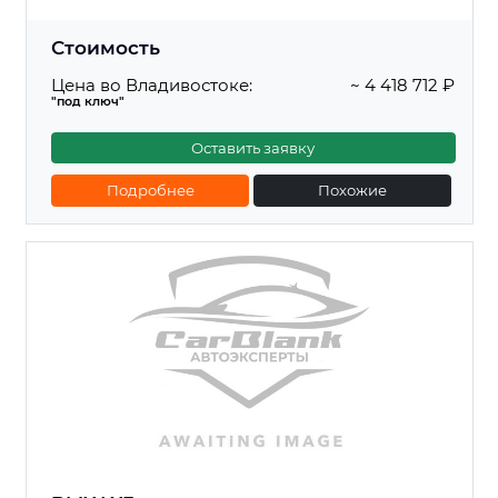
Стоимость
Цена во Владивостоке:
~ 4 418 712 ₽
"под ключ"
Оставить заявку
Подробнее
Похожие