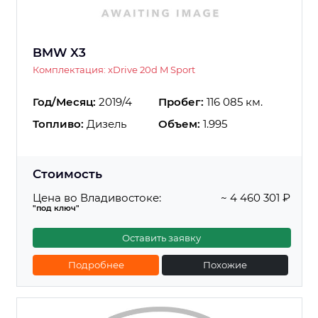
BMW X3
Комплектация: xDrive 20d M Sport
Год/Месяц:
2019/4
Пробег:
116 085 км.
Топливо:
Дизель
Объем:
1.995
Стоимость
Цена во Владивостоке:
~ 4 460 301 ₽
"под ключ"
Оставить заявку
Подробнее
Похожие