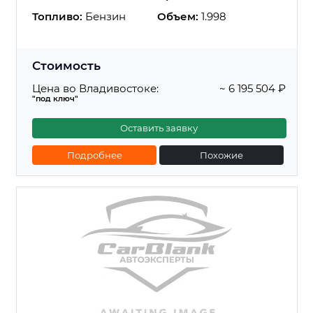
Топливо:
Бензин
Объем:
1.998
Стоимость
Цена во Владивостоке:
~ 6 195 504 ₽
"под ключ"
Оставить заявку
Подробнее
Похожие