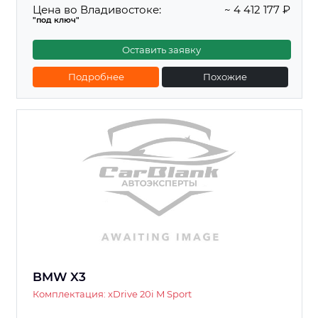
Цена во Владивостоке:
~ 4 412 177 ₽
"под ключ"
Оставить заявку
Подробнее
Похожие
BMW X3
Комплектация: xDrive 20i M Sport