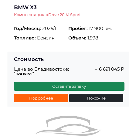
BMW X3
Комплектация: xDrive 20 M Sport
Год/Месяц:
2025/1
Пробег:
17 900 км.
Топливо:
Бензин
Объем:
1.998
Стоимость
Цена во Владивостоке:
~ 6 691 045 ₽
"под ключ"
Оставить заявку
Подробнее
Похожие