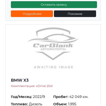
Оставить заявку
Подробнее
Похожие
BMW X3
Комплектация: xDrive 20d
Год/Месяц:
2022/9
Пробег:
42 049 км.
Топливо:
Дизель
Объем:
1.995