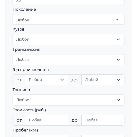
X3
Поколение
Любое
Кузов
Трансмиссия
Год производства
от
до
Топливо
Стоимость (руб.)
от
до
Пробег (км.)