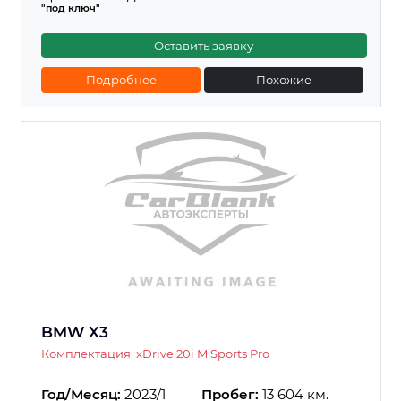
"под ключ"
Оставить заявку
Подробнее
Похожие
BMW X3
Комплектация: xDrive 20i M Sports Pro
Год/Месяц:
2023/1
Пробег:
13 604 км.