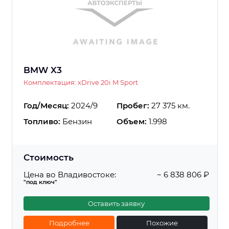
BMW X3
Комплектация: xDrive 20i M Sport
Год/Месяц:
2024/9
Пробег:
27 375 км.
Топливо:
Бензин
Объем:
1.998
Стоимость
Цена во Владивостоке:
~ 6 838 806 ₽
"под ключ"
Оставить заявку
Подробнее
Похожие