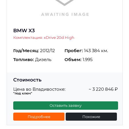
BMW X3
Комплектация: xDrive 20d High
Год/Месяц:
2012/12
Пробег:
143 384 км.
Топливо:
Дизель
Объем:
1.995
Стоимость
Цена во Владивостоке:
~ 3 220 846 ₽
"под ключ"
Оставить заявку
Подробнее
Похожие