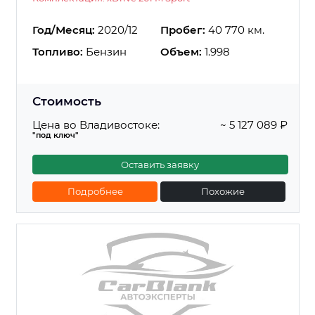
Год/Месяц:
2020/12
Пробег:
40 770 км.
Топливо:
Бензин
Объем:
1.998
Стоимость
Цена во Владивостоке:
~ 5 127 089 ₽
"под ключ"
Оставить заявку
Подробнее
Похожие