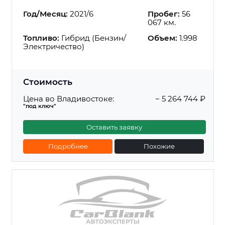
Год/Месяц:
2021/6
Пробег:
56
067 км.
Топливо:
Гибрид (Бензин/
Объем:
1.998
Электричество)
Стоимость
Цена во Владивостоке:
~ 5 264 744 ₽
"под ключ"
Оставить заявку
Подробнее
Похожие