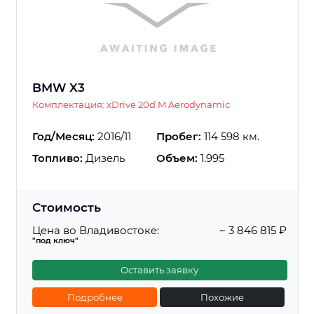
BMW X3
Комплектация: xDrive 20d M Aerodynamic
Год/Месяц:
2016/11
Пробег:
114 598 км.
Топливо:
Дизель
Объем:
1.995
Стоимость
Цена во Владивостоке:
~ 3 846 815 ₽
"под ключ"
Оставить заявку
Подробнее
Похожие