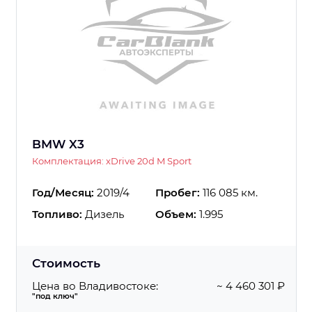
BMW X3
Комплектация: xDrive 20d M Sport
Год/Месяц:
2019/4
Пробег:
116 085 км.
Топливо:
Дизель
Объем:
1.995
Стоимость
Цена во Владивостоке:
~ 4 460 301 ₽
"под ключ"