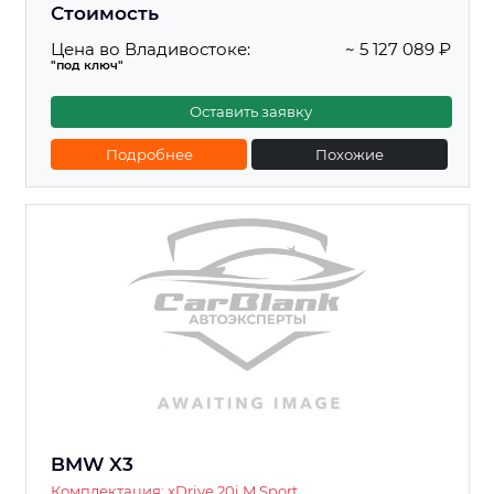
Стоимость
Цена во Владивостоке:
~ 5 127 089 ₽
"под ключ"
Оставить заявку
Подробнее
Похожие
BMW X3
Комплектация: xDrive 20i M Sport