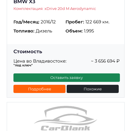
BMW X3
Комплектация: xDrive 20d M Aerodynamic
Год/Месяц:
2016/12
Пробег:
122 669 км.
Топливо:
Дизель
Объем:
1.995
Стоимость
Цена во Владивостоке:
~ 3 656 694 ₽
"под ключ"
Оставить заявку
Подробнее
Похожие