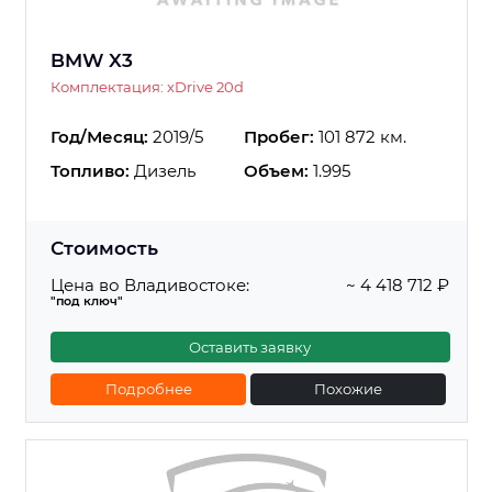
BMW X3
Комплектация: xDrive 20d
Год/Месяц:
2019/5
Пробег:
101 872 км.
Топливо:
Дизель
Объем:
1.995
Стоимость
Цена во Владивостоке:
~ 4 418 712 ₽
"под ключ"
Оставить заявку
Подробнее
Похожие