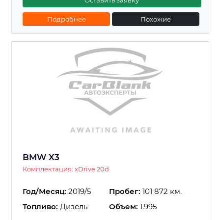
Оставить заявку
Подробнее
Похожие
BMW X3
Комплектация: xDrive 20d
Год/Месяц:
2019/5
Пробег:
101 872 км.
Топливо:
Дизель
Объем:
1.995