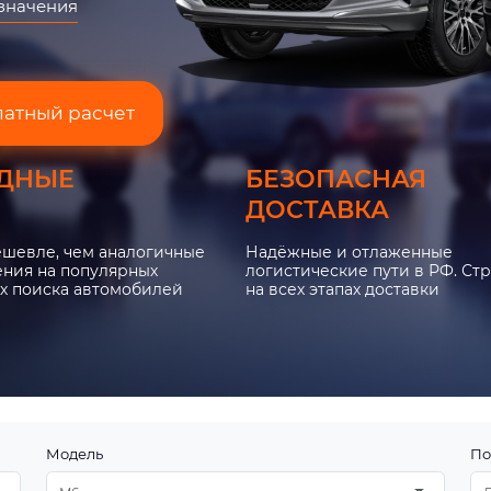
азначения
латный расчет
ДНЫЕ
БЕЗОПАСНАЯ
ДОСТАВКА
ешевле, чем аналогичные
Надёжные и отлаженные
ния на популярных
логистические пути в РФ. Ст
х поиска автомобилей
на всех этапах доставки
Модель
По