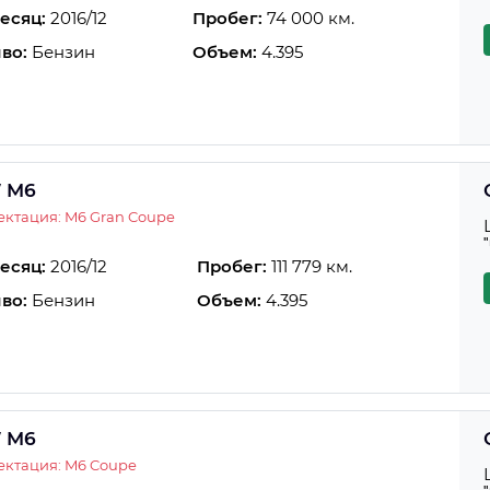
есяц:
2016/12
Пробег:
74 000 км.
во:
Бензин
Объем:
4.395
 M6
ктация: M6 Gran Coupe
есяц:
2016/12
Пробег:
111 779 км.
во:
Бензин
Объем:
4.395
 M6
ектация: M6 Coupe