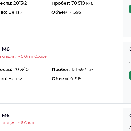
есяц:
2013/2
Пробег:
70 510 км.
во:
Бензин
Объем:
4.395
 M6
ктация: M6 Gran Coupe
есяц:
2013/10
Пробег:
121 697 км.
во:
Бензин
Объем:
4.395
 M6
ектация: M6 Coupe