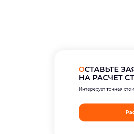
ОСТАВЬТЕ З
НА РАСЧЕТ 
Интерeсует точная сто
Ра