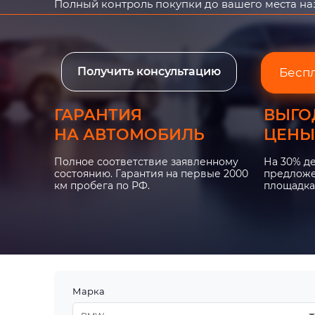
Полный контроль покупки до вашего места н
Получить консультацию
Бесп
ГАРАНТИЯ
ВЫГО
НА АВТОМОБИЛЬ
ЦЕНЫ
Полное соответствие заявленному
На 30% д
состоянию. Гарантия на первые 2000
предложе
км пробега по РФ.
площадка
Марка