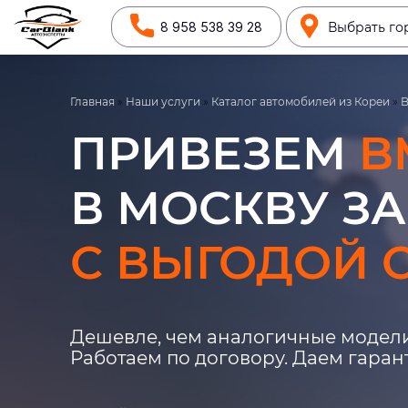
8 958 538 39 28
Выбрать го
Главная
»
Наши услуги
»
Каталог автомобилей из Кореи
»
ПРИВЕЗЕМ
B
В МОСКВУ ЗА
С ВЫГОДОЙ О
Дешевле, чем аналогичные модели
Работаем по договору. Даем гара