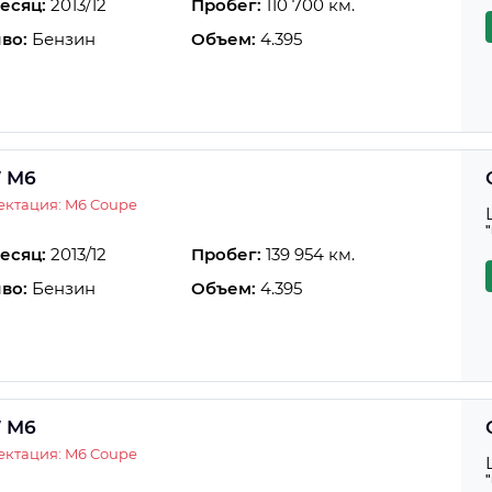
есяц:
2013/12
Пробег:
110 700 км.
во:
Бензин
Объем:
4.395
 M6
ектация: M6 Coupe
есяц:
2013/12
Пробег:
139 954 км.
во:
Бензин
Объем:
4.395
 M6
ектация: M6 Coupe