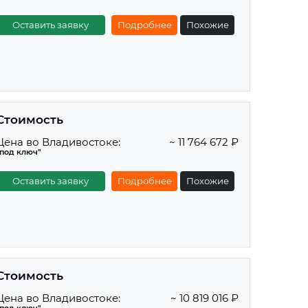
Оставить заявку
Подробнее
Похожие
Стоимость
Цена во Владивостоке:
~ 11 764 672 ₽
"под ключ"
Оставить заявку
Подробнее
Похожие
Стоимость
Цена во Владивостоке:
~ 10 819 016 ₽