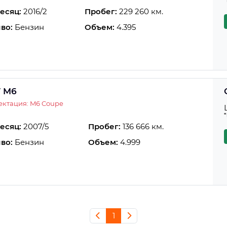
есяц:
2016/2
Пробег:
229 260 км.
во:
Бензин
Объем:
4.395
 M6
ектация: M6 Coupe
есяц:
2007/5
Пробег:
136 666 км.
во:
Бензин
Объем:
4.999
1