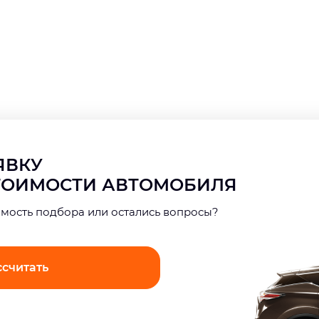
АЯВКУ
СТОИМОСТИ АВТОМОБИЛЯ
имость подбора или остались вопросы?
ссчитать