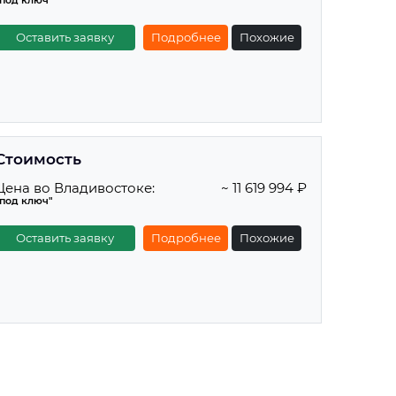
"под ключ"
Оставить заявку
Подробнее
Похожие
Стоимость
Цена во Владивостоке:
~ 11 619 994 ₽
"под ключ"
Оставить заявку
Подробнее
Похожие