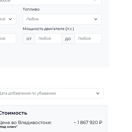
Любое
Топливо
Мощность двигателя (л.с.)
от
до
Стоимость
Цена во Владивостоке:
~ 1 867 920 ₽
"под ключ"