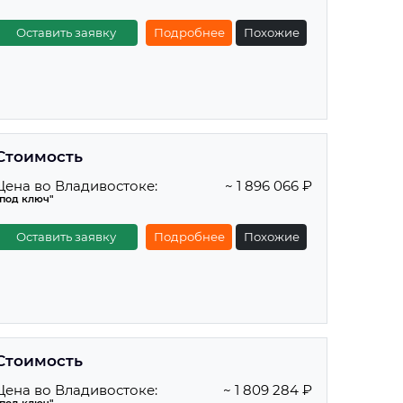
Оставить заявку
Подробнее
Похожие
Стоимость
Цена во Владивостоке:
~ 1 896 066 ₽
"под ключ"
Оставить заявку
Подробнее
Похожие
Стоимость
Цена во Владивостоке:
~ 1 809 284 ₽