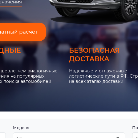
азначения
латный расчет
ДНЫЕ
БЕЗОПАСНАЯ
ДОСТАВКА
ешевле, чем аналогичные
Надёжные и отлаженные
ния на популярных
логистические пути в РФ. Ст
х поиска автомобилей
на всех этапах доставки
Модель
По