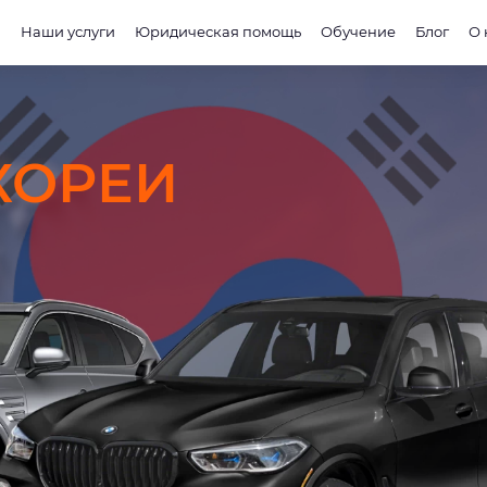
и
Наши услуги
Юридическая помощь
Обучение
Блог
О 
 КОРЕИ