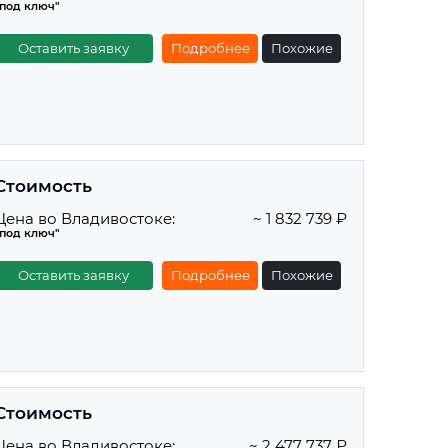
"под ключ"
Оставить заявку
Подробнее
Похожие
Стоимость
Цена во Владивостоке:
~ 1 832 739 ₽
"под ключ"
Оставить заявку
Подробнее
Похожие
Стоимость
Цена во Владивостоке:
~ 2 477 737 ₽