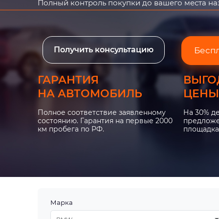
Полный контроль покупки до вашего места н
Получить консультацию
Бесп
ГАРАНТИЯ
ВЫГО
НА АВТОМОБИЛЬ
ЦЕНЫ
Полное соответствие заявленному
На 30% д
состоянию. Гарантия на первые 2000
предложе
км пробега по РФ.
площадка
Марка