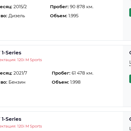
есяц:
2015/2
Пробег:
90 878 км.
во:
Дизель
Объем:
1.995
1-Series
ктация: 120i M Sports
есяц:
2021/7
Пробег:
61 478 км.
во:
Бензин
Объем:
1.998
1-Series
ктация: 120i M Sports