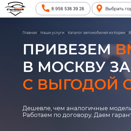
8 958 538 39 28
Выбрать го
Главная
»
Наши услуги
»
Каталог автомобилей из Кореи
»
ПРИВЕЗЕМ
B
В МОСКВУ ЗА
С ВЫГОДОЙ О
Дешевле, чем аналогичные модели
Работаем по договору. Даем гара