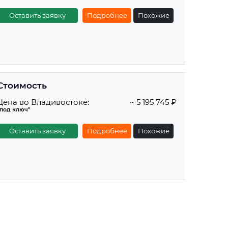
Оставить заявку
Подробнее
Похожие
Стоимость
Цена во Владивостоке:
~ 5 195 745 ₽
"под ключ"
Оставить заявку
Подробнее
Похожие