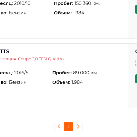
есяц:
2010/10
Пробег:
150 360 км.
во:
Бензин
Объем:
1.984
 TTS
ктация: Coupe 2,0 TFSI Quattro
есяц:
2016/5
Пробег:
89 000 км.
во:
Бензин
Объем:
1.984
1