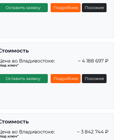
Оставить заявку
Подробнее
Похожие
Стоимость
Цена во Владивостоке:
~ 4 188 697 ₽
"под ключ"
Оставить заявку
Подробнее
Похожие
Стоимость
Цена во Владивостоке:
~ 3 842 744 ₽
"под ключ"