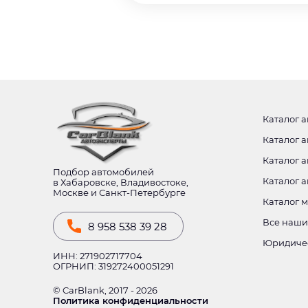
Каталог а
Каталог а
Каталог а
Подбор автомобилей
Каталог 
в Хабаровске, Владивостоке,
Москве и Санкт-Петербурге
Каталог 
Все наши
8 958 538 39 28
Юридиче
ИНН: 271902717704
ОГРНИП: 319272400051291
© CarBlank, 2017 - 2026
Политика конфиденциальности