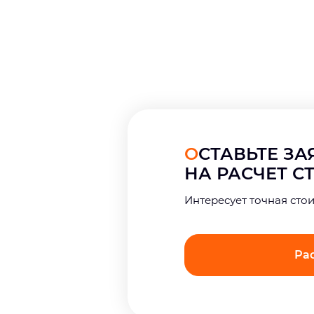
ОСТАВЬТЕ З
НА РАСЧЕТ 
Интерeсует точная сто
Ра