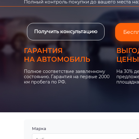
Полный контроль покупки до вашего места н
Получить консультацию
Бесп
ГАРАНТИЯ
ВЫГО
НА АВТОМОБИЛЬ
ЦЕНЫ
Полное соответствие заявленному
На 30% д
состоянию. Гарантия на первые 2000
предложе
км пробега по РФ.
площадка
Марка