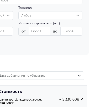
Любое
Топливо
Мощность двигателя (л.с.)
от
до
Стоимость
Цена во Владивостоке:
~ 5 330 608 ₽
"под ключ"