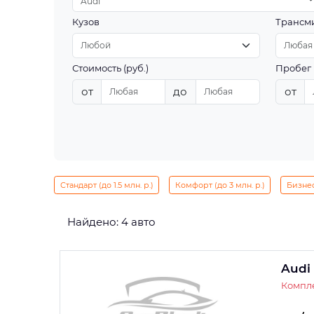
Audi
Кузов
Трансм
Стоимость (руб.)
Пробег 
от
до
от
Стандарт (до 1.5 млн. р.)
Комфорт (до 3 млн. р.)
Бизнес 
Найдено: 4 авто
Audi
Компле