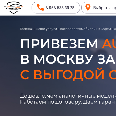
8 958 538 39 28
Выбрать го
Главная
»
Наши услуги
»
Каталог автомобилей из Кореи
»
A
ПРИВЕЗЕМ
A
В МОСКВУ ЗА
С ВЫГОДОЙ О
Дешевле, чем аналогичные модели
Работаем по договору. Даем гара