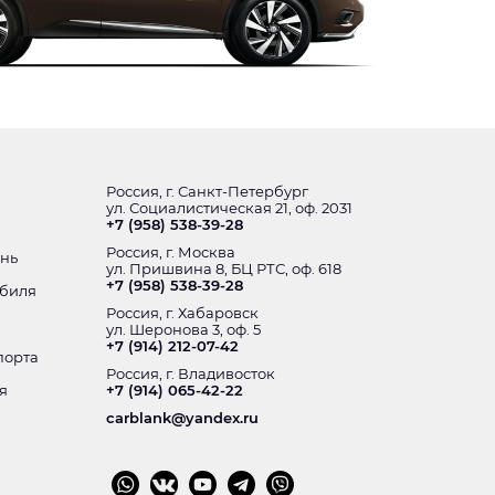
Россия, г. Санкт-Петербург
ул. Социалистическая 21, оф. 2031
+7 (958) 538-39-28
Россия, г. Москва
ень
ул. Пришвина 8, БЦ РТС, оф. 618
+7 (958) 538-39-28
обиля
Россия, г. Хабаровск
ул. Шеронова 3, оф. 5
+7 (914) 212-07-42
порта
Россия, г. Владивосток
я
+7 (914) 065-42-22
carblank@yandex.ru