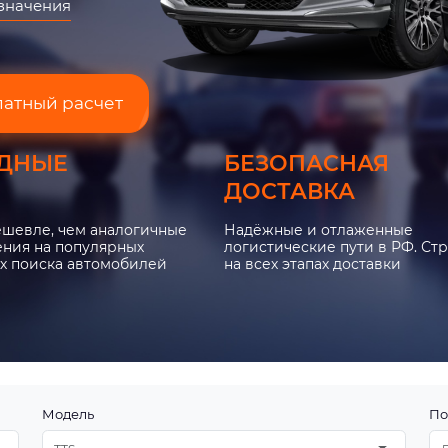
азначения
латный расчет
ДНЫЕ
БЕЗОПАСНАЯ
ДОСТАВКА
ешевле, чем аналогичные
Надёжные и отлаженные
ния на популярных
логистические пути в РФ. Ст
х поиска автомобилей
на всех этапах доставки
Модель
По