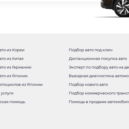
вто из Кореи
Подбор авто под ключ
вто из Китая
Дистанционная покупка авто
вто из Германии
Эксперт по подбору авто на д
авто из Японии
Выездная диагностика автом
мотоциклов из Японии
Подбор нового авто
 услуги
Подбор коммерческого транс
ская помощь
Помощь в продаже автомобил