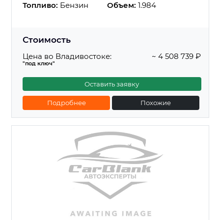
Топливо:
Бензин
Объем:
1.984
Стоимость
Цена во Владивостоке:
~ 4 508 739 ₽
"под ключ"
Оставить заявку
Подробнее
Похожие