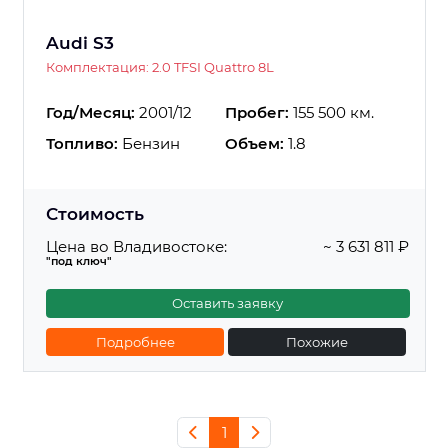
Audi S3
Комплектация: 2.0 TFSI Quattro 8L
Год/Месяц:
2001/12
Пробег:
155 500 км.
Топливо:
Бензин
Объем:
1.8
Стоимость
Цена во Владивостоке:
~ 3 631 811 ₽
"под ключ"
Оставить заявку
Подробнее
Похожие
1