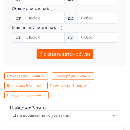
Объем двигателя (л.)
от
до
Мощность двигателя (л.с.)
от
до
Показать автомобили
Стандарт (до 1.5 млн. р.)
Комфорт (до 3 млн. р.)
Бизнес (до 5 млн. р.)
Премиум (от 6 млн. р.)
Стандарт + (до 2 млн. р.)
Найдено: 3 авто