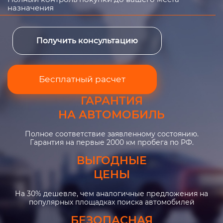
назначения
Получить консультацию
Бесплатный расчет
ГАРАНТИЯ
НА АВТОМОБИЛЬ
Полное соответствие заявленному состоянию.
Гарантия на первые 2000 км пробега по РФ.
ВЫГОДНЫЕ
ЦЕНЫ
На 30% дешевле, чем аналогичные предложения на
популярных площадках поиска автомобилей
БЕЗОПАСНАЯ