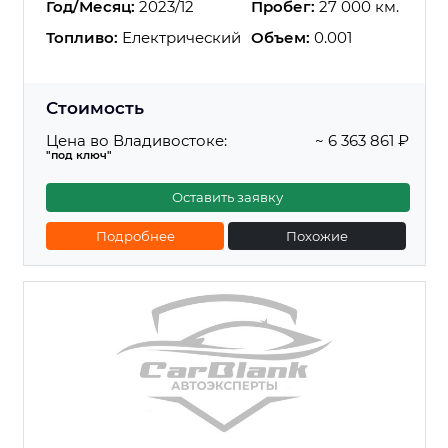
Год/Месяц:
2023/12
Пробег:
27 000 км.
Топливо:
Електрический
Объем:
0.001
Стоимость
Цена во Владивостоке:
~ 6 363 861 ₽
"под ключ"
Оставить заявку
Подробнее
Похожие