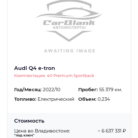
Audi Q4 e-tron
Комплектация: 40 Premium Sportback
Год/Месяц:
2022/10
Пробег:
55 379 км.
Топливо:
Електрический
Объем:
0.234
Стоимость
Цена во Владивостоке:
~ 6 637 331 ₽
"под ключ"