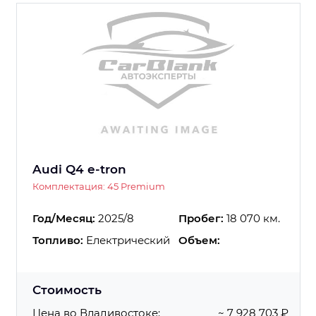
Audi Q4 e-tron
Комплектация: 45 Premium
Год/Месяц:
2025/8
Пробег:
18 070 км.
Топливо:
Електрический
Объем:
Стоимость
Цена во Владивостоке:
~ 7 928 703 ₽