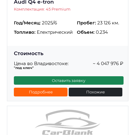
Audi Q4 e-tron
Комплектация: 45 Premium
Год/Месяц:
2025/6
Пробег:
23 126 км.
Топливо:
Електрический
Объем:
0.234
Стоимость
Цена во Владивостоке:
~ 4 047 976 ₽
"под ключ"
Оставить заявку
Подробнее
Похожие