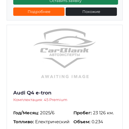
Оставить заявку
Подробнее
Похожие
Audi Q4 e-tron
Комплектация: 45 Premium
Год/Месяц:
2025/6
Пробег:
23 126 км.
Топливо:
Електрический
Объем:
0.234