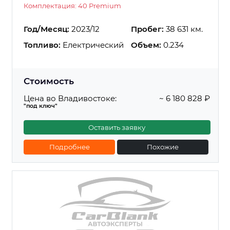
Комплектация: 40 Premium
Год/Месяц:
2023/12
Пробег:
38 631 км.
Топливо:
Електрический
Объем:
0.234
Стоимость
Цена во Владивостоке:
~ 6 180 828 ₽
"под ключ"
Оставить заявку
Подробнее
Похожие