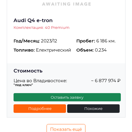
Audi Q4 e-tron
Комплектация: 40 Premium
Год/Месяц:
2023/12
Пробег:
6 186 км.
Топливо:
Електрический
Объем:
0.234
Стоимость
Цена во Владивостоке:
~ 6 877 974 ₽
"под ключ"
Оставить заявку
Подробнее
Похожие
Показать ещё