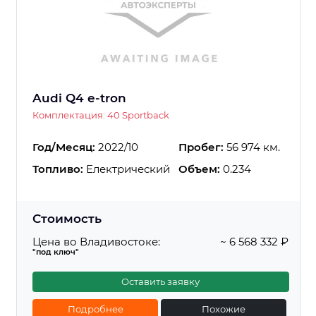
Audi Q4 e-tron
Комплектация: 40 Sportback
Год/Месяц:
2022/10
Пробег:
56 974 км.
Топливо:
Електрический
Объем:
0.234
Стоимость
Цена во Владивостоке:
~ 6 568 332 ₽
"под ключ"
Оставить заявку
Подробнее
Похожие