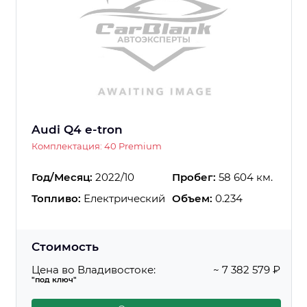
Audi Q4 e-tron
Комплектация: 40 Premium
Год/Месяц:
2022/10
Пробег:
58 604 км.
Топливо:
Електрический
Объем:
0.234
Стоимость
Цена во Владивостоке:
~ 7 382 579 ₽
"под ключ"