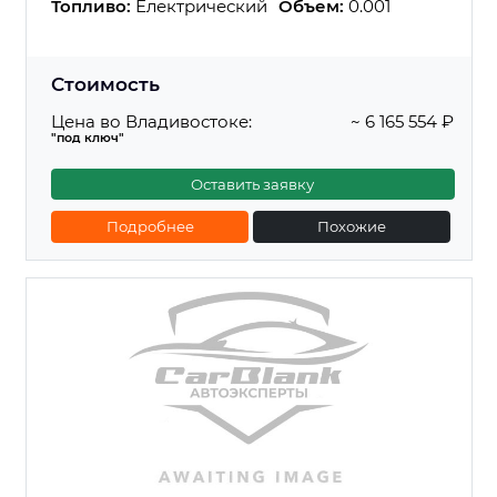
Топливо:
Електрический
Объем:
0.001
Стоимость
Цена во Владивостоке:
~ 6 165 554 ₽
"под ключ"
Оставить заявку
Подробнее
Похожие