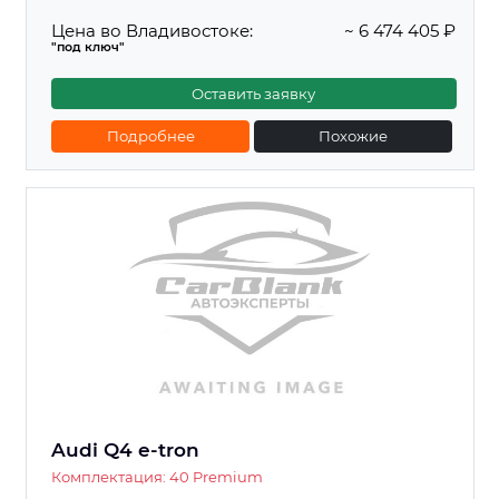
Цена во Владивостоке:
~ 6 474 405 ₽
"под ключ"
Оставить заявку
Подробнее
Похожие
Audi Q4 e-tron
Комплектация: 40 Premium