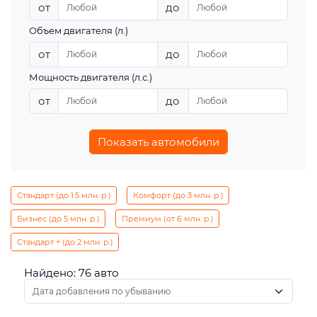
от
до
Объем двигателя (л.)
от
до
Мощность двигателя (л.с.)
от
до
Показать автомобили
Стандарт (до 1.5 млн. р.)
Комфорт (до 3 млн. р.)
Бизнес (до 5 млн. р.)
Премиум (от 6 млн. р.)
Стандарт + (до 2 млн. р.)
Найдено: 76 авто