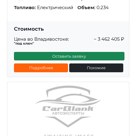
Топливо:
Електрический
Объем:
0.234
Стоимость
Цена во Владивостоке:
~ 3 462 405 ₽
"под ключ"
Оставить заявку
Подробнее
Похожие