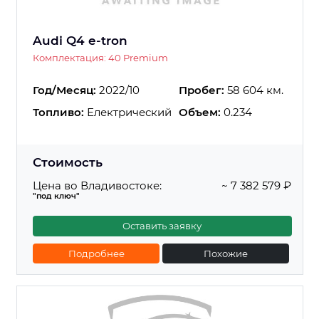
Audi Q4 e-tron
Комплектация: 40 Premium
Год/Месяц:
2022/10
Пробег:
58 604 км.
Топливо:
Електрический
Объем:
0.234
Стоимость
Цена во Владивостоке:
~ 7 382 579 ₽
"под ключ"
Оставить заявку
Подробнее
Похожие