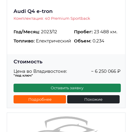
Audi Q4 e-tron
Комплектация: 40 Premium Sportback
Год/Месяц:
2023/12
Пробег:
23 488 км.
Топливо:
Електрический
Объем:
0.234
Стоимость
Цена во Владивостоке:
~ 6 250 066 ₽
"под ключ"
Оставить заявку
Подробнее
Похожие