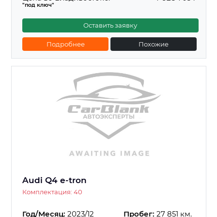
"под ключ"
Оставить заявку
Подробнее
Похожие
Audi Q4 e-tron
Комплектация: 40
Год/Месяц:
2023/12
Пробег:
27 851 км.