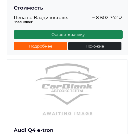
Стоимость
Цена во Владивостоке:
~ 8 602 742 ₽
"под ключ"
Оставить заявку
Подробнее
Похожие
Audi Q4 e-tron