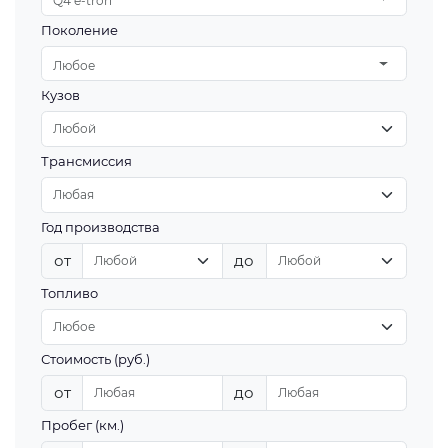
Q4 e-tron
Поколение
Любое
Кузов
Трансмиссия
Год производства
от
до
Топливо
Стоимость (руб.)
от
до
Пробег (км.)