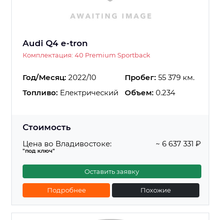
Audi Q4 e-tron
Комплектация: 40 Premium Sportback
Год/Месяц:
2022/10
Пробег:
55 379 км.
Топливо:
Електрический
Объем:
0.234
Стоимость
Цена во Владивостоке:
~ 6 637 331 ₽
"под ключ"
Оставить заявку
Подробнее
Похожие