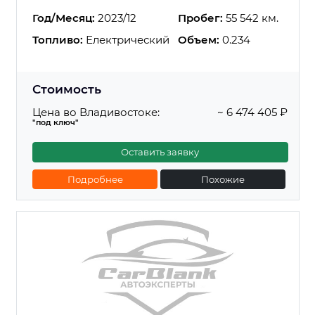
Год/Месяц:
2023/12
Пробег:
55 542 км.
Топливо:
Електрический
Объем:
0.234
Стоимость
Цена во Владивостоке:
~ 6 474 405 ₽
"под ключ"
Оставить заявку
Подробнее
Похожие