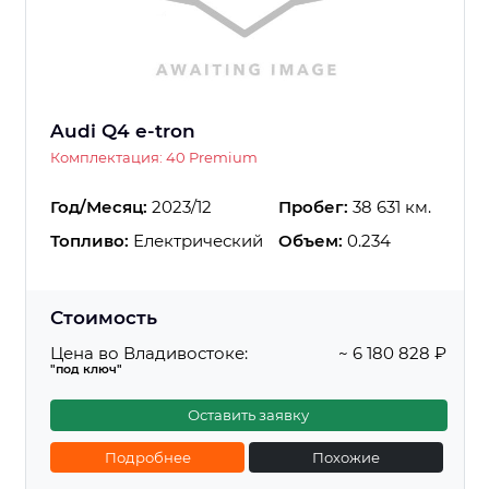
Audi Q4 e-tron
Комплектация: 40 Premium
Год/Месяц:
2023/12
Пробег:
38 631 км.
Топливо:
Електрический
Объем:
0.234
Стоимость
Цена во Владивостоке:
~ 6 180 828 ₽
"под ключ"
Оставить заявку
Подробнее
Похожие