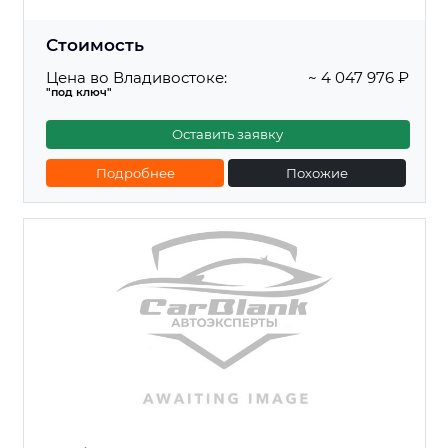
Стоимость
Цена во Владивостоке:
~ 4 047 976 ₽
"под ключ"
Оставить заявку
Подробнее
Похожие