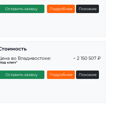
Оставить заявку
Подробнее
Похожие
Стоимость
Цена во Владивостоке:
~ 2 150 507 ₽
"под ключ"
Оставить заявку
Подробнее
Похожие