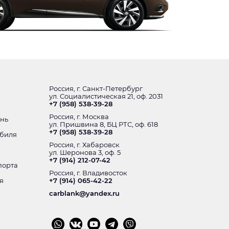
Россия, г. Санкт-Петербург
ул. Социалистическая 21, оф. 2031
+7 (958) 538-39-28
Россия, г. Москва
ень
ул. Пришвина 8, БЦ РТС, оф. 618
+7 (958) 538-39-28
обиля
Россия, г. Хабаровск
ул. Шеронова 3, оф. 5
+7 (914) 212-07-42
порта
Россия, г. Владивосток
я
+7 (914) 065-42-22
carblank@yandex.ru