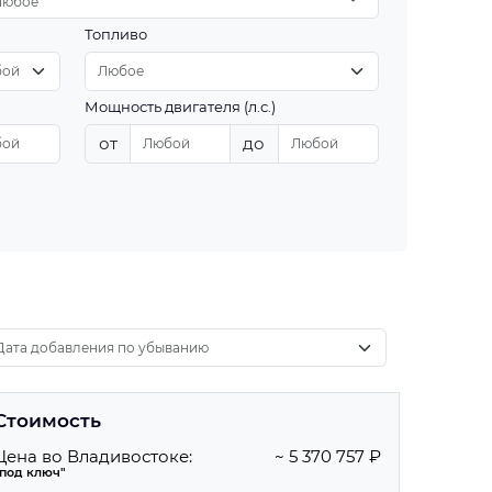
Любое
Топливо
Мощность двигателя (л.с.)
от
до
Стоимость
Цена во Владивостоке:
~ 5 370 757 ₽
"под ключ"