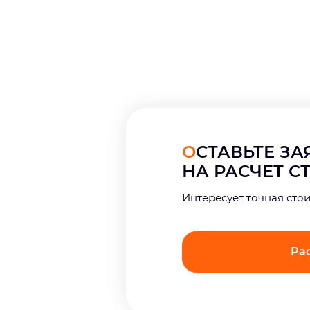
ОСТАВЬТЕ З
НА РАСЧЕТ 
Интерeсует точная сто
Ра