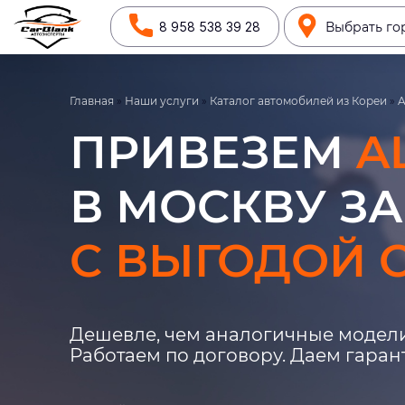
8 958 538 39 28
Выбрать го
Главная
»
Наши услуги
»
Каталог автомобилей из Кореи
»
A
ПРИВЕЗЕМ
A
В МОСКВУ ЗА
С ВЫГОДОЙ О
Дешевле, чем аналогичные модели
Работаем по договору. Даем гара