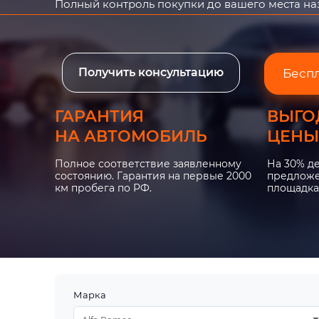
Полный контроль покупки до вашего места н
Получить консультацию
Бесп
ГАРАНТИЯ
ВЫГО
НА АВТОМОБИЛЬ
ЦЕНЫ
Полное соответствие заявленному
На 30% д
состоянию. Гарантия на первые 2000
предложе
км пробега по РФ.
площадка
Марка