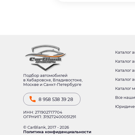
Каталог а
Каталог а
Каталог а
Подбор автомобилей
Каталог 
в Хабаровске, Владивостоке,
Москве и Санкт-Петербурге
Каталог 
Все наши
8 958 538 39 28
Юридиче
ИНН: 271902717704
ОГРНИП: 319272400051291
© CarBlank, 2017 - 2026
Политика конфиденциальности