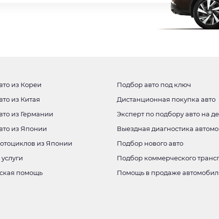
вто из Кореи
Подбор авто под ключ
вто из Китая
Дистанционная покупка авто
вто из Германии
Эксперт по подбору авто на д
авто из Японии
Выездная диагностика автом
мотоциклов из Японии
Подбор нового авто
 услуги
Подбор коммерческого транс
ская помощь
Помощь в продаже автомобил