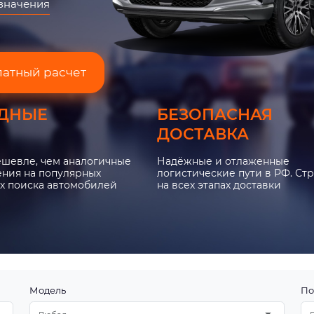
азначения
латный расчет
ДНЫЕ
БЕЗОПАСНАЯ
ДОСТАВКА
ешевле, чем аналогичные
Надёжные и отлаженные
ния на популярных
логистические пути в РФ. Ст
х поиска автомобилей
на всех этапах доставки
Модель
По