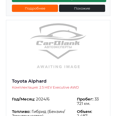
Подробнее
Похожие
Toyota Alphard
Комплектация: 2.5 HEV Executive AWD
Год/Месяц:
2024/6
Пробег:
33
721 км.
Топливо:
Гибрид (Бензин/
Объем:
Электричество)
2.487