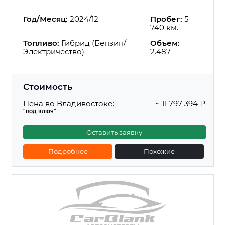
Год/Месяц:
2024/12
Пробег:
5
740 км.
Топливо:
Гибрид (Бензин/
Объем:
Электричество)
2.487
Стоимость
Цена во Владивостоке:
~ 11 797 394 ₽
"под ключ"
Оставить заявку
Подробнее
Похожие