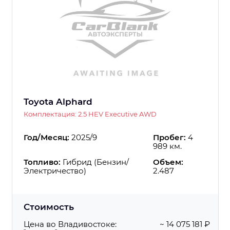
Toyota Alphard
Комплектация: 2.5 HEV Executive AWD
Год/Месяц:
2025/9
Пробег:
4
989 км.
Топливо:
Гибрид (Бензин/
Объем:
Электричество)
2.487
Стоимость
Цена во Владивостоке:
~ 14 075 181 ₽