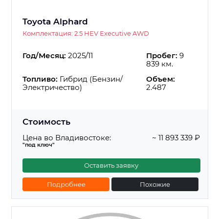
Toyota Alphard
Комплектация: 2.5 HEV Executive AWD
Год/Месяц:
2025/11
Пробег:
9
839 км.
Топливо:
Гибрид (Бензин/
Объем:
Электричество)
2.487
Стоимость
Цена во Владивостоке:
~ 11 893 339 ₽
"под ключ"
Оставить заявку
Подробнее
Похожие