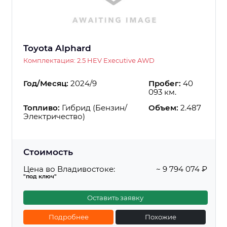
Toyota Alphard
Комплектация: 2.5 HEV Executive AWD
Год/Месяц:
2024/9
Пробег:
40
093 км.
Топливо:
Гибрид (Бензин/
Объем:
2.487
Электричество)
Стоимость
Цена во Владивостоке:
~ 9 794 074 ₽
"под ключ"
Оставить заявку
Подробнее
Похожие