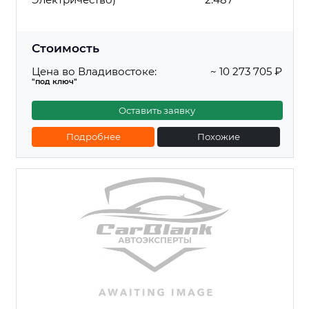
Стоимость
Цена во Владивостоке:
~ 10 273 705 ₽
"под ключ"
Оставить заявку
Подробнее
Похожие