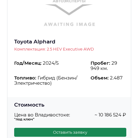
Toyota Alphard
Комплектация: 2.5 HEV Executive AWD
Год/Месяц:
2024/5
Пробег:
29
949 км.
Топливо:
Гибрид (Бензин/
Объем:
2.487
Электричество)
Стоимость
Цена во Владивостоке:
~ 10 186 524 ₽
"под ключ"
Оставить заявку