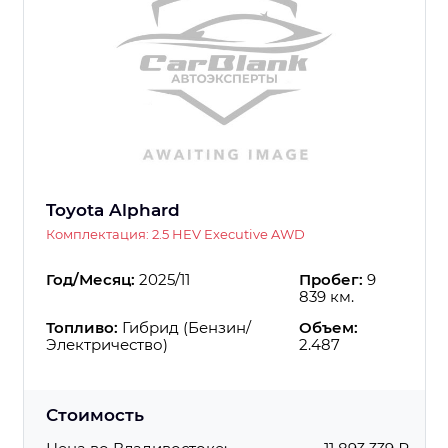
Toyota Alphard
Комплектация: 2.5 HEV Executive AWD
Год/Месяц:
2025/11
Пробег:
9
839 км.
Топливо:
Гибрид (Бензин/
Объем:
Электричество)
2.487
Стоимость