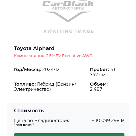
Toyota Alphard
Комплектация: 2.5 HEV Executive AWD
Год/Месяц:
2024/12
Пробег:
41
742 км.
Топливо:
Гибрид (Бензин/
Объем:
Электричество)
2.487
Стоимость
Цена во Владивостоке:
~ 10 099 298 ₽
"под ключ"