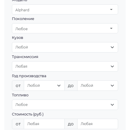
Alphard
Поколение
Любое
Кузов
Трансмиссия
Год производства
от
до
Топливо
Стоимость (руб.)
от
до