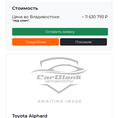
Стоимость
Цена во Владивостоке:
~ 11 630 793 ₽
"под ключ"
Оставить заявку
Подробнее
Похожие
Toyota Alphard