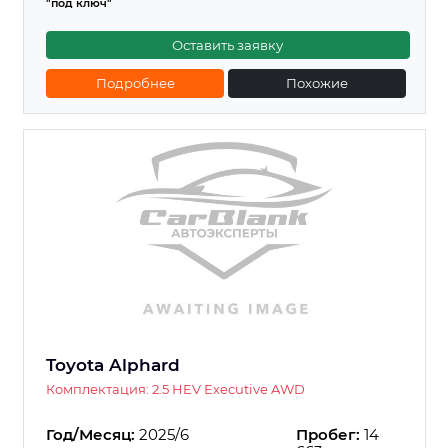
"под ключ"
Оставить заявку
Подробнее
Похожие
Toyota Alphard
Комплектация: 2.5 HEV Executive AWD
Год/Месяц:
2025/6
Пробег:
14