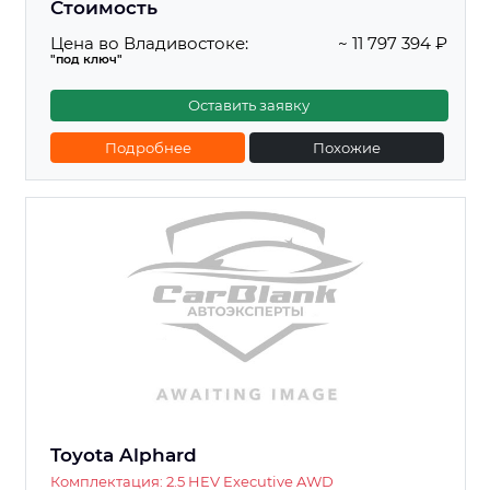
Стоимость
Цена во Владивостоке:
~ 11 797 394 ₽
"под ключ"
Оставить заявку
Подробнее
Похожие
Toyota Alphard
Комплектация: 2.5 HEV Executive AWD