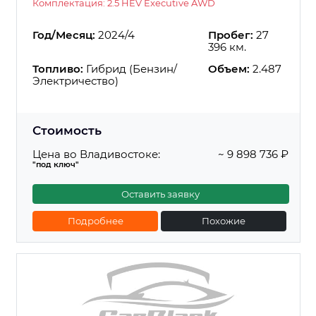
Комплектация: 2.5 HEV Executive AWD
Год/Месяц:
2024/4
Пробег:
27
396 км.
Топливо:
Гибрид (Бензин/
Объем:
2.487
Электричество)
Стоимость
Цена во Владивостоке:
~ 9 898 736 ₽
"под ключ"
Оставить заявку
Подробнее
Похожие