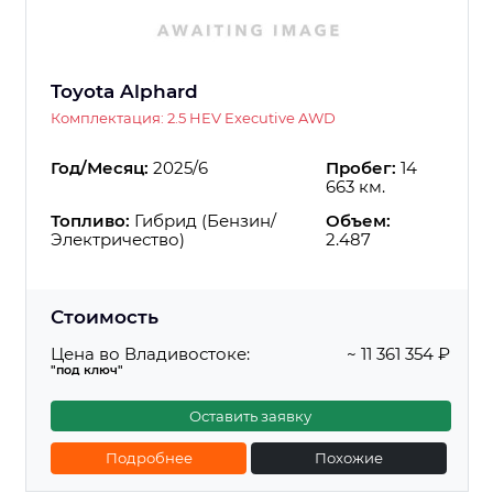
Toyota Alphard
Комплектация: 2.5 HEV Executive AWD
Год/Месяц:
2025/6
Пробег:
14
663 км.
Топливо:
Гибрид (Бензин/
Объем:
Электричество)
2.487
Стоимость
Цена во Владивостоке:
~ 11 361 354 ₽
"под ключ"
Оставить заявку
Подробнее
Похожие