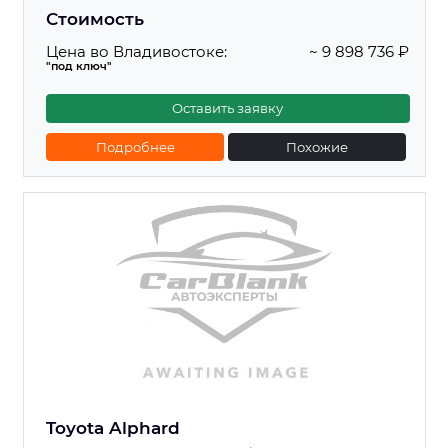
Стоимость
Цена во Владивостоке:
~ 9 898 736 ₽
"под ключ"
Оставить заявку
Подробнее
Похожие
Toyota Alphard