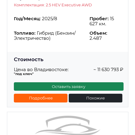
Комплектация: 2.5 HEV Executive AWD
Год/Месяц:
2025/8
Пробег:
15
627 км.
Топливо:
Гибрид (Бензин/
Объем:
Электричество)
2.487
Стоимость
Цена во Владивостоке:
~ 11 630 793 ₽
"под ключ"
Оставить заявку
Подробнее
Похожие