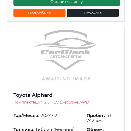
Оставить заявку
Подробнее
Похожие
Toyota Alphard
Комплектация: 2.5 HEV Executive AWD
Год/Месяц:
2024/12
Пробег:
41
742 км.
Топливо:
Гибрид (Бензин/
Объем: