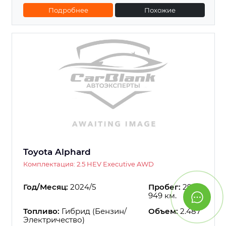
Подробнее
Похожие
Toyota Alphard
Комплектация: 2.5 HEV Executive AWD
Год/Месяц:
2024/5
Пробег:
29
949 км.
Топливо:
Гибрид (Бензин/
Объем:
2.487
Электричество)