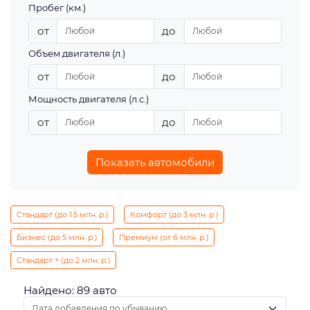
Пробег (км.)
от
до
Объем двигателя (л.)
от
до
Мощность двигателя (л.с.)
от
до
Показать автомобили
Стандарт (до 1.5 млн. р.)
Комфорт (до 3 млн. р.)
Бизнес (до 5 млн. р.)
Премиум (от 6 млн. р.)
Стандарт + (до 2 млн. р.)
Найдено: 89 авто