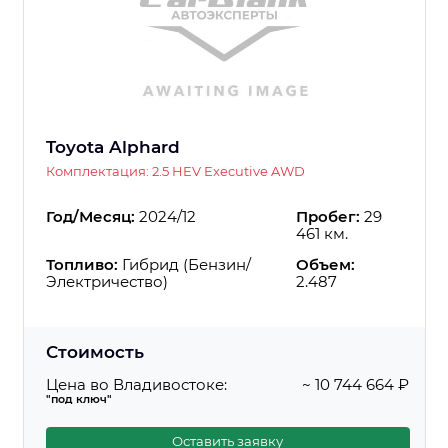
Toyota Alphard
Комплектация: 2.5 HEV Executive AWD
Год/Месяц:
2024/12
Пробег:
29
461 км.
Топливо:
Гибрид (Бензин/
Объем:
Электричество)
2.487
Стоимость
Цена во Владивостоке:
~ 10 744 664 ₽
"под ключ"
Оставить заявку