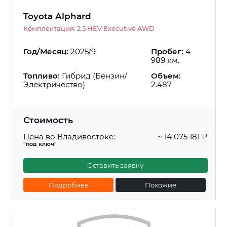
Toyota Alphard
Комплектация: 2.5 HEV Executive AWD
Год/Месяц:
2025/9
Пробег:
4
989 км.
Топливо:
Гибрид (Бензин/
Объем:
Электричество)
2.487
Стоимость
Цена во Владивостоке:
~ 14 075 181 ₽
"под ключ"
Оставить заявку
Подробнее
Похожие