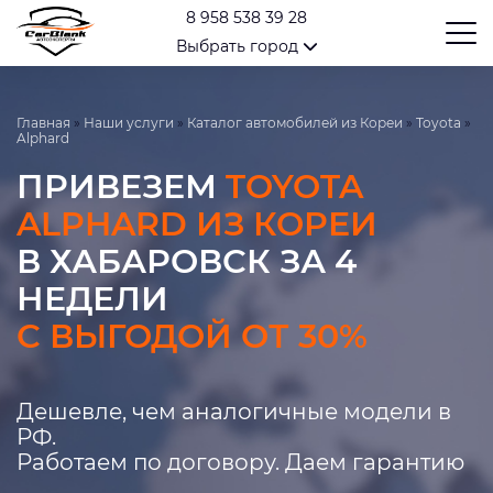
8 958 538 39 28
Выбрать город
Главная
»
Наши услуги
»
Каталог автомобилей из Кореи
»
Toyota
»
Alphard
ПРИВЕЗЕМ
TOYOTA
ALPHARD ИЗ КОРЕИ
В ХАБАРОВСК ЗА 4
НЕДЕЛИ
С ВЫГОДОЙ ОТ 30%
Дешевле, чем аналогичные модели в
РФ.
Работаем по договору. Даем гарантию