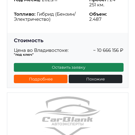
251 км.
Топливо:
Гибрид (Бензин/
Объем:
Электричество)
2.487
Стоимость
Цена во Владивостоке:
~ 10 666 156 ₽
"под ключ"
Оставить заявку
Подробнее
Похожие