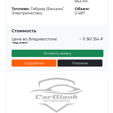
663 км.
Топливо:
Гибрид (Бензин/
Объем:
Электричество)
2.487
Стоимость
Цена во Владивостоке:
~ 11 361 354 ₽
"под ключ"
Оставить заявку
Подробнее
Похожие