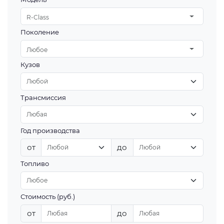
R-Class
Поколение
Любое
Кузов
Трансмиссия
Год производства
от
до
Топливо
Стоимость (руб.)
от
до