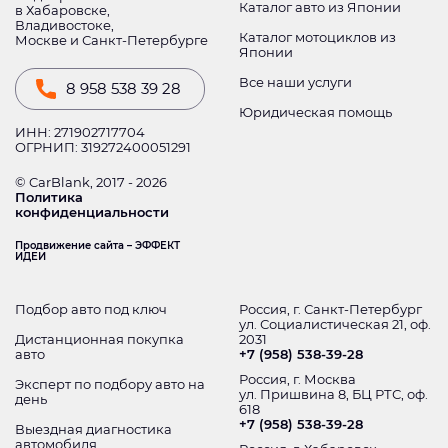
Каталог авто из Японии
в Хабаровске,
Владивостоке,
Каталог мотоциклов из
Москве и Санкт-Петербурге
Японии
Все наши услуги
8 958 538 39 28
Юридическая помощь
ИНН: 271902717704
ОГРНИП: 319272400051291
© CarBlank, 2017 - 2026
Политика
конфиденциальности
Продвижение сайта – ЭФФЕКТ
ИДЕИ
Подбор авто под ключ
Россия, г. Санкт-Петербург
ул. Социалистическая 21, оф.
Дистанционная покупка
2031
авто
+7 (958) 538-39-28
Россия, г. Москва
Эксперт по подбору авто на
ул. Пришвина 8, БЦ РТС, оф.
день
618
+7 (958) 538-39-28
Выездная диагностика
автомобиля