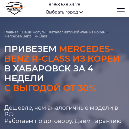
8 958 538 39 28
Выбрать город
Главная
»
Наши услуги
»
Каталог автомобилей из Кореи
»
Mercedes-Benz
»
R-Class
ПРИВЕЗЕМ
MERCEDES-
BENZ R-CLASS ИЗ КОРЕИ
В ХАБАРОВСК ЗА 4
НЕДЕЛИ
С ВЫГОДОЙ ОТ 30%
Дешевле, чем аналогичные модели в
РФ.
Работаем по договору. Даем гарантию