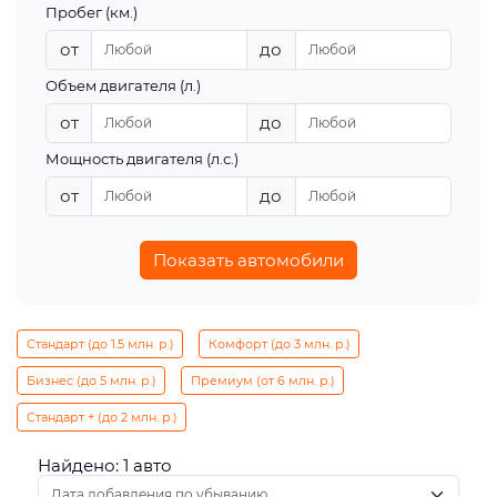
Пробег (км.)
от
до
Объем двигателя (л.)
от
до
Мощность двигателя (л.с.)
от
до
Показать автомобили
Стандарт (до 1.5 млн. р.)
Комфорт (до 3 млн. р.)
Бизнес (до 5 млн. р.)
Премиум (от 6 млн. р.)
Стандарт + (до 2 млн. р.)
Найдено: 1 авто