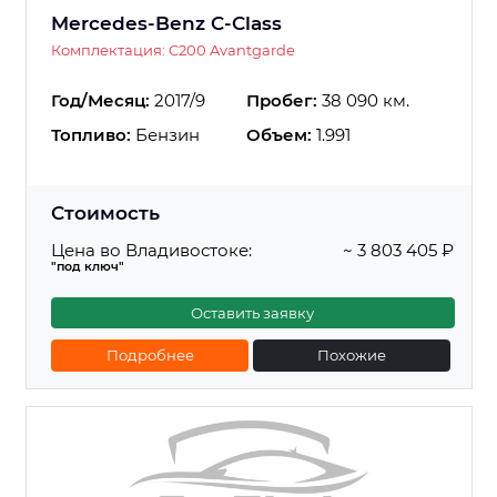
Mercedes-Benz C-Class
Комплектация: C200 Avantgarde
Год/Месяц:
2017/9
Пробег:
38 090 км.
Топливо:
Бензин
Объем:
1.991
Стоимость
Цена во Владивостоке:
~ 3 803 405 ₽
"под ключ"
Оставить заявку
Подробнее
Похожие