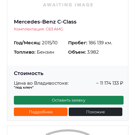
Mercedes-Benz C-Class
Комплектация: C63 AMG
Год/Месяц:
2015/10
Пробег:
186 139 км.
Топливо:
Бензин
Объем:
3.982
Стоимость
Цена во Владивостоке:
~ 11 174 133 ₽
"под ключ"
Оставить заявку
Подробнее
Похожие