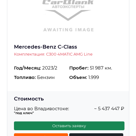
Mercedes-Benz C-Class
Комплектация: C300 4MATIC AMG Line
Год/Месяц:
2023/2
Пробег:
51 987 км.
Топливо:
Бензин
Объем:
1.999
Стоимость
Цена во Владивостоке:
~ 5 437 447 ₽
"под ключ"
Оставить заявку