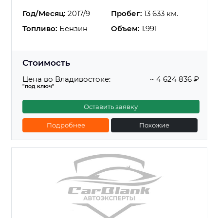
Год/Месяц:
2017/9
Пробег:
13 633 км.
Топливо:
Бензин
Объем:
1.991
Стоимость
Цена во Владивостоке:
~ 4 624 836 ₽
"под ключ"
Оставить заявку
Подробнее
Похожие