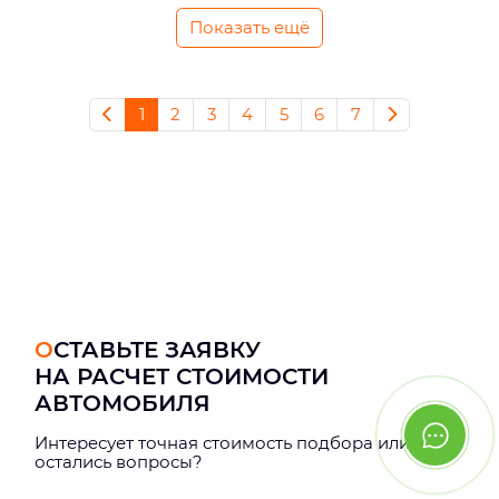
Показать ещё
1
2
3
4
5
6
7
ОСТАВЬТЕ ЗАЯВКУ
НА РАСЧЕТ СТОИМОСТИ
АВТОМОБИЛЯ
Интерeсует точная стоимость подбора или
остались вопросы?