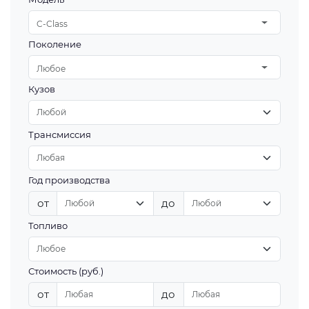
C-Class
Поколение
Любое
Кузов
Трансмиссия
Год производства
от
до
Топливо
Стоимость (руб.)
от
до