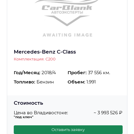
Mercedes-Benz C-Class
Комплектация: C200
Год/Месяц:
2018/4
Пробег:
37 556 км.
Топливо:
Бензин
Объем:
1.991
Стоимость
Цена во Владивостоке:
~ 3 993 526 ₽
"под ключ"
Оставить заявку