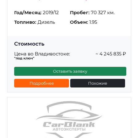
Год/Месяц:
2019/12
Пробег:
70 327 км.
Топливо:
Дизель
Объем:
1.95
Стоимость
Цена во Владивостоке:
~ 4 245 835 ₽
"под ключ"
Оставить заявку
Подробнее
Похожие