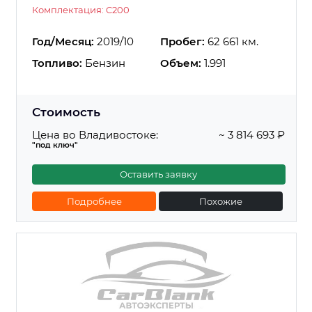
Комплектация: C200
Год/Месяц:
2019/10
Пробег:
62 661 км.
Топливо:
Бензин
Объем:
1.991
Стоимость
Цена во Владивостоке:
~ 3 814 693 ₽
"под ключ"
Оставить заявку
Подробнее
Похожие