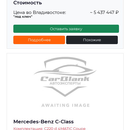
Стоимость
Цена во Владивостоке:
~ 5 437 447 ₽
"под ключ"
Оставить заявку
Подробнее
Похожие
Mercedes-Benz C-Class
Комплектация: C220 d 4MATIC Coupe