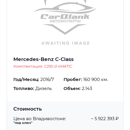
Mercedes-Benz C-Class
Комплектация: C250 d 4MATIC
Год/Месяц:
2016/7
Пробег:
160 900 км.
Топливо:
Дизель
Объем:
2.143
Стоимость
Цена во Владивостоке:
~ 5 922 393 ₽
"под ключ"