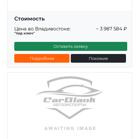
Стоимость
Цена во Владивостоке:
~ 3 987 584 ₽
"под ключ"
Оставить заявку
Подробнее
Похожие