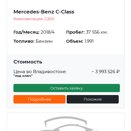
Mercedes-Benz C-Class
Комплектация: C200
Год/Месяц:
2018/4
Пробег:
37 556 км.
Топливо:
Бензин
Объем:
1.991
Стоимость
Цена во Владивостоке:
~ 3 993 526 ₽
"под ключ"
Оставить заявку
Подробнее
Похожие