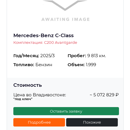
Mercedes-Benz C-Class
Комплектация: C200 Avantgarde
Год/Месяц:
2025/3
Пробег:
9 813 км.
Топливо:
Бензин
Объем:
1.999
Стоимость
Цена во Владивостоке:
~ 5 072 829 ₽
"под ключ"
Оставить заявку
Подробнее
Похожие