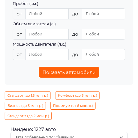
Пробег (км.)
от
до
Объем двигателя (л.)
от
до
Мощность двигателя (л.с.)
от
до
Показать автомобили
Стандарт (до 1.5 млн. р.)
Комфорт (до 3 млн. р.)
Бизнес (до 5 млн. р.)
Премиум (от 6 млн. р.)
Стандарт + (до 2 млн. р.)
Найдено: 1227 авто