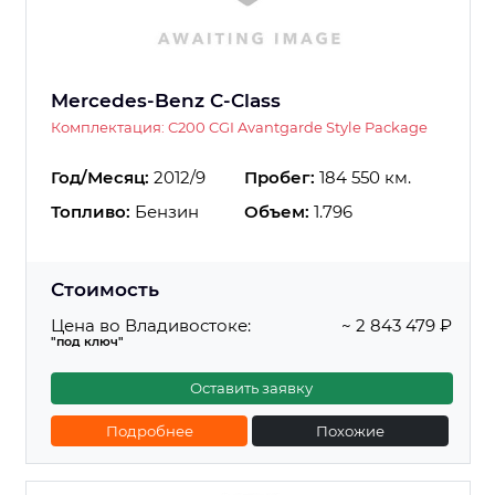
Mercedes-Benz C-Class
Комплектация: C200 CGI Avantgarde Style Package
Год/Месяц:
2012/9
Пробег:
184 550 км.
Топливо:
Бензин
Объем:
1.796
Стоимость
Цена во Владивостоке:
~ 2 843 479 ₽
"под ключ"
Оставить заявку
Подробнее
Похожие