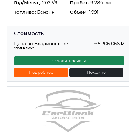
Год/Месяц:
2023/9
Пробег:
9 284 км.
Топливо:
Бензин
Объем:
1.991
Стоимость
Цена во Владивостоке:
~ 5 306 066 ₽
"под ключ"
Оставить заявку
Подробнее
Похожие