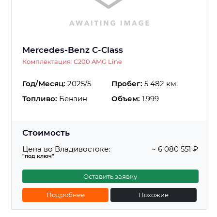
Mercedes-Benz C-Class
Комплектация: C200 AMG Line
Год/Месяц:
2025/5
Пробег:
5 482 км.
Топливо:
Бензин
Объем:
1.999
Стоимость
Цена во Владивостоке:
~ 6 080 551 ₽
"под ключ"
Оставить заявку
Подробнее
Похожие