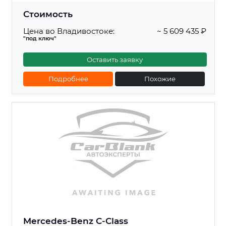
Стоимость
Цена во Владивостоке:
~ 5 609 435 ₽
"под ключ"
Оставить заявку
Подробнее
Похожие
Mercedes-Benz C-Class