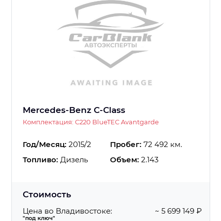
Mercedes-Benz C-Class
Комплектация: C220 BlueTEC Avantgarde
Год/Месяц:
2015/2
Пробег:
72 492 км.
Топливо:
Дизель
Объем:
2.143
Стоимость
Цена во Владивостоке:
~ 5 699 149 ₽
"под ключ"