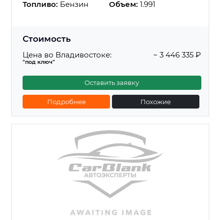
Топливо:
Бензин
Объем:
1.991
Стоимость
Цена во Владивостоке:
~ 3 446 335 ₽
"под ключ"
Оставить заявку
Подробнее
Похожие