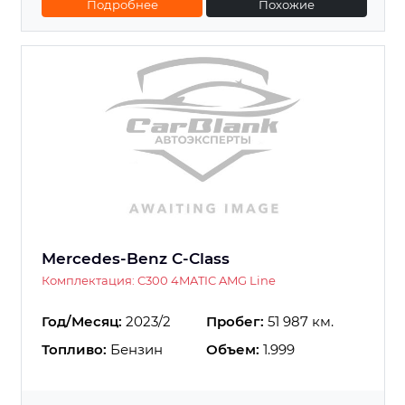
Подробнее
Похожие
Mercedes-Benz C-Class
Комплектация: C300 4MATIC AMG Line
Год/Месяц:
2023/2
Пробег:
51 987 км.
Топливо:
Бензин
Объем:
1.999