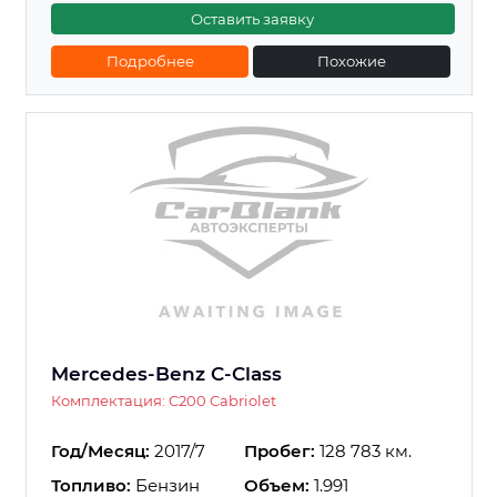
Оставить заявку
Подробнее
Похожие
Mercedes-Benz C-Class
Комплектация: C200 Cabriolet
Год/Месяц:
2017/7
Пробег:
128 783 км.
Топливо:
Бензин
Объем:
1.991