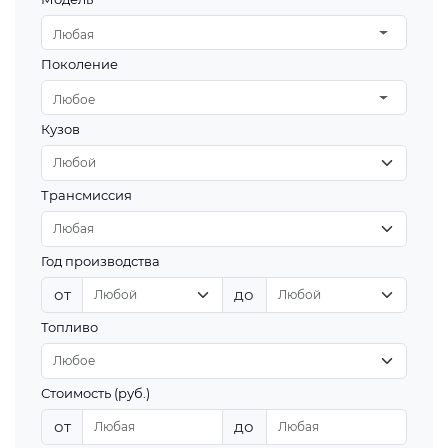
Любая
Поколение
Любое
Кузов
Трансмиссия
Год производства
от
до
Топливо
Стоимость (руб.)
от
до