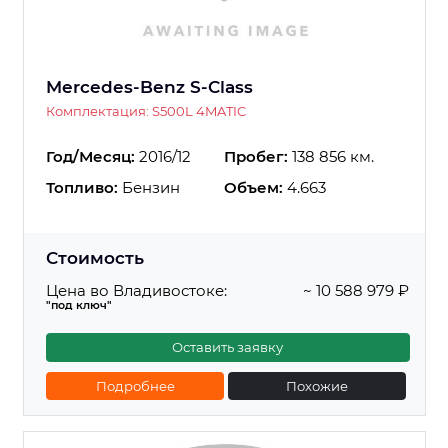
Mercedes-Benz S-Class
Комплектация: S500L 4MATIC
Год/Месяц:
2016/12
Пробег:
138 856 км.
Топливо:
Бензин
Объем:
4.663
Стоимость
Цена во Владивостоке:
~ 10 588 979 ₽
"под ключ"
Оставить заявку
Подробнее
Похожие