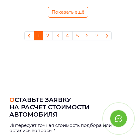
Показать ещё
1
2
3
4
5
6
7
ОСТАВЬТЕ ЗАЯВКУ
НА РАСЧЕТ СТОИМОСТИ
АВТОМОБИЛЯ
Интерeсует точная стоимость подбора или
остались вопросы?