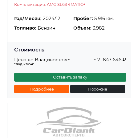
Комплектация: AMG SL63 4MATIC+
Год/Месяц:
2024/12
Пробег:
5 916 км.
Топливо:
Бензин
Объем:
3.982
Стоимость
Цена во Владивостоке:
~ 21 847 646 ₽
"под ключ"
Оставить заявку
Подробнее
Похожие