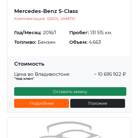
Mercedes-Benz S-Class
Комплектация: S500L 4MATIC
Год/Месяц:
2016/1
Пробег:
131 515 км.
Топливо:
Бензин
Объем:
4.663
Стоимость
Цена во Владивостоке:
~ 10 695 922 ₽
"под ключ"
Оставить заявку
Подробнее
Похожие