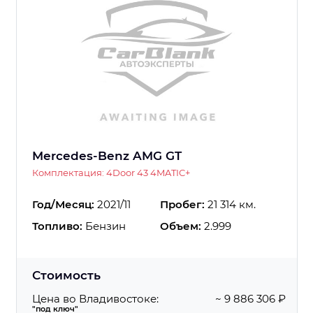
Mercedes-Benz AMG GT
Комплектация: 4Door 43 4MATIC+
Год/Месяц:
2021/11
Пробег:
21 314 км.
Топливо:
Бензин
Объем:
2.999
Стоимость
Цена во Владивостоке:
~ 9 886 306 ₽
"под ключ"