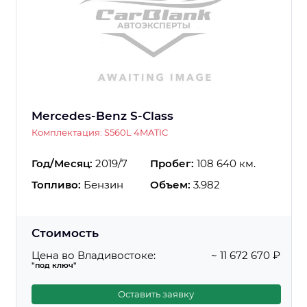
Mercedes-Benz S-Class
Комплектация: S560L 4MATIC
Год/Месяц:
2019/7
Пробег:
108 640 км.
Топливо:
Бензин
Объем:
3.982
Стоимость
Цена во Владивостоке:
~ 11 672 670 ₽
"под ключ"
Оставить заявку