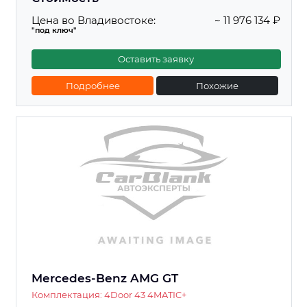
Цена во Владивостоке:
~ 11 976 134 ₽
"под ключ"
Оставить заявку
Подробнее
Похожие
Mercedes-Benz AMG GT
Комплектация: 4Door 43 4MATIC+