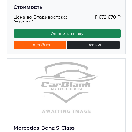
Стоимость
Цена во Владивостоке:
~ 11 672 670 ₽
"под ключ"
Оставить заявку
Подробнее
Похожие
Mercedes-Benz S-Class