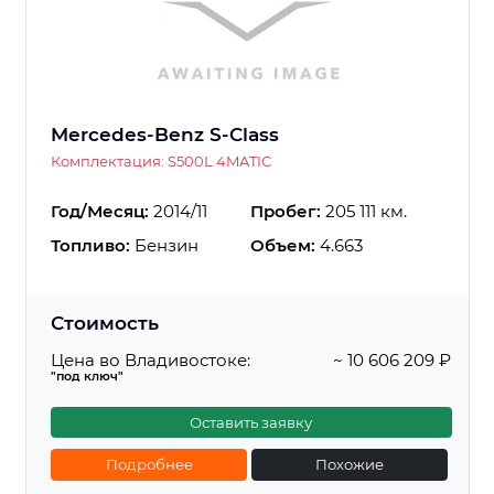
Mercedes-Benz S-Class
Комплектация: S500L 4MATIC
Год/Месяц:
2014/11
Пробег:
205 111 км.
Топливо:
Бензин
Объем:
4.663
Стоимость
Цена во Владивостоке:
~ 10 606 209 ₽
"под ключ"
Оставить заявку
Подробнее
Похожие