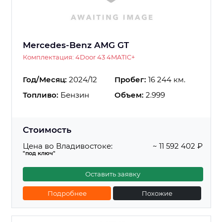
Mercedes-Benz AMG GT
Комплектация: 4Door 43 4MATIC+
Год/Месяц:
2024/12
Пробег:
16 244 км.
Топливо:
Бензин
Объем:
2.999
Стоимость
Цена во Владивостоке:
~ 11 592 402 ₽
"под ключ"
Оставить заявку
Подробнее
Похожие