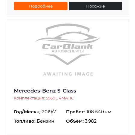
Подробнее
Похожие
Mercedes-Benz S-Class
Комплектация: S560L 4MATIC
Год/Месяц:
2019/7
Пробег:
108 640 км.
Топливо:
Бензин
Объем:
3.982