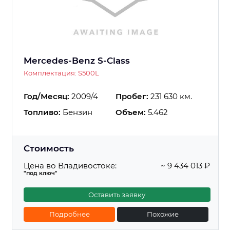
Mercedes-Benz S-Class
Комплектация: S500L
Год/Месяц:
2009/4
Пробег:
231 630 км.
Топливо:
Бензин
Объем:
5.462
Стоимость
Цена во Владивостоке:
~ 9 434 013 ₽
"под ключ"
Оставить заявку
Подробнее
Похожие