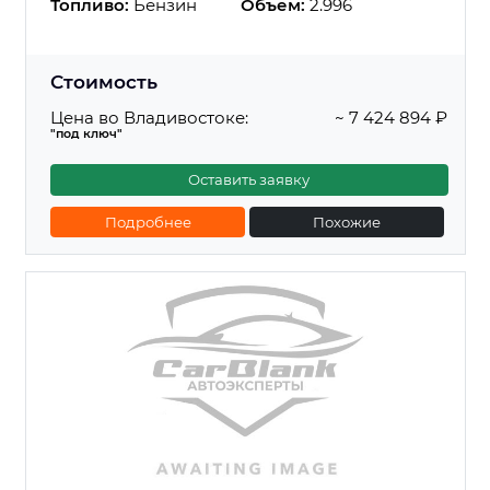
Топливо:
Бензин
Объем:
2.996
Стоимость
Цена во Владивостоке:
~ 7 424 894 ₽
"под ключ"
Оставить заявку
Подробнее
Похожие