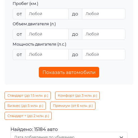
Пробег (км.)
от
до
Объем двигателя (л.)
от
до
Мощность двигателя (л.с.)
от
до
Показать автомобили
Стандарт (до 1.5 млн. р.)
Комфорт (до 3 млн. р.)
Бизнес (до 5 млн. р.)
Премиум (от 6 млн. р.)
Стандарт + (до 2 млн. р.)
Найдено: 15184 авто