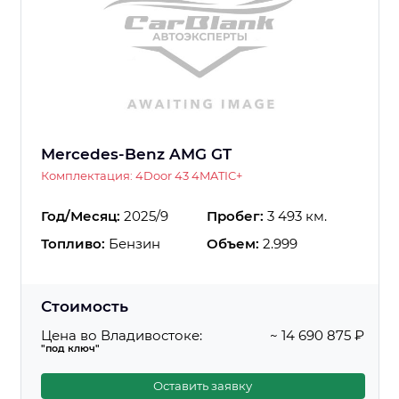
Mercedes-Benz AMG GT
Комплектация: 4Door 43 4MATIC+
Год/Месяц:
2025/9
Пробег:
3 493 км.
Топливо:
Бензин
Объем:
2.999
Стоимость
Цена во Владивостоке:
~ 14 690 875 ₽
"под ключ"
Оставить заявку