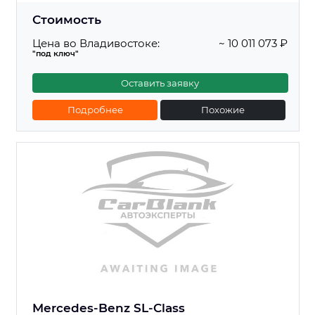
Стоимость
Цена во Владивостоке:
~ 10 011 073 ₽
"под ключ"
Оставить заявку
Подробнее
Похожие
Mercedes-Benz SL-Class