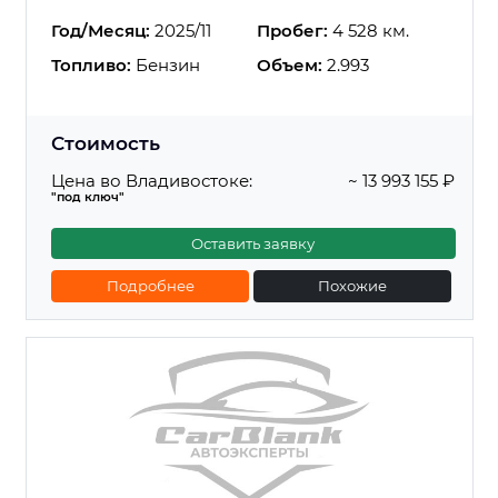
Год/Месяц:
2025/11
Пробег:
4 528 км.
Топливо:
Бензин
Объем:
2.993
Стоимость
Цена во Владивостоке:
~ 13 993 155 ₽
"под ключ"
Оставить заявку
Подробнее
Похожие