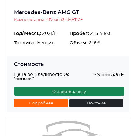
Mercedes-Benz AMG GT
Комплектация: 4Door 43 4MATIC+
Год/Месяц:
2021/11
Пробег:
21 314 км.
Топливо:
Бензин
Объем:
2.999
Стоимость
Цена во Владивостоке:
~ 9 886 306 ₽
"под ключ"
Оставить заявку
Подробнее
Похожие