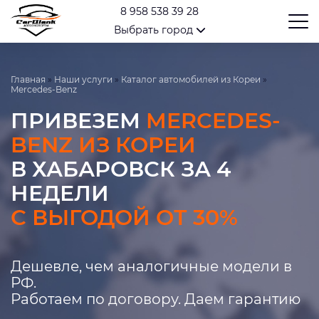
8 958 538 39 28
Выбрать город
Главная
»
Наши услуги
»
Каталог автомобилей из Кореи
»
Mercedes-Benz
ПРИВЕЗЕМ
MERCEDES-
BENZ ИЗ КОРЕИ
В ХАБАРОВСК ЗА 4
НЕДЕЛИ
С ВЫГОДОЙ ОТ 30%
Дешевле, чем аналогичные модели в
РФ.
Работаем по договору. Даем гарантию