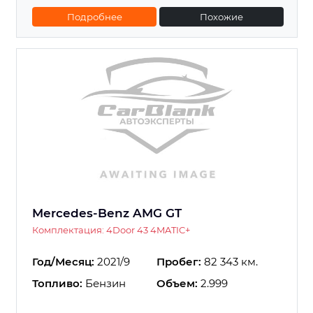
Подробнее
Похожие
Mercedes-Benz AMG GT
Комплектация: 4Door 43 4MATIC+
Год/Месяц:
2021/9
Пробег:
82 343 км.
Топливо:
Бензин
Объем:
2.999