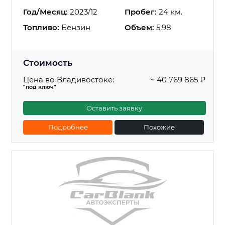
Год/Месяц:
2023/12
Пробег:
24 км.
Топливо:
Бензин
Объем:
5.98
Стоимость
Цена во Владивостоке:
~ 40 769 865 ₽
"под ключ"
Оставить заявку
Подробнее
Похожие