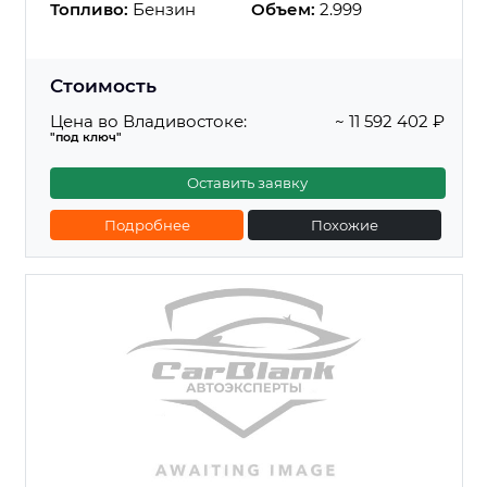
Топливо:
Бензин
Объем:
2.999
Стоимость
Цена во Владивостоке:
~ 11 592 402 ₽
"под ключ"
Оставить заявку
Подробнее
Похожие