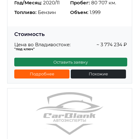
Год/Месяц:
2020/11
Пробег:
80 707 км.
Топливо:
Бензин
Объем:
1.999
Стоимость
Цена во Владивостоке:
~ 3 774 234 ₽
"под ключ"
Оставить заявку
Подробнее
Похожие