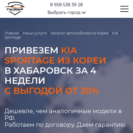
8 958 538 39 28
Выбрать город
Главная
»
Наши услуги
»
Каталог автомобилей из Кореи
»
Kia
»
Sportage
ПРИВЕЗЕМ
KIA
SPORTAGE ИЗ КОРЕИ
В ХАБАРОВСК ЗА 4
НЕДЕЛИ
С ВЫГОДОЙ ОТ 30%
Дешевле, чем аналогичные модели в
РФ.
Работаем по договору. Даем гарантию