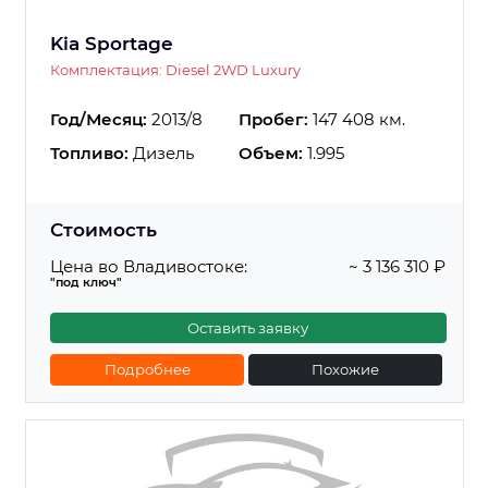
Kia Sportage
Комплектация: Diesel 2WD Luxury
Год/Месяц:
2013/8
Пробег:
147 408 км.
Топливо:
Дизель
Объем:
1.995
Стоимость
Цена во Владивостоке:
~ 3 136 310 ₽
"под ключ"
Оставить заявку
Подробнее
Похожие