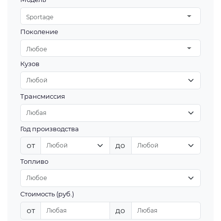
Sportage
Поколение
Любое
Кузов
Трансмиссия
Год производства
от
до
Топливо
Стоимость (руб.)
от
до