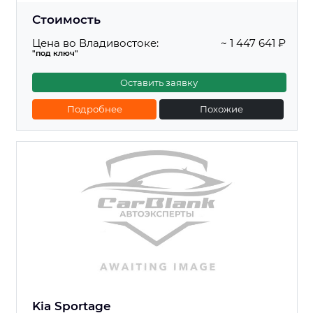
Стоимость
Цена во Владивостоке:
~ 1 447 641 ₽
"под ключ"
Оставить заявку
Подробнее
Похожие
Kia Sportage