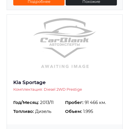
Подробнее
Похожие
Kia Sportage
Комплектация: Diesel 2WD Prestige
Год/Месяц:
2013/11
Пробег:
91 466 км.
Топливо:
Дизель
Объем:
1.995