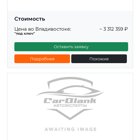
Стоимость
Цена во Владивостоке:
~ 3 312 359 ₽
"под ключ"
Оставить заявку
Подробнее
Похожие