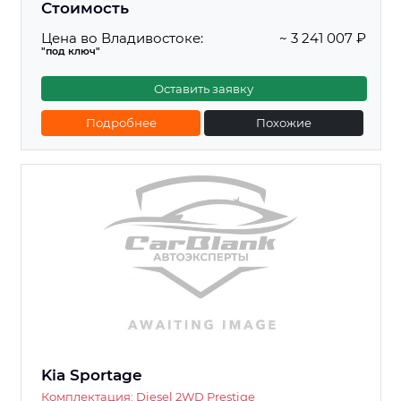
Стоимость
Цена во Владивостоке:
~ 3 241 007 ₽
"под ключ"
Оставить заявку
Подробнее
Похожие
Kia Sportage
Комплектация: Diesel 2WD Prestige