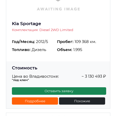
Kia Sportage
Комплектация: Diesel 2WD Limited
Год/Месяц:
2012/5
Пробег:
109 368 км.
Топливо:
Дизель
Объем:
1.995
Стоимость
Цена во Владивостоке:
~ 3 130 493 ₽
"под ключ"
Оставить заявку
Подробнее
Похожие