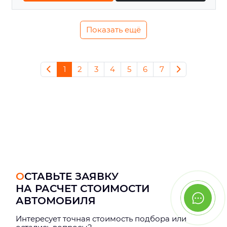
Показать ещё
1
2
3
4
5
6
7
ОСТАВЬТЕ ЗАЯВКУ
НА РАСЧЕТ СТОИМОСТИ
АВТОМОБИЛЯ
Интерeсует точная стоимость подбора или