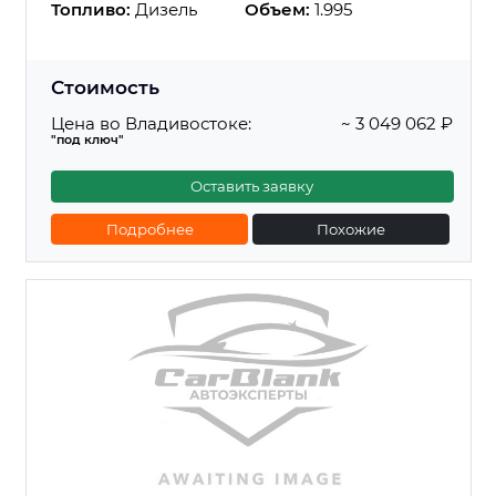
Топливо:
Дизель
Объем:
1.995
Стоимость
Цена во Владивостоке:
~ 3 049 062 ₽
"под ключ"
Оставить заявку
Подробнее
Похожие