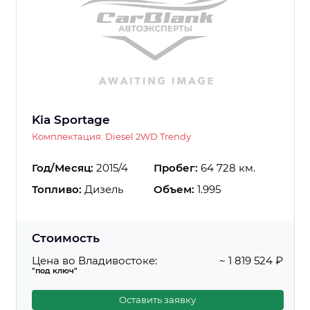
Kia Sportage
Комплектация: Diesel 2WD Trendy
Год/Месяц:
2015/4
Пробег:
64 728 км.
Топливо:
Дизель
Объем:
1.995
Стоимость
Цена во Владивостоке:
~ 1 819 524 ₽
"под ключ"
Оставить заявку