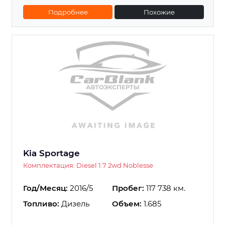
Подробнее
Похожие
Kia Sportage
Комплектация: Diesel 1.7 2wd Noblesse
Год/Месяц:
2016/5
Пробег:
117 738 км.
Топливо:
Дизель
Объем:
1.685