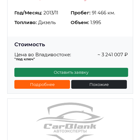
Год/Месяц:
2013/11
Пробег:
91 466 км.
Топливо:
Дизель
Объем:
1.995
Стоимость
Цена во Владивостоке:
~ 3 241 007 ₽
"под ключ"
Оставить заявку
Подробнее
Похожие