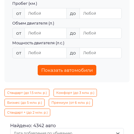
Пробег (км.)
от
до
Объем двигателя (л.)
от
до
Мощность двигателя (л.с.)
от
до
Показать автомобили
Стандарт (до 1.5 млн. р.)
Комфорт (до 3 млн. р.)
Бизнес (до 5 млн. р.)
Премиум (от 6 млн. р.)
Стандарт + (до 2 млн. р.)
Найдено: 4342 авто