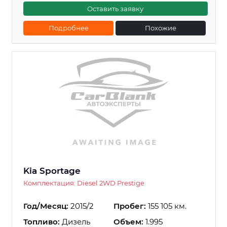
Оставить заявку
Подробнее
Похожие
Kia Sportage
Комплектация: Diesel 2WD Prestige
Год/Месяц:
2015/2
Пробег:
155 105 км.
Топливо:
Дизель
Объем:
1.995