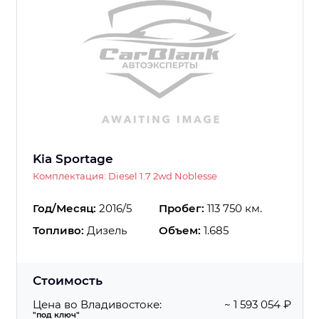
Kia Sportage
Комплектация: Diesel 1.7 2wd Noblesse
Год/Месяц:
2016/5
Пробег:
113 750 км.
Топливо:
Дизель
Объем:
1.685
Стоимость
Цена во Владивостоке:
~ 1 593 054 ₽
"под ключ"