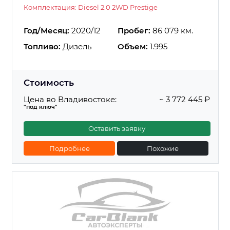
Комплектация: Diesel 2.0 2WD Prestige
Год/Месяц:
2020/12
Пробег:
86 079 км.
Топливо:
Дизель
Объем:
1.995
Стоимость
Цена во Владивостоке:
~ 3 772 445 ₽
"под ключ"
Оставить заявку
Подробнее
Похожие