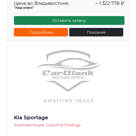
Цена во Владивостоке:
~ 1 322 778 ₽
"под ключ"
Оставить заявку
Подробнее
Похожие
Kia Sportage
Комплектация: Gasoline Prestige