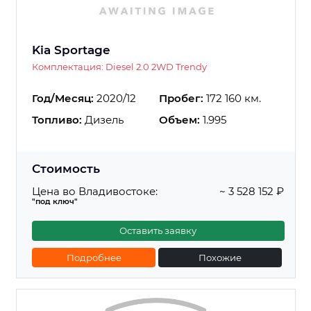
Kia Sportage
Комплектация: Diesel 2.0 2WD Trendy
Год/Месяц:
2020/12
Пробег:
172 160 км.
Топливо:
Дизель
Объем:
1.995
Стоимость
Цена во Владивостоке:
~ 3 528 152 ₽
"под ключ"
Оставить заявку
Подробнее
Похожие