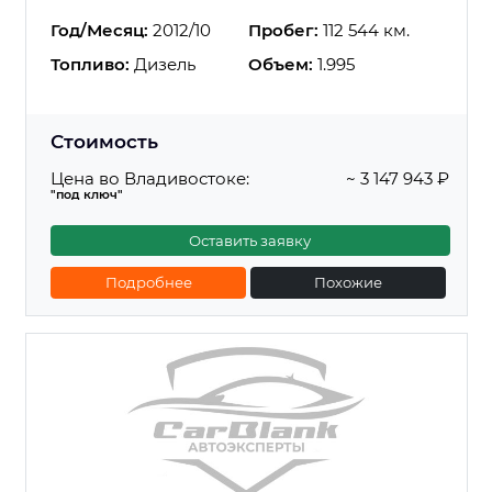
Год/Месяц:
2012/10
Пробег:
112 544 км.
Топливо:
Дизель
Объем:
1.995
Стоимость
Цена во Владивостоке:
~ 3 147 943 ₽
"под ключ"
Оставить заявку
Подробнее
Похожие