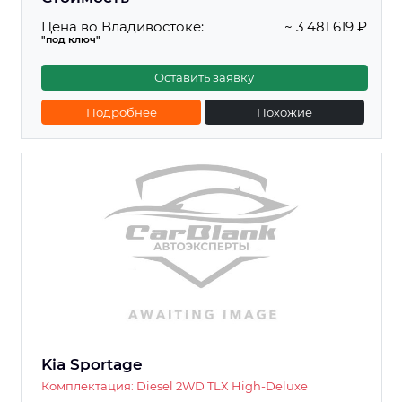
Цена во Владивостоке:
~ 3 481 619 ₽
"под ключ"
Оставить заявку
Подробнее
Похожие
Kia Sportage
Комплектация: Diesel 2WD TLX High-Deluxe