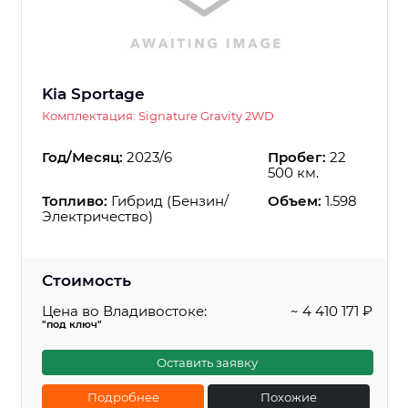
Kia Sportage
Комплектация: Signature Gravity 2WD
Год/Месяц:
2023/6
Пробег:
22
500 км.
Топливо:
Гибрид (Бензин/
Объем:
1.598
Электричество)
Стоимость
Цена во Владивостоке:
~ 4 410 171 ₽
"под ключ"
Оставить заявку
Подробнее
Похожие