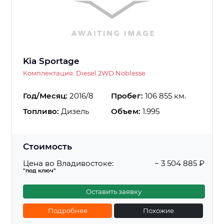
Kia Sportage
Комплектация: Diesel 2WD Noblesse
Год/Месяц:
2016/8
Пробег:
106 855 км.
Топливо:
Дизель
Объем:
1.995
Стоимость
Цена во Владивостоке:
~ 3 504 885 ₽
"под ключ"
Оставить заявку
Подробнее
Похожие