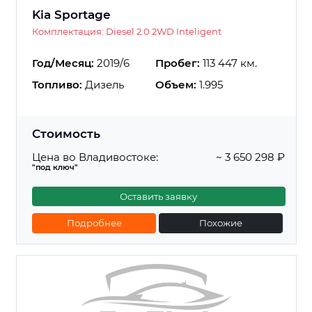
Kia Sportage
Комплектация: Diesel 2.0 2WD Inteligent
Год/Месяц:
2019/6
Пробег:
113 447 км.
Топливо:
Дизель
Объем:
1.995
Стоимость
Цена во Владивостоке:
~ 3 650 298 ₽
"под ключ"
Оставить заявку
Подробнее
Похожие