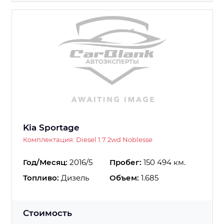
Kia Sportage
Комплектация: Diesel 1.7 2wd Noblesse
Год/Месяц:
2016/5
Пробег:
150 494 км.
Топливо:
Дизель
Объем:
1.685
Стоимость