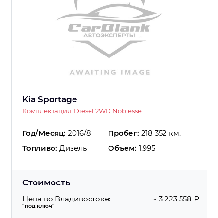
Kia Sportage
Комплектация: Diesel 2WD Noblesse
Год/Месяц:
2016/8
Пробег:
218 352 км.
Топливо:
Дизель
Объем:
1.995
Стоимость
Цена во Владивостоке:
~ 3 223 558 ₽
"под ключ"