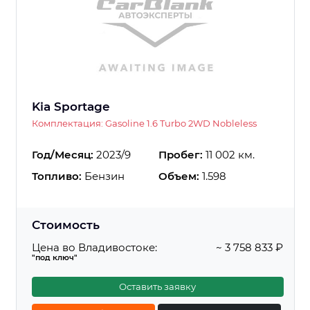
Kia Sportage
Комплектация: Gasoline 1.6 Turbo 2WD Nobleless
Год/Месяц:
2023/9
Пробег:
11 002 км.
Топливо:
Бензин
Объем:
1.598
Стоимость
Цена во Владивостоке:
~ 3 758 833 ₽
"под ключ"
Оставить заявку