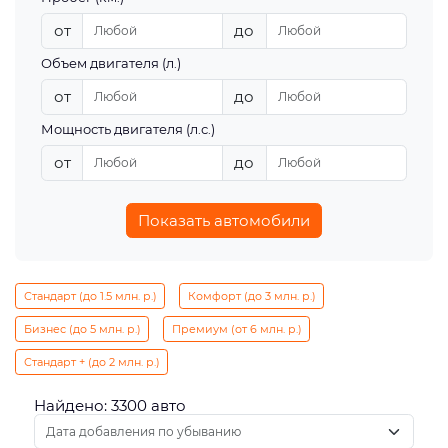
от
до
Объем двигателя (л.)
от
до
Мощность двигателя (л.с.)
от
до
Показать автомобили
Стандарт (до 1.5 млн. р.)
Комфорт (до 3 млн. р.)
Бизнес (до 5 млн. р.)
Премиум (от 6 млн. р.)
Стандарт + (до 2 млн. р.)
Найдено: 3300 авто