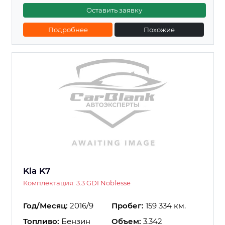
Оставить заявку
Подробнее
Похожие
Kia K7
Комплектация: 3.3 GDI Noblesse
Год/Месяц:
2016/9
Пробег:
159 334 км.
Топливо:
Бензин
Объем:
3.342