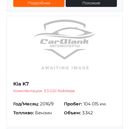
Подробнее
Похожие
Kia K7
Комплектация: 3.3 GDI Noblesse
Год/Месяц:
2016/9
Пробег:
104 015 км.
Топливо:
Бензин
Объем:
3.342