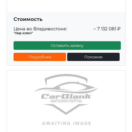
Стоимость
Цена во Владивостоке:
~ 7 132 081 ₽
"под ключ"
Оставить заявку
Подробнее
Похожие