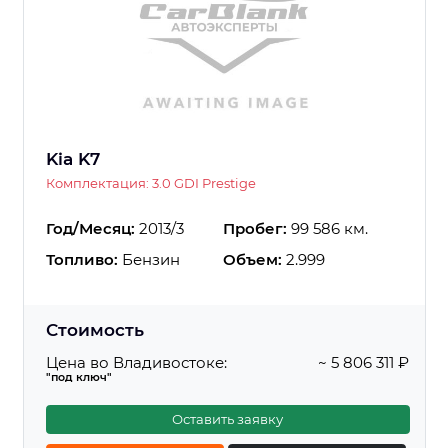
Kia K7
Комплектация: 3.0 GDI Prestige
Год/Месяц:
2013/3
Пробег:
99 586 км.
Топливо:
Бензин
Объем:
2.999
Стоимость
Цена во Владивостоке:
~ 5 806 311 ₽
"под ключ"
Оставить заявку