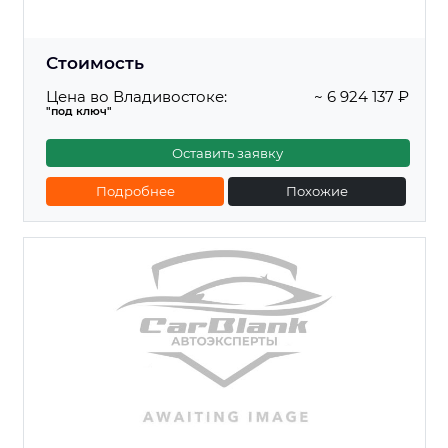
Стоимость
Цена во Владивостоке:
~ 6 924 137 ₽
"под ключ"
Оставить заявку
Подробнее
Похожие