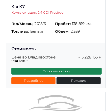
Kia K7
Комплектация: 2.4 GDI Prestige
Год/Месяц:
2015/6
Пробег:
138 819 км.
Топливо:
Бензин
Объем:
2.359
Стоимость
Цена во Владивостоке:
~ 5 228 133 ₽
"под ключ"
Оставить заявку
Подробнее
Похожие