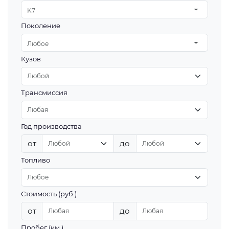
K7
Поколение
Любое
Кузов
Трансмиссия
Год производства
от
до
Топливо
Стоимость (руб.)
от
до
Пробег (км.)