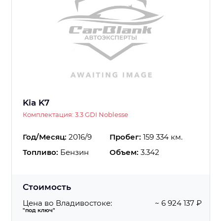
Kia K7
Комплектация: 3.3 GDI Noblesse
Год/Месяц:
2016/9
Пробег:
159 334 км.
Топливо:
Бензин
Объем:
3.342
Стоимость
Цена во Владивостоке:
~ 6 924 137 ₽
"под ключ"