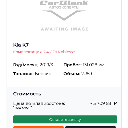
Kia K7
Комплектация: 2.4 GDI Noblesse
Год/Месяц:
2019/3
Пробег:
131 028 км.
Топливо:
Бензин
Объем:
2.359
Стоимость
Цена во Владивостоке:
~ 5 709 581 ₽
"под ключ"
Оставить заявку