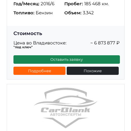
Год/Месяц:
2016/6
Пробег:
185 468 км.
Топливо:
Бензин
Объем:
3.342
Стоимость
Цена во Владивостоке:
~ 6 873 877 ₽
"под ключ"
Оставить заявку
Подробнее
Похожие