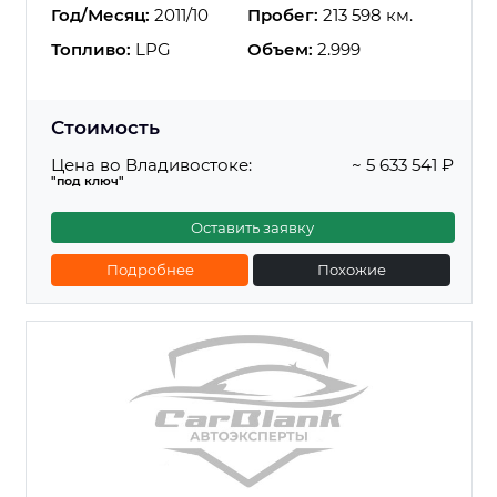
Год/Месяц:
2011/10
Пробег:
213 598 км.
Топливо:
LPG
Объем:
2.999
Стоимость
Цена во Владивостоке:
~ 5 633 541 ₽
"под ключ"
Оставить заявку
Подробнее
Похожие