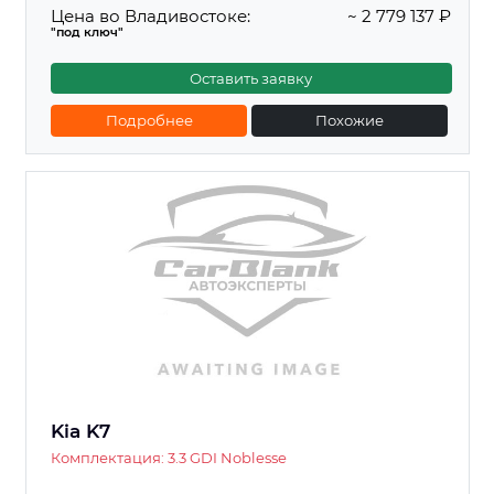
Цена во Владивостоке:
~ 2 779 137 ₽
"под ключ"
Оставить заявку
Подробнее
Похожие
Kia K7
Комплектация: 3.3 GDI Noblesse