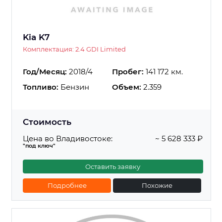
Kia K7
Комплектация: 2.4 GDI Limited
Год/Месяц:
2018/4
Пробег:
141 172 км.
Топливо:
Бензин
Объем:
2.359
Стоимость
Цена во Владивостоке:
~ 5 628 333 ₽
"под ключ"
Оставить заявку
Подробнее
Похожие