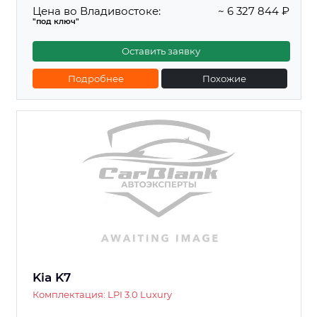
Цена во Владивостоке:
~ 6 327 844 ₽
"под ключ"
Оставить заявку
Подробнее
Похожие
Kia K7
Комплектация: LPI 3.0 Luxury