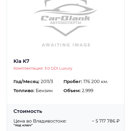
Kia K7
Комплектация: 3.0 GDI Luxury
Год/Месяц:
2011/3
Пробег:
176 200 км.
Топливо:
Бензин
Объем:
2.999
Стоимость
Цена во Владивостоке:
~ 5 717 786 ₽
"под ключ"