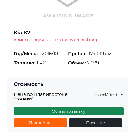
Kia K7
Комплектация: 3.0 LPI Luxury (Rental Car)
Год/Месяц:
2016/10
Пробег:
174 019 км.
Топливо:
LPG
Объем:
2.999
Стоимость
Цена во Владивостоке:
~ 5 913 848 ₽
"под ключ"
Оставить заявку
Подробнее
Похожие