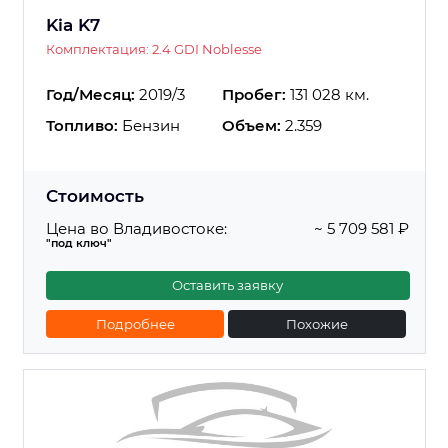
Kia K7
Комплектация: 2.4 GDI Noblesse
Год/Месяц:
2019/3
Пробег:
131 028 км.
Топливо:
Бензин
Объем:
2.359
Стоимость
Цена во Владивостоке:
~ 5 709 581 ₽
"под ключ"
Оставить заявку
Подробнее
Похожие