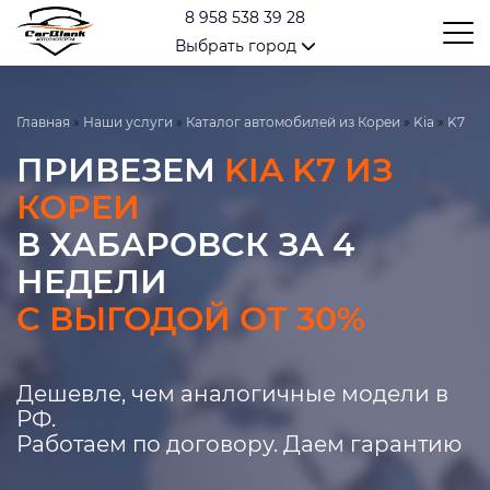
8 958 538 39 28
Выбрать город
Главная
»
Наши услуги
»
Каталог автомобилей из Кореи
»
Kia
»
K7
ПРИВЕЗЕМ
KIA K7 ИЗ
КОРЕИ
В ХАБАРОВСК ЗА 4
НЕДЕЛИ
С ВЫГОДОЙ ОТ 30%
Дешевле, чем аналогичные модели в
РФ.
Работаем по договору. Даем гарантию