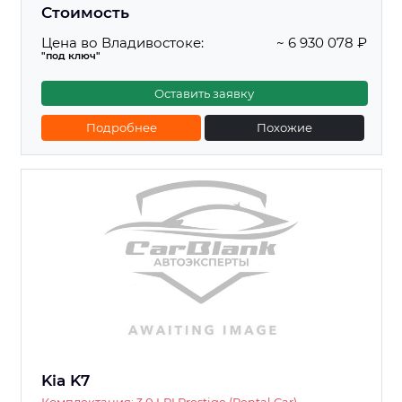
Стоимость
Цена во Владивостоке:
~ 6 930 078 ₽
"под ключ"
Оставить заявку
Подробнее
Похожие
Kia K7
Комплектация: 3.0 LPI Prestige (Rental Car)