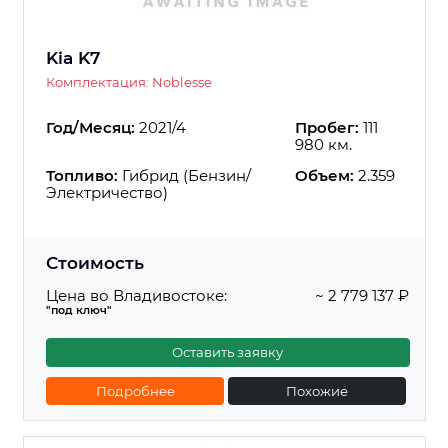
Kia K7
Комплектация: Noblesse
Год/Месяц:
2021/4
Пробег:
111
980 км.
Топливо:
Гибрид (Бензин/
Объем:
2.359
Электричество)
Стоимость
Цена во Владивостоке:
~ 2 779 137 ₽
"под ключ"
Оставить заявку
Подробнее
Похожие