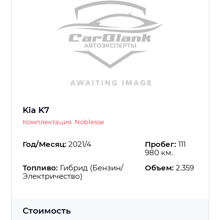
Kia K7
Комплектация: Noblesse
Год/Месяц:
2021/4
Пробег:
111
980 км.
Топливо:
Гибрид (Бензин/
Объем:
2.359
Электричество)
Стоимость