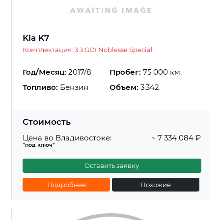
Kia K7
Комплектация: 3.3 GDI Noblesse Special
Год/Месяц:
2017/8
Пробег:
75 000 км.
Топливо:
Бензин
Объем:
3.342
Стоимость
Цена во Владивостоке:
~ 7 334 084 ₽
"под ключ"
Оставить заявку
Подробнее
Похожие