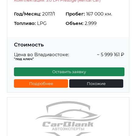
Год/Месяц:
2017/1
Пробег:
167 000 км.
Топливо:
LPG
Объем:
2.999
Стоимость
Цена во Владивостоке:
~ 5 999 161 ₽
"под ключ"
Оставить заявку
Подробнее
Похожие