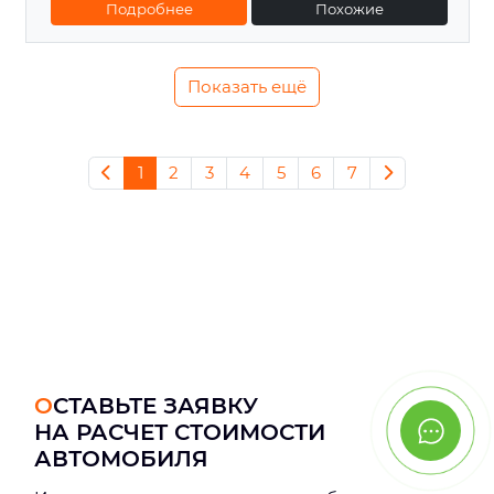
Подробнее
Похожие
Показать ещё
1
2
3
4
5
6
7
ОСТАВЬТЕ ЗАЯВКУ
НА РАСЧЕТ СТОИМОСТИ
АВТОМОБИЛЯ