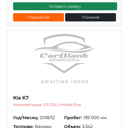
Оставить заявку
Подробнее
Похожие
Kia K7
Комплектация: 3.3 GDI Limited Plus
Год/Месяц:
2018/12
Пробег:
139 000 км.
Топливо:
Бензин
Объем:
3.342