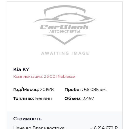
Kia K7
Комплектация: 2.5 GDI Noblesse
Год/Месяц:
2019/8
Пробег:
66 085 км.
Топливо:
Бензин
Объем:
2.497
Стоимость
Цена во Владивостоке:
~ 6 214 672 ₽