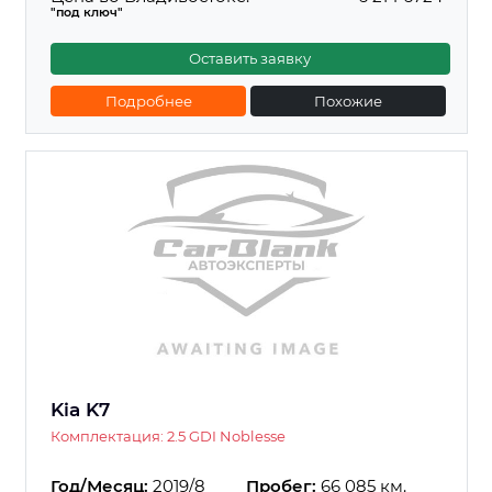
"под ключ"
Оставить заявку
Подробнее
Похожие
Kia K7
Комплектация: 2.5 GDI Noblesse
Год/Месяц:
2019/8
Пробег:
66 085 км.