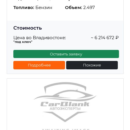
Топливо:
Бензин
Объем:
2.497
Стоимость
Цена во Владивостоке:
~ 6 214 672 ₽
"под ключ"
Оставить заявку
Подробнее
Похожие