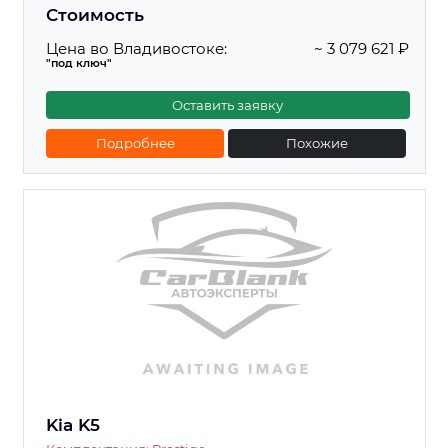
Стоимость
Цена во Владивостоке:
~ 3 079 621 ₽
"под ключ"
Оставить заявку
Подробнее
Похожие
Kia K5