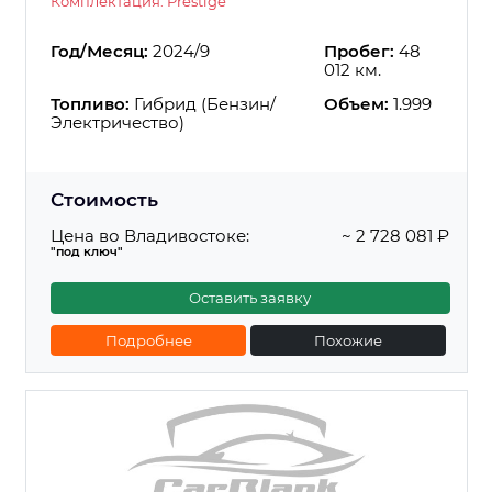
Комплектация: Prestige
Год/Месяц:
2024/9
Пробег:
48
012 км.
Топливо:
Гибрид (Бензин/
Объем:
1.999
Электричество)
Стоимость
Цена во Владивостоке:
~ 2 728 081 ₽
"под ключ"
Оставить заявку
Подробнее
Похожие