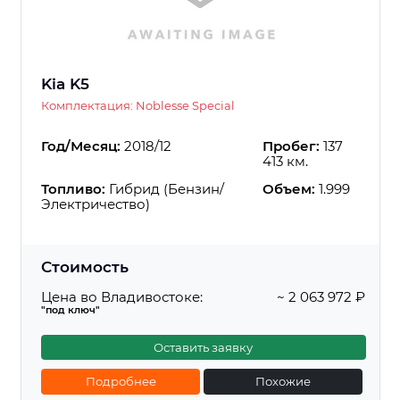
Kia K5
Комплектация: Noblesse Special
Год/Месяц:
2018/12
Пробег:
137
413 км.
Топливо:
Гибрид (Бензин/
Объем:
1.999
Электричество)
Стоимость
Цена во Владивостоке:
~ 2 063 972 ₽
"под ключ"
Оставить заявку
Подробнее
Похожие