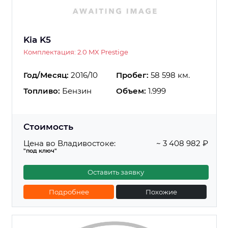
Kia K5
Комплектация: 2.0 MX Prestige
Год/Месяц:
2016/10
Пробег:
58 598 км.
Топливо:
Бензин
Объем:
1.999
Стоимость
Цена во Владивостоке:
~ 3 408 982 ₽
"под ключ"
Оставить заявку
Подробнее
Похожие