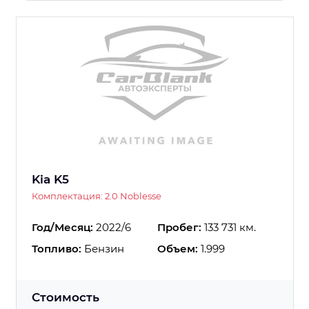
Kia K5
Комплектация: 2.0 Noblesse
Год/Месяц:
2022/6
Пробег:
133 731 км.
Топливо:
Бензин
Объем:
1.999
Стоимость