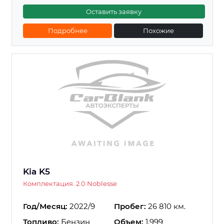
Оставить заявку
Подробнее
Похожие
Kia K5
Комплектация: 2.0 Noblesse
Год/Месяц:
2022/9
Пробег:
26 810 км.
Топливо:
Бензин
Объем:
1.999