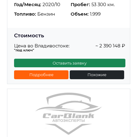
Год/Месяц:
2020/10
Пробег:
53 300 км.
Топливо:
Бензин
Объем:
1.999
Стоимость
Цена во Владивостоке:
~ 2 390 148 ₽
"под ключ"
Оставить заявку
Подробнее
Похожие