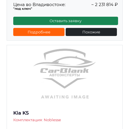
Цена во Владивостоке:
~ 2 231 814 ₽
"под ключ"
Оставить заявку
Подробнее
Похожие
Kia K5
Комплектация: Noblesse