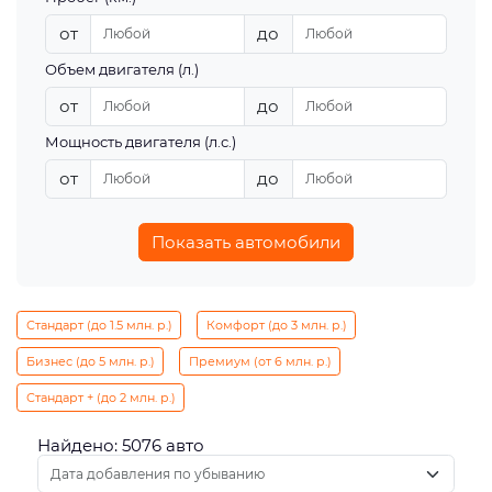
от
до
Объем двигателя (л.)
от
до
Мощность двигателя (л.с.)
от
до
Показать автомобили
Стандарт (до 1.5 млн. р.)
Комфорт (до 3 млн. р.)
Бизнес (до 5 млн. р.)
Премиум (от 6 млн. р.)
Стандарт + (до 2 млн. р.)
Найдено: 5076 авто