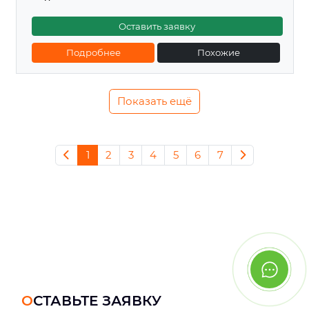
Оставить заявку
Подробнее
Похожие
Показать ещё
1
2
3
4
5
6
7
ОСТАВЬТЕ ЗАЯВКУ