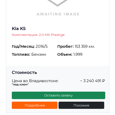
Kia K5
Комплектация: 2.0 MX Prestige
Год/Месяц:
2016/5
Пробег:
153 359 км.
Топливо:
Бензин
Объем:
1.999
Стоимость
Цена во Владивостоке:
~ 3 240 491 ₽
"под ключ"
Оставить заявку
Подробнее
Похожие