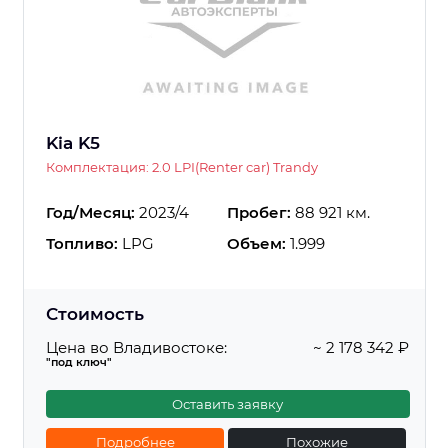
Kia K5
Комплектация: 2.0 LPI(Renter car) Trandy
Год/Месяц:
2023/4
Пробег:
88 921 км.
Топливо:
LPG
Объем:
1.999
Стоимость
Цена во Владивостоке:
~ 2 178 342 ₽
"под ключ"
Оставить заявку
Подробнее
Похожие