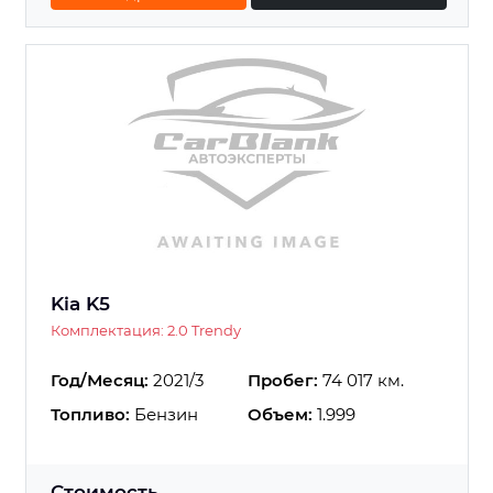
Kia K5
Комплектация: 2.0 Trendy
Год/Месяц:
2021/3
Пробег:
74 017 км.
Топливо:
Бензин
Объем:
1.999
Стоимость