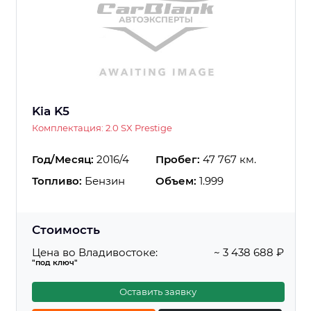
Kia K5
Комплектация: 2.0 SX Prestige
Год/Месяц:
2016/4
Пробег:
47 767 км.
Топливо:
Бензин
Объем:
1.999
Стоимость
Цена во Владивостоке:
~ 3 438 688 ₽
"под ключ"
Оставить заявку