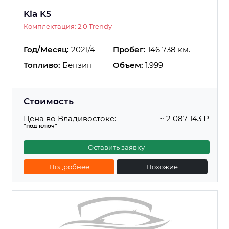
Kia K5
Комплектация: 2.0 Trendy
Год/Месяц:
2021/4
Пробег:
146 738 км.
Топливо:
Бензин
Объем:
1.999
Стоимость
Цена во Владивостоке:
~ 2 087 143 ₽
"под ключ"
Оставить заявку
Подробнее
Похожие