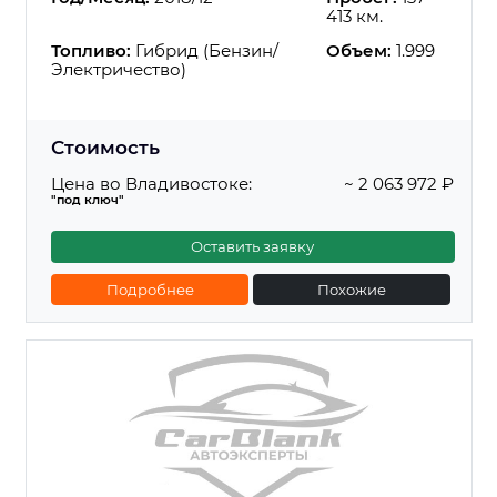
413 км.
Топливо:
Гибрид (Бензин/
Объем:
1.999
Электричество)
Стоимость
Цена во Владивостоке:
~ 2 063 972 ₽
"под ключ"
Оставить заявку
Подробнее
Похожие