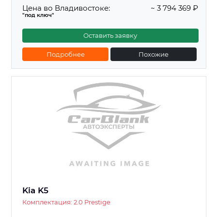
Цена во Владивостоке:
~ 3 794 369 ₽
"под ключ"
Оставить заявку
Подробнее
Похожие
Kia K5
Комплектация: 2.0 Prestige