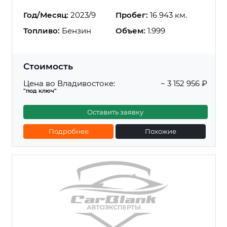
Год/Месяц:
2023/9
Пробег:
16 943 км.
Топливо:
Бензин
Объем:
1.999
Стоимость
Цена во Владивостоке:
~ 3 152 956 ₽
"под ключ"
Оставить заявку
Подробнее
Похожие