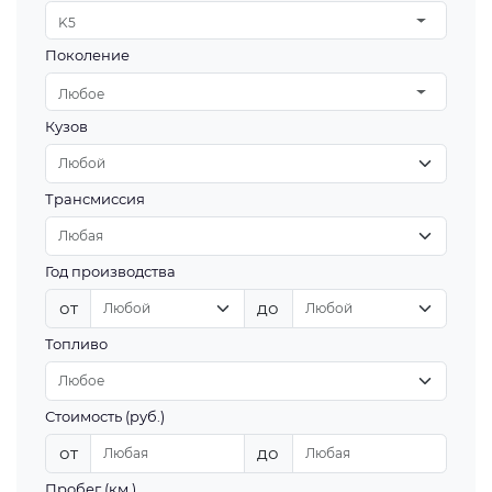
K5
Поколение
Любое
Кузов
Трансмиссия
Год производства
от
до
Топливо
Стоимость (руб.)
от
до
Пробег (км.)