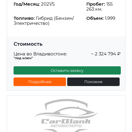
Год/Месяц:
2021/5
Пробег:
155
263 км.
Топливо:
Гибрид (Бензин/
Объем:
1.999
Электричество)
Стоимость
Цена во Владивостоке:
~ 2 324 794 ₽
"под ключ"
Оставить заявку
Подробнее
Похожие