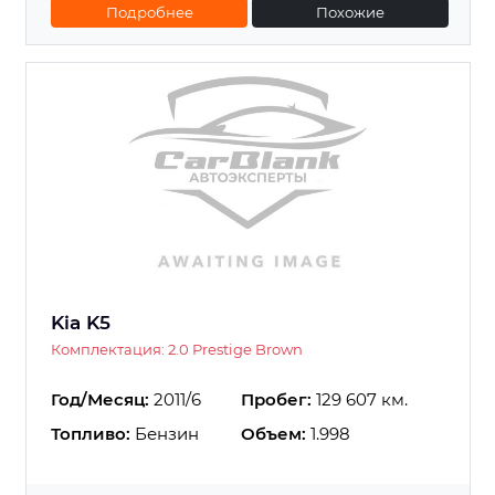
Подробнее
Похожие
Kia K5
Комплектация: 2.0 Prestige Brown
Год/Месяц:
2011/6
Пробег:
129 607 км.
Топливо:
Бензин
Объем:
1.998