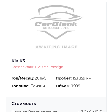
Kia K5
Комплектация: 2.0 MX Prestige
Год/Месяц:
2016/5
Пробег:
153 359 км.
Топливо:
Бензин
Объем:
1.999
Стоимость
Цена во Владивостоке:
~ 3 240 491 ₽