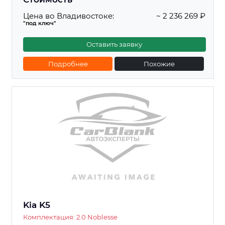
Цена во Владивостоке:
~ 2 236 269 ₽
"под ключ"
Оставить заявку
Подробнее
Похожие
Kia K5
Комплектация: 2.0 Noblesse