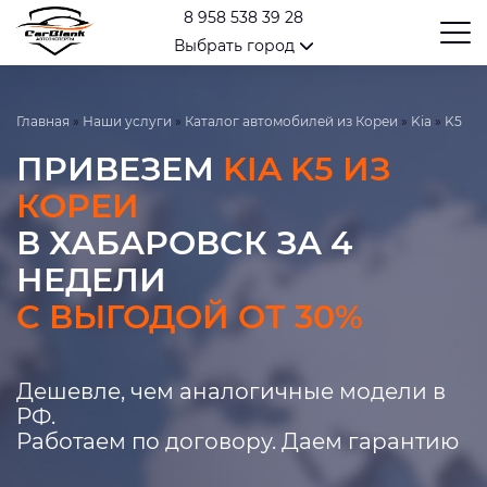
8 958 538 39 28
Выбрать город
Главная
»
Наши услуги
»
Каталог автомобилей из Кореи
»
Kia
»
K5
ПРИВЕЗЕМ
KIA K5 ИЗ
КОРЕИ
В ХАБАРОВСК ЗА 4
НЕДЕЛИ
С ВЫГОДОЙ ОТ 30%
Дешевле, чем аналогичные модели в
РФ.
Работаем по договору. Даем гарантию