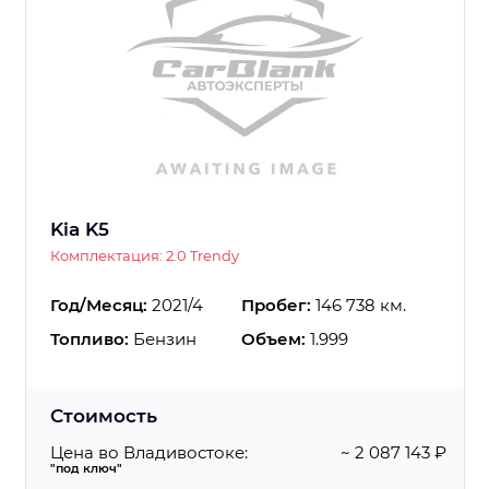
Kia K5
Комплектация: 2.0 Trendy
Год/Месяц:
2021/4
Пробег:
146 738 км.
Топливо:
Бензин
Объем:
1.999
Стоимость
Цена во Владивостоке:
~ 2 087 143 ₽
"под ключ"