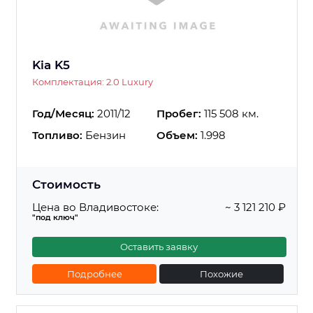
Kia K5
Комплектация: 2.0 Luxury
Год/Месяц:
2011/12
Пробег:
115 508 км.
Топливо:
Бензин
Объем:
1.998
Стоимость
Цена во Владивостоке:
~ 3 121 210 ₽
"под ключ"
Оставить заявку
Подробнее
Похожие