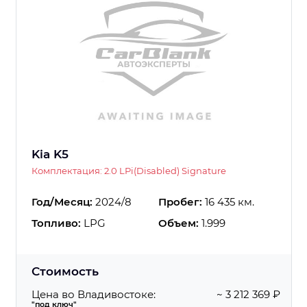
Kia K5
Комплектация: 2.0 LPi(Disabled) Signature
Год/Месяц:
2024/8
Пробег:
16 435 км.
Топливо:
LPG
Объем:
1.999
Стоимость
Цена во Владивостоке:
~ 3 212 369 ₽
"под ключ"