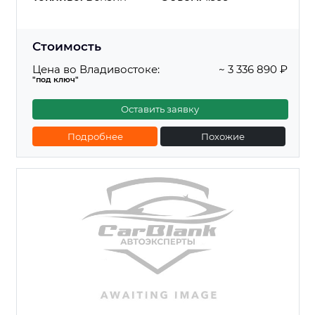
Стоимость
Цена во Владивостоке:
~ 3 336 890 ₽
"под ключ"
Оставить заявку
Подробнее
Похожие