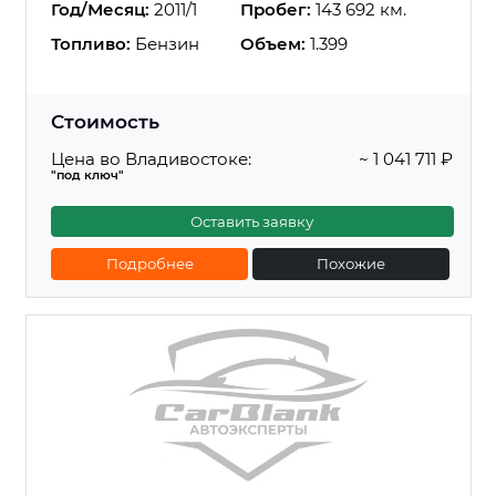
Год/Месяц:
2011/1
Пробег:
143 692 км.
Топливо:
Бензин
Объем:
1.399
Стоимость
Цена во Владивостоке:
~ 1 041 711 ₽
"под ключ"
Оставить заявку
Подробнее
Похожие