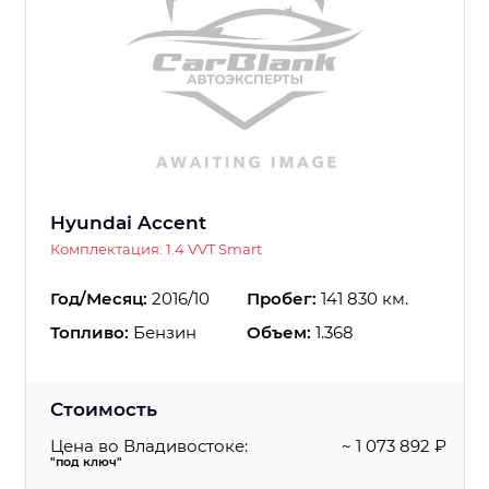
Hyundai Accent
Комплектация: 1.4 VVT Smart
Год/Месяц:
2016/10
Пробег:
141 830 км.
Топливо:
Бензин
Объем:
1.368
Стоимость
Цена во Владивостоке:
~ 1 073 892 ₽
"под ключ"