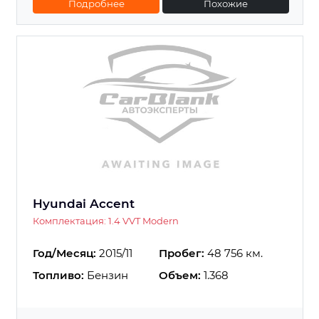
Подробнее
Похожие
Hyundai Accent
Комплектация: 1.4 VVT Modern
Год/Месяц:
2015/11
Пробег:
48 756 км.
Топливо:
Бензин
Объем:
1.368