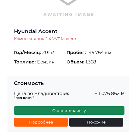
Hyundai Accent
Комплектация: 1.4 VVT Modern
Год/Месяц:
2014/1
Пробег:
145 764 км.
Топливо:
Бензин
Объем:
1.368
Стоимость
Цена во Владивостоке:
~ 1 076 862 ₽
"под ключ"
Оставить заявку
Подробнее
Похожие