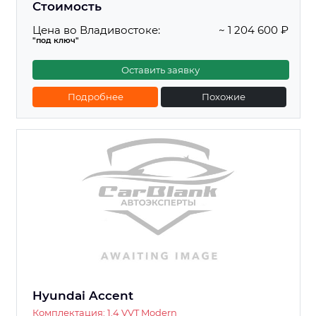
Стоимость
Цена во Владивостоке:
~ 1 204 600 ₽
"под ключ"
Оставить заявку
Подробнее
Похожие
Hyundai Accent
Комплектация: 1.4 VVT Modern