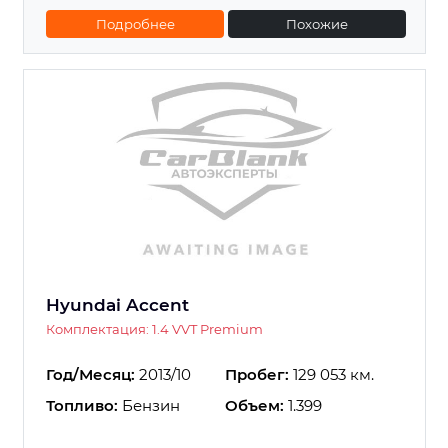
Подробнее
Похожие
Hyundai Accent
Комплектация: 1.4 VVT Premium
Год/Месяц:
2013/10
Пробег:
129 053 км.
Топливо:
Бензин
Объем:
1.399