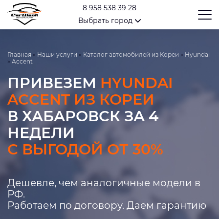
8 958 538 39 28
Выбрать город
Главная
»
Наши услуги
»
Каталог автомобилей из Кореи
»
Hyundai
»
Accent
ПРИВЕЗЕМ
HYUNDAI
ACCENT ИЗ КОРЕИ
В ХАБАРОВСК ЗА 4
НЕДЕЛИ
С ВЫГОДОЙ ОТ 30%
Дешевле, чем аналогичные модели в
РФ.
Работаем по договору. Даем гарантию