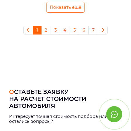
Показать ещё
1
2
3
4
5
6
7
ОСТАВЬТЕ ЗАЯВКУ
НА РАСЧЕТ СТОИМОСТИ
АВТОМОБИЛЯ
Интерeсует точная стоимость подбора или
остались вопросы?