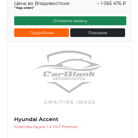
Цена во Владивостоке:
~ 1 065 476 ₽
"под ключ"
Оставить заявку
Подробнее
Похожие
Hyundai Accent
Комплектация: 1.4 VVT Premier