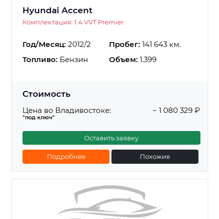
Hyundai Accent
Комплектация: 1.4 VVT Premier
Год/Месяц:
2012/2
Пробег:
141 643 км.
Топливо:
Бензин
Объем:
1.399
Стоимость
Цена во Владивостоке:
~ 1 080 329 ₽
"под ключ"
Оставить заявку
Подробнее
Похожие