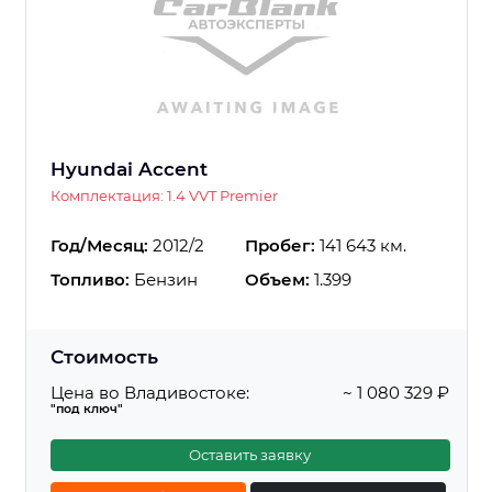
Hyundai Accent
Комплектация: 1.4 VVT Premier
Год/Месяц:
2012/2
Пробег:
141 643 км.
Топливо:
Бензин
Объем:
1.399
Стоимость
Цена во Владивостоке:
~ 1 080 329 ₽
"под ключ"
Оставить заявку