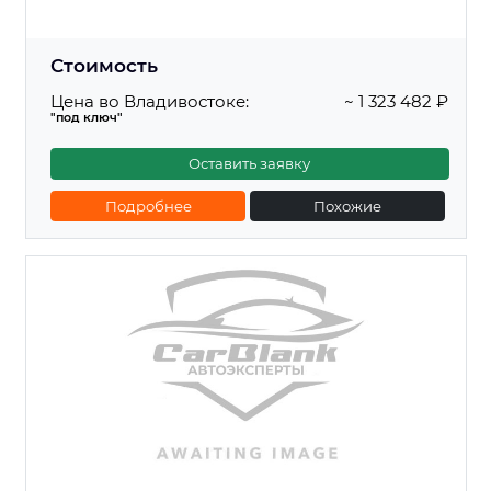
Стоимость
Цена во Владивостоке:
~ 1 323 482 ₽
"под ключ"
Оставить заявку
Подробнее
Похожие