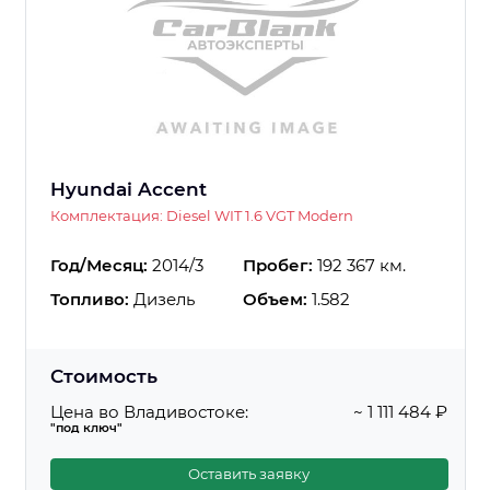
Hyundai Accent
Комплектация: Diesel WIT 1.6 VGT Modern
Год/Месяц:
2014/3
Пробег:
192 367 км.
Топливо:
Дизель
Объем:
1.582
Стоимость
Цена во Владивостоке:
~ 1 111 484 ₽
"под ключ"
Оставить заявку