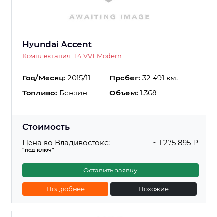
Hyundai Accent
Комплектация: 1.4 VVT Modern
Год/Месяц:
2015/11
Пробег:
32 491 км.
Топливо:
Бензин
Объем:
1.368
Стоимость
Цена во Владивостоке:
~ 1 275 895 ₽
"под ключ"
Оставить заявку
Подробнее
Похожие