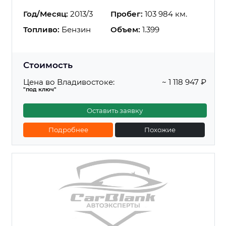
Год/Месяц:
2013/3
Пробег:
103 984 км.
Топливо:
Бензин
Объем:
1.399
Стоимость
Цена во Владивостоке:
~ 1 118 947 ₽
"под ключ"
Оставить заявку
Подробнее
Похожие