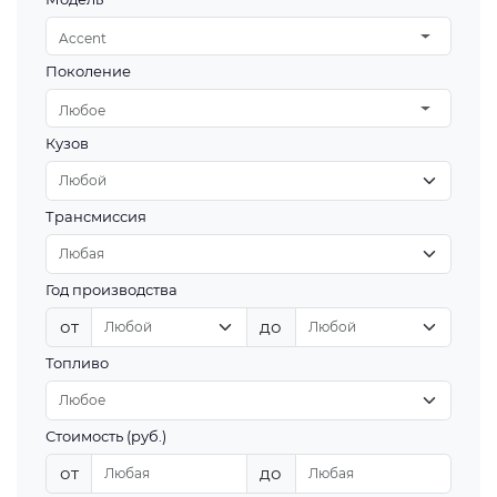
Accent
Поколение
Любое
Кузов
Трансмиссия
Год производства
от
до
Топливо
Стоимость (руб.)
от
до