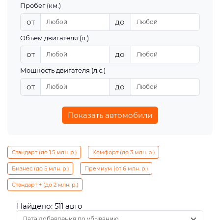
Пробег (км.)
от
до
Объем двигателя (л.)
от
до
Мощность двигателя (л.с.)
от
до
Показать автомобили
Стандарт (до 1.5 млн. р.)
Комфорт (до 3 млн. р.)
Бизнес (до 5 млн. р.)
Премиум (от 6 млн. р.)
Стандарт + (до 2 млн. р.)
Найдено: 511 авто