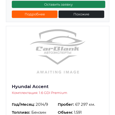
Оставить заявку
Подробнее
Похожие
Hyundai Accent
Комплектация: 1.6 GDI Premium
Год/Месяц:
2014/9
Пробег:
67 297 км.
Топливо:
Бензин
Объем:
1.591