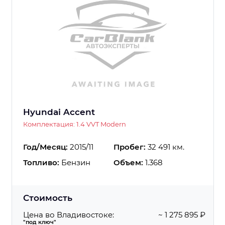
Hyundai Accent
Комплектация: 1.4 VVT Modern
Год/Месяц:
2015/11
Пробег:
32 491 км.
Топливо:
Бензин
Объем:
1.368
Стоимость
Цена во Владивостоке:
~ 1 275 895 ₽
"под ключ"