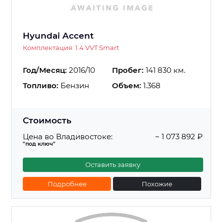
Hyundai Accent
Комплектация: 1.4 VVT Smart
Год/Месяц:
2016/10
Пробег:
141 830 км.
Топливо:
Бензин
Объем:
1.368
Стоимость
Цена во Владивостоке:
~ 1 073 892 ₽
"под ключ"
Оставить заявку
Подробнее
Похожие