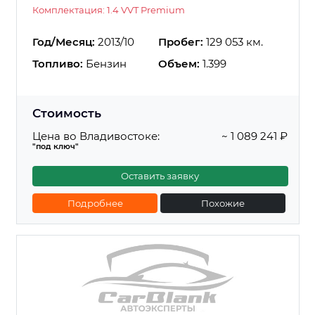
Комплектация: 1.4 VVT Premium
Год/Месяц:
2013/10
Пробег:
129 053 км.
Топливо:
Бензин
Объем:
1.399
Стоимость
Цена во Владивостоке:
~ 1 089 241 ₽
"под ключ"
Оставить заявку
Подробнее
Похожие