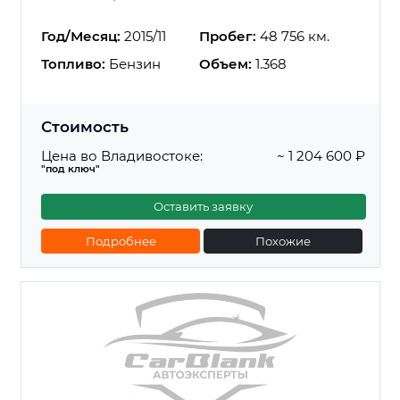
Год/Месяц:
2015/11
Пробег:
48 756 км.
Топливо:
Бензин
Объем:
1.368
Стоимость
Цена во Владивостоке:
~ 1 204 600 ₽
"под ключ"
Оставить заявку
Подробнее
Похожие