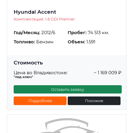
Hyundai Accent
Комплектация: 1.6 GDI Premier
Год/Месяц:
2012/6
Пробег:
74 513 км.
Топливо:
Бензин
Объем:
1.591
Стоимость
Цена во Владивостоке:
~ 1 169 009 ₽
"под ключ"
Оставить заявку
Подробнее
Похожие