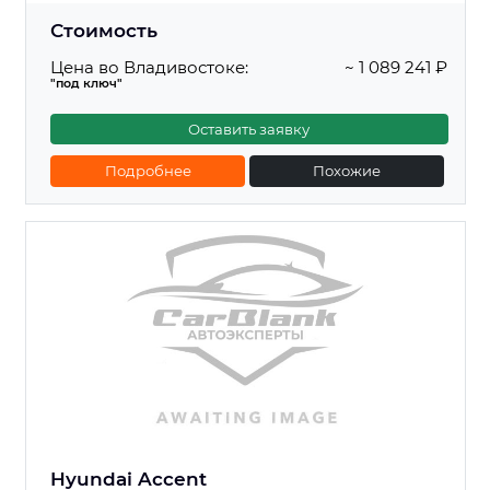
Стоимость
Цена во Владивостоке:
~ 1 089 241 ₽
"под ключ"
Оставить заявку
Подробнее
Похожие
Hyundai Accent