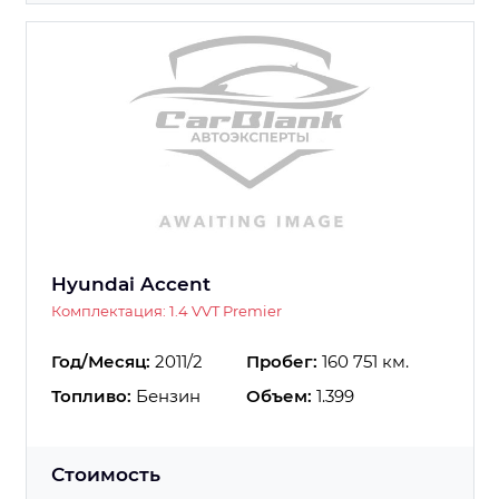
Hyundai Accent
Комплектация: 1.4 VVT Premier
Год/Месяц:
2011/2
Пробег:
160 751 км.
Топливо:
Бензин
Объем:
1.399
Стоимость