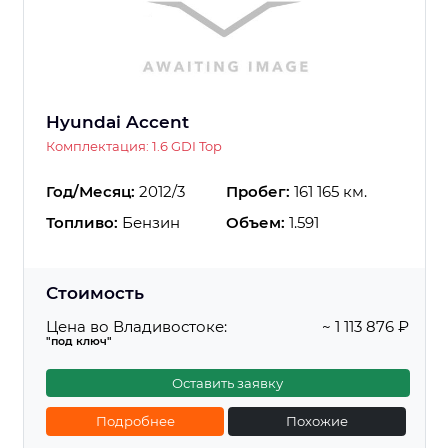
Hyundai Accent
Комплектация: 1.6 GDI Top
Год/Месяц:
2012/3
Пробег:
161 165 км.
Топливо:
Бензин
Объем:
1.591
Стоимость
Цена во Владивостоке:
~ 1 113 876 ₽
"под ключ"
Оставить заявку
Подробнее
Похожие