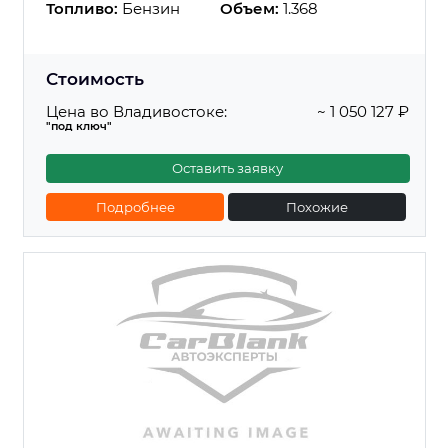
Топливо:
Бензин
Объем:
1.368
Стоимость
Цена во Владивостоке:
~ 1 050 127 ₽
"под ключ"
Оставить заявку
Подробнее
Похожие