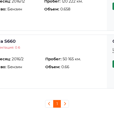
есяц:
2016/12
Пробег:
120 222 км.
во:
Бензин
Объем:
0.658
a S660
ктация: 0.6
есяц:
2016/2
Пробег:
50 165 км.
во:
Бензин
Объем:
0.66
1