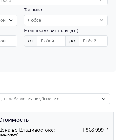
Любое
Топливо
Мощность двигателя (л.с.)
от
до
Стоимость
Цена во Владивостоке:
~ 1 863 999 ₽
"под ключ"