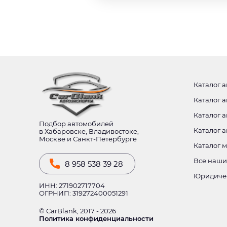
Каталог а
Каталог а
Каталог а
Подбор автомобилей
Каталог 
в Хабаровске, Владивостоке,
Москве и Санкт-Петербурге
Каталог 
Все наши
8 958 538 39 28
Юридиче
ИНН: 271902717704
ОГРНИП: 319272400051291
© CarBlank, 2017 - 2026
Политика конфиденциальности