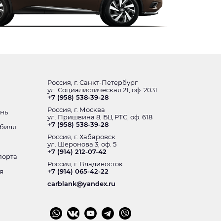
Россия, г. Санкт-Петербург
ул. Социалистическая 21, оф. 2031
+7 (958) 538-39-28
Россия, г. Москва
ень
ул. Пришвина 8, БЦ РТС, оф. 618
+7 (958) 538-39-28
обиля
Россия, г. Хабаровск
ул. Шеронова 3, оф. 5
+7 (914) 212-07-42
порта
Россия, г. Владивосток
я
+7 (914) 065-42-22
carblank@yandex.ru