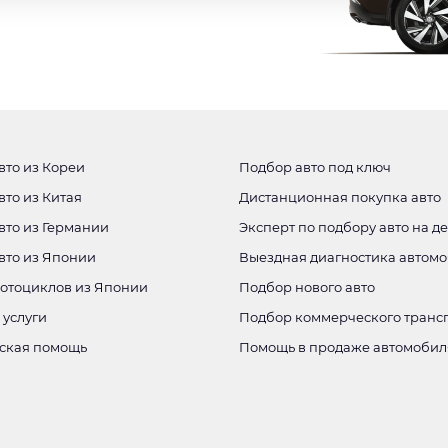
вто из Кореи
Подбор авто под ключ
вто из Китая
Дистанционная покупка авто
вто из Германии
Эксперт по подбору авто на д
авто из Японии
Выездная диагностика автом
мотоциклов из Японии
Подбор нового авто
 услуги
Подбор коммерческого транс
ская помощь
Помощь в продаже автомобил