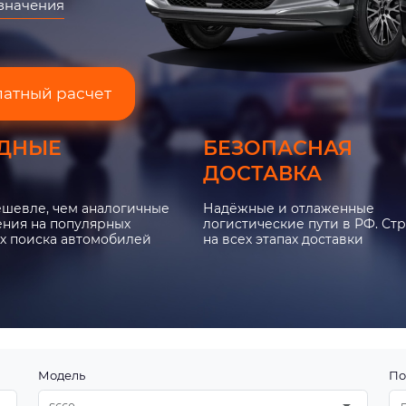
азначения
латный расчет
ДНЫЕ
БЕЗОПАСНАЯ
ДОСТАВКА
ешевле, чем аналогичные
Надёжные и отлаженные
ния на популярных
логистические пути в РФ. Ст
х поиска автомобилей
на всех этапах доставки
Модель
По