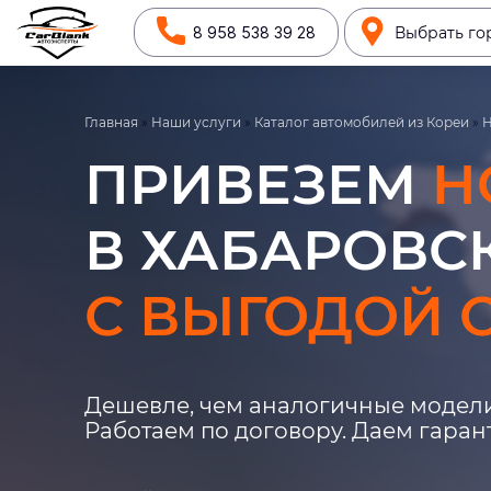
8 958 538 39 28
Выбрать го
Главная
»
Наши услуги
»
Каталог автомобилей из Кореи
»
ПРИВЕЗЕМ
H
В ХАБАРОВСК
С ВЫГОДОЙ О
Дешевле, чем аналогичные модели
Работаем по договору. Даем гара