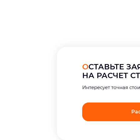
ОСТАВЬТЕ З
НА РАСЧЕТ 
Интерeсует точная сто
Ра