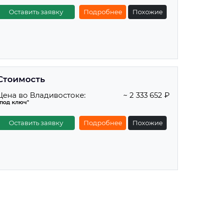
Оставить заявку
Подробнее
Похожие
Стоимость
Цена во Владивостоке:
~ 2 333 652 ₽
"под ключ"
Оставить заявку
Подробнее
Похожие