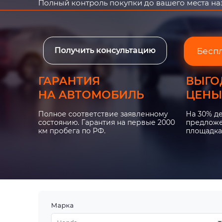
Полный контроль покупки до вашего места н
Получить консультацию
Бесп
ГАРАНТИЯ
ВЫГО
НА АВТОМОБИЛЬ
ЦЕНЫ
Полное соответствие заявленному
На 30% д
состоянию. Гарантия на первые 2000
предложе
км пробега по РФ.
площадка
Марка