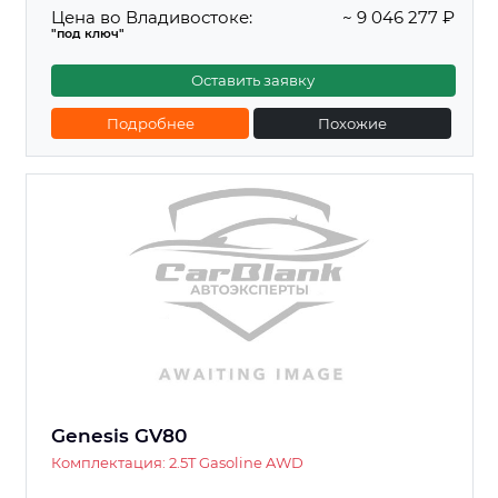
Цена во Владивостоке:
~ 9 046 277 ₽
"под ключ"
Оставить заявку
Подробнее
Похожие
Genesis GV80
Комплектация: 2.5T Gasoline AWD