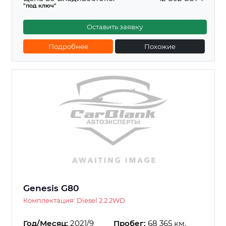
"под ключ"
Оставить заявку
Подробнее
Похожие
Genesis G80
Комплектация: Diesel 2.2 2WD
Год/Месяц:
2021/9
Пробег:
68 365 км.