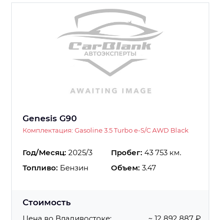
Genesis G90
Комплектация: Gasoline 3.5 Turbo e-S/C AWD Black
Год/Месяц:
2025/3
Пробег:
43 753 км.
Топливо:
Бензин
Объем:
3.47
Стоимость
Цена во Владивостоке:
~ 12 892 887 ₽