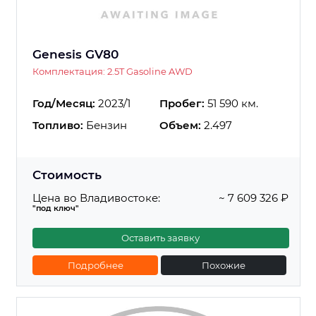
Genesis GV80
Комплектация: 2.5T Gasoline AWD
Год/Месяц:
2023/1
Пробег:
51 590 км.
Топливо:
Бензин
Объем:
2.497
Стоимость
Цена во Владивостоке:
~ 7 609 326 ₽
"под ключ"
Оставить заявку
Подробнее
Похожие