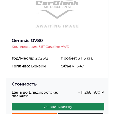
Genesis GV80
Комплектация: 3.5T Gasoline AWD
Год/Месяц:
2026/2
Пробег:
3 116 км.
Топливо:
Бензин
Объем:
3.47
Стоимость
Цена во Владивостоке:
~ 11 268 480 ₽
"под ключ"
Оставить заявку