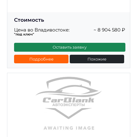
Стоимость
Цена во Владивостоке:
~ 8 904 580 ₽
"под ключ"
Оставить заявку
Подробнее
Похожие