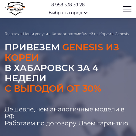
8 958 538 39 28
Выбрать город
Главная
»
Наши услуги
»
Каталог автомобилей из Кореи
»
Genesis
ПРИВЕЗЕМ
GENESIS ИЗ
КОРЕИ
В ХАБАРОВСК ЗА 4
НЕДЕЛИ
С ВЫГОДОЙ ОТ 30%
Дешевле, чем аналогичные модели в
РФ.
Работаем по договору. Даем гарантию