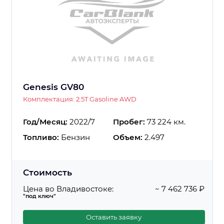
Genesis GV80
Комплектация: 2.5T Gasoline AWD
Год/Месяц:
2022/7
Пробег:
73 224 км.
Топливо:
Бензин
Объем:
2.497
Стоимость
Цена во Владивостоке:
~ 7 462 736 ₽
"под ключ"
Оставить заявку