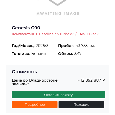
Genesis G90
Комплектация: Gasoline 3.5 Turbo e-S/C AWD Black
Год/Месяц:
2025/3
Пробег:
43 753 км.
Топливо:
Бензин
Объем:
3.47
Стоимость
Цена во Владивостоке:
~ 12 892 887 ₽
"под ключ"
Оставить заявку
Подробнее
Похожие