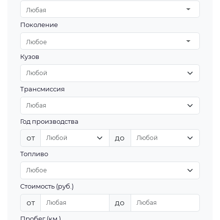
Любая
Поколение
Любое
Кузов
Трансмиссия
Год производства
от
до
Топливо
Стоимость (руб.)
от
до
Пробег (км.)