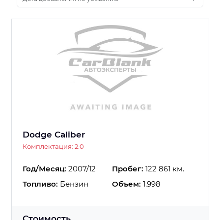
Dodge Caliber
Комплектация: 2.0
Год/Месяц:
2007/12
Пробег:
122 861 км.
Топливо:
Бензин
Объем:
1.998
Стоимость