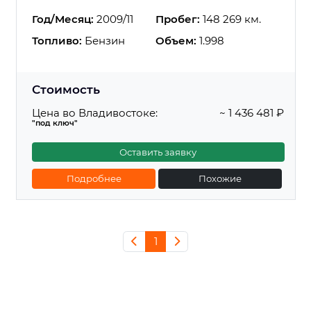
Год/Месяц:
2009/11
Пробег:
148 269 км.
Топливо:
Бензин
Объем:
1.998
Стоимость
Цена во Владивостоке:
~ 1 436 481 ₽
"под ключ"
Оставить заявку
Подробнее
Похожие
1