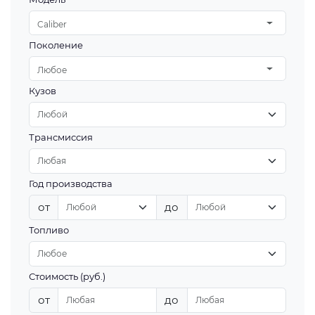
Caliber
Поколение
Любое
Кузов
Трансмиссия
Год производства
от
до
Топливо
Стоимость (руб.)
от
до