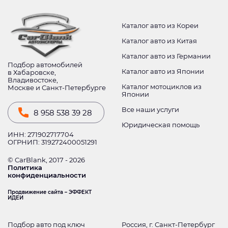
Каталог авто из Кореи
Каталог авто из Китая
Каталог авто из Германии
Подбор автомобилей
Каталог авто из Японии
в Хабаровске,
Владивостоке,
Каталог мотоциклов из
Москве и Санкт-Петербурге
Японии
Все наши услуги
8 958 538 39 28
Юридическая помощь
ИНН: 271902717704
ОГРНИП: 319272400051291
© CarBlank, 2017 - 2026
Политика
конфиденциальности
Продвижение сайта – ЭФФЕКТ
ИДЕИ
Подбор авто под ключ
Россия, г. Санкт-Петербург