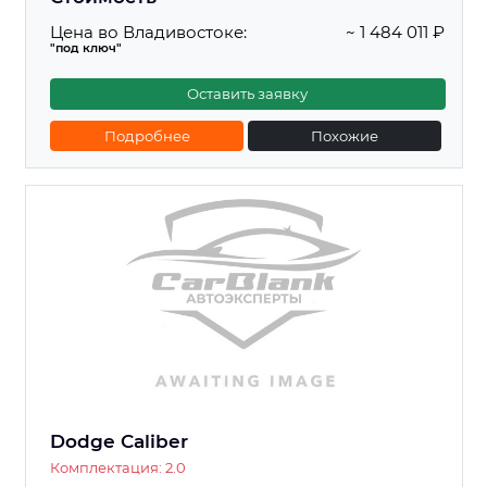
Цена во Владивостоке:
~ 1 484 011 ₽
"под ключ"
Оставить заявку
Подробнее
Похожие
Dodge Caliber
Комплектация: 2.0