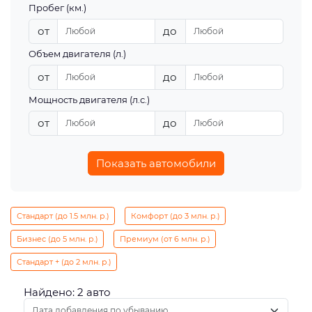
Пробег (км.)
от
до
Объем двигателя (л.)
от
до
Мощность двигателя (л.с.)
от
до
Показать автомобили
Стандарт (до 1.5 млн. р.)
Комфорт (до 3 млн. р.)
Бизнес (до 5 млн. р.)
Премиум (от 6 млн. р.)
Стандарт + (до 2 млн. р.)
Найдено: 2 авто