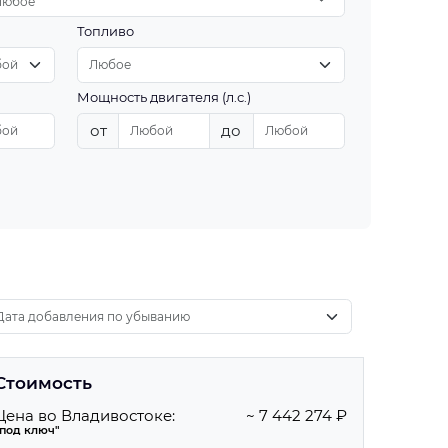
Любое
Топливо
Мощность двигателя (л.с.)
от
до
Стоимость
Цена во Владивостоке:
~ 7 442 274 ₽
"под ключ"