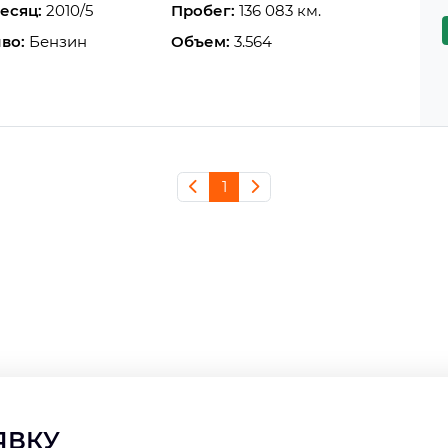
есяц:
2010/5
Пробег:
136 083 км.
во:
Бензин
Объем:
3.564
1
АЯВКУ