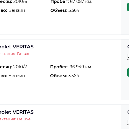
есяц:
2010/6
Пробег:
67 057 км.
во:
Бензин
Объем:
3.564
rolet VERITAS
ктация: Deluxe
есяц:
2010/7
Пробег:
96 949 км.
во:
Бензин
Объем:
3.564
rolet VERITAS
ктация: Deluxe