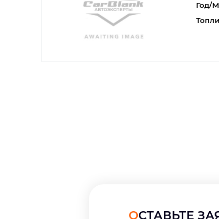
Год/М
Топли
ОСТАВЬТЕ З