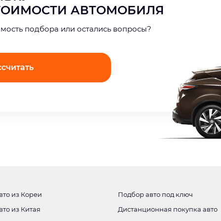
СТОИМОСТИ АВТОМОБИЛЯ
имость подбора или остались вопросы?
ссчитать
вто из Кореи
Подбор авто под ключ
вто из Китая
Дистанционная покупка авто