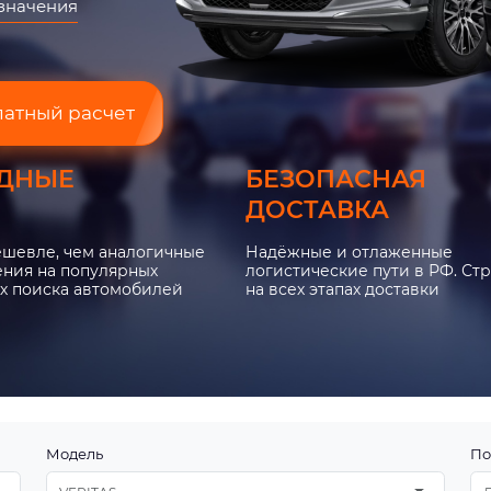
азначения
латный расчет
ДНЫЕ
БЕЗОПАСНАЯ
ДОСТАВКА
ешевле, чем аналогичные
Надёжные и отлаженные
ния на популярных
логистические пути в РФ. Ст
х поиска автомобилей
на всех этапах доставки
Модель
По