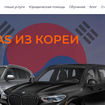
и
Наши услуги
Юридическая помощь
Обучение
Блог
О 
AS ИЗ КОРЕИ