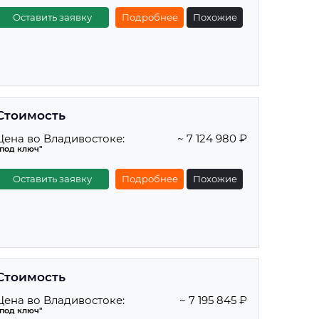
Оставить заявку
Подробнее
Похожие
Стоимость
Цена во Владивостоке:
~ 7 124 980 ₽
"под ключ"
Оставить заявку
Подробнее
Похожие
Стоимость
Цена во Владивостоке:
~ 7 195 845 ₽
"под ключ"