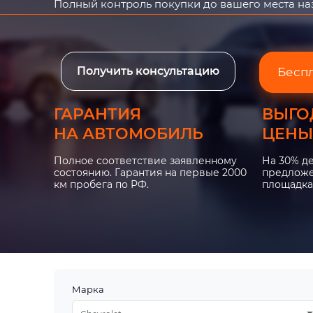
Полный контроль покупки до вашего места н
Получить консультацию
Бесп
ГАРАНТИЯ
ВЫГО
НА АВТОМОБИЛЬ
ЦЕНЫ
Полное соответствие заявленному
На 30% д
состоянию. Гарантия на первые 2000
предложе
км пробега по РФ.
площадка
Марка