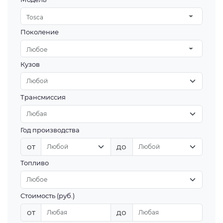
Tosca
Поколение
Любое
Кузов
Трансмиссия
Год производства
от
до
Топливо
Стоимость (руб.)
от
до