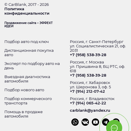
© CarBlank, 2017 - 2026
Политика
конфиденциальности
Продвижение сайта – ЭФФЕКТ
ИДЕИ
Подбор авто под ключ
Россия, г. Санкт-Петербург
ул. Социалистическая 21, оф.
Дистанционная покупка
2031
авто
+7 (958) 538-39-28
Россия, г. Москва
Эксперт по подбору авто на
ул. Пришвина 8, БЦ РТС, оф.
день
618
+7 (958) 538-39-28
Выездная диагностика
автомобиля
Россия, г. Хабаровск
ул. Шеронова 3, оф. 5
Подбор нового авто
+7 (914) 212-07-42
Подбор коммерческого
Россия, г. Владивосток
транспорта
+7 (914) 065-42-22
carblank@yandex.ru
Помощь в продаже
автомобиля