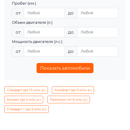
Пробег (км.)
от
до
Объем двигателя (л.)
от
до
Мощность двигателя (л.с.)
от
до
Показать автомобили
Стандарт (до 1.5 млн. р.)
Комфорт (до 3 млн. р.)
Бизнес (до 5 млн. р.)
Премиум (от 6 млн. р.)
Стандарт + (до 2 млн. р.)