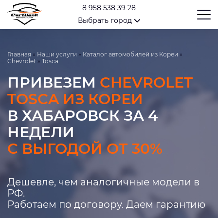
8 958 538 39 28
Выбрать город
Главная
»
Наши услуги
»
Каталог автомобилей из Кореи
»
Chevrolet
»
Tosca
ПРИВЕЗЕМ
CHEVROLET
TOSCA ИЗ КОРЕИ
В ХАБАРОВСК ЗА 4
НЕДЕЛИ
С ВЫГОДОЙ ОТ 30%
Дешевле, чем аналогичные модели в
РФ.
Работаем по договору. Даем гарантию