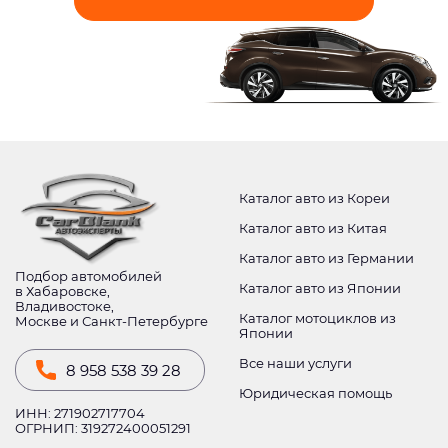
Каталог авто из Кореи
Каталог авто из Китая
Каталог авто из Германии
Подбор автомобилей
Каталог авто из Японии
в Хабаровске,
Владивостоке,
Каталог мотоциклов из
Москве и Санкт-Петербурге
Японии
Все наши услуги
8 958 538 39 28
Юридическая помощь
ИНН: 271902717704
ОГРНИП: 319272400051291