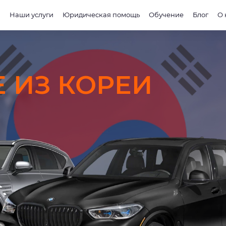
и
Наши услуги
Юридическая помощь
Обучение
Блог
О 
E ИЗ КОРЕИ