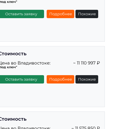
"под ключ"
Оставить заявку
Подробнее
Похожие
Стоимость
Цена во Владивостоке:
~ 11 110 997 ₽
"под ключ"
Оставить заявку
Подробнее
Похожие
Стоимость
Цена во Владивостоке:
~ 11 575 850 ₽