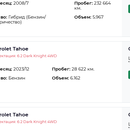
есяц:
2008/7
Пробег:
232 664
км.
во:
Гибрид (Бензин/
Объем:
5.967
ричество)
rolet Tahoe
ктация: 6.2 Dark Knight 4WD
есяц:
2023/12
Пробег:
28 622 км.
во:
Бензин
Объем:
6.162
rolet Tahoe
ктация: 6.2 Dark Knight 4WD