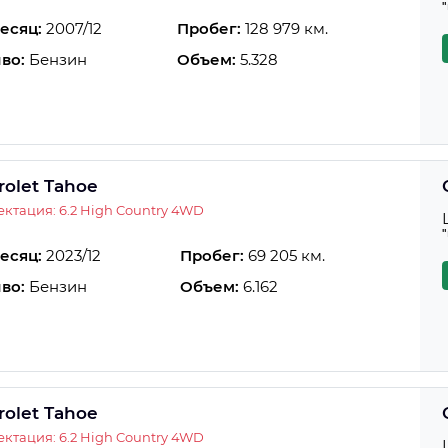
есяц:
2007/12
Пробег:
128 979 км.
во:
Бензин
Объем:
5.328
rolet Tahoe
ктация: 6.2 High Country 4WD
есяц:
2023/12
Пробег:
69 205 км.
во:
Бензин
Объем:
6.162
rolet Tahoe
ктация: 6.2 High Country 4WD