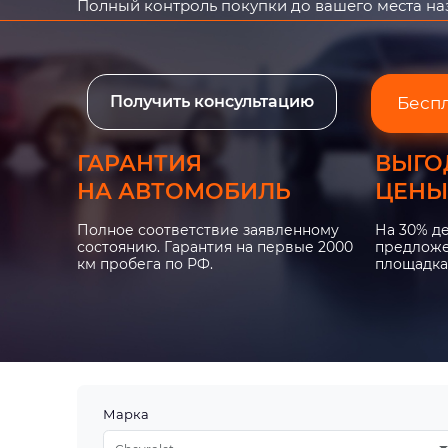
Полный контроль покупки до вашего места н
Получить консультацию
Бесп
ГАРАНТИЯ
ВЫГО
НА АВТОМОБИЛЬ
ЦЕНЫ
Полное соответствие заявленному
На 30% д
состоянию. Гарантия на первые 2000
предложе
км пробега по РФ.
площадка
Марка