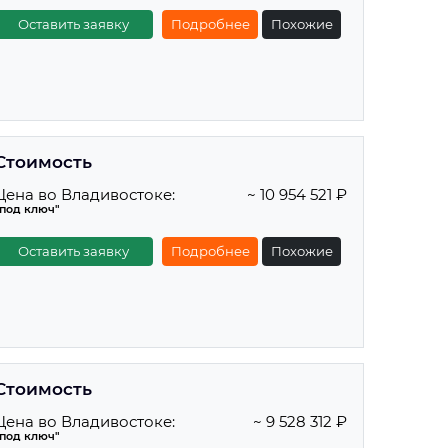
Оставить заявку
Подробнее
Похожие
Стоимость
Цена во Владивостоке:
~ 10 954 521 ₽
"под ключ"
Оставить заявку
Подробнее
Похожие
Стоимость
Цена во Владивостоке:
~ 9 528 312 ₽
"под ключ"