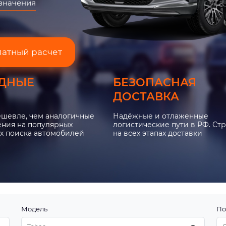
азначения
латный расчет
ДНЫЕ
БЕЗОПАСНАЯ
ДОСТАВКА
ешевле, чем аналогичные
Надёжные и отлаженные
ния на популярных
логистические пути в РФ. Ст
х поиска автомобилей
на всех этапах доставки
Модель
По