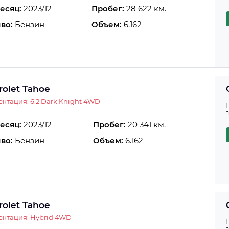
есяц:
2023/12
Пробег:
28 622 км.
во:
Бензин
Объем:
6.162
rolet Tahoe
ктация: 6.2 Dark Knight 4WD
есяц:
2023/12
Пробег:
20 341 км.
во:
Бензин
Объем:
6.162
rolet Tahoe
ктация: Hybrid 4WD