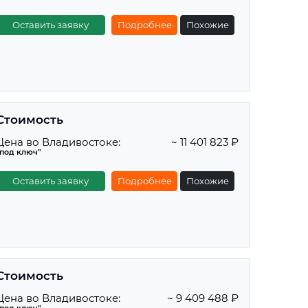
Оставить заявку
Подробнее
Похожие
Стоимость
Цена во Владивостоке:
~ 11 401 823 ₽
"под ключ"
Оставить заявку
Подробнее
Похожие
Стоимость
Цена во Владивостоке:
~ 9 409 488 ₽