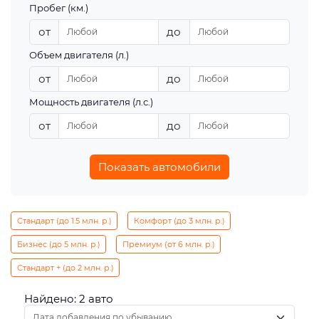
Пробег (км.)
от
до
Объем двигателя (л.)
от
до
Мощность двигателя (л.с.)
от
до
Показать автомобили
Стандарт (до 1.5 млн. р.)
Комфорт (до 3 млн. р.)
Бизнес (до 5 млн. р.)
Премиум (от 6 млн. р.)
Стандарт + (до 2 млн. р.)
Найдено: 2 авто