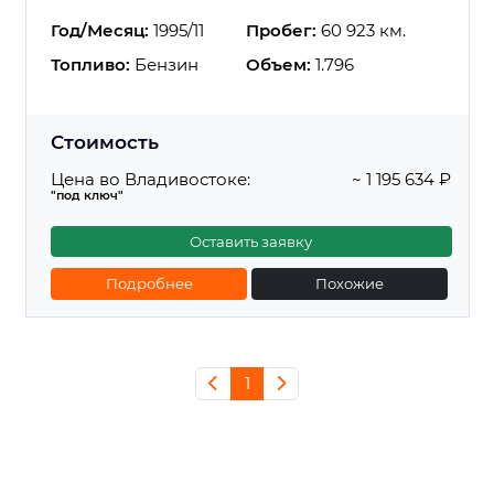
Год/Месяц:
1995/11
Пробег:
60 923 км.
Топливо:
Бензин
Объем:
1.796
Стоимость
Цена во Владивостоке:
~ 1 195 634 ₽
"под ключ"
Оставить заявку
Подробнее
Похожие
1