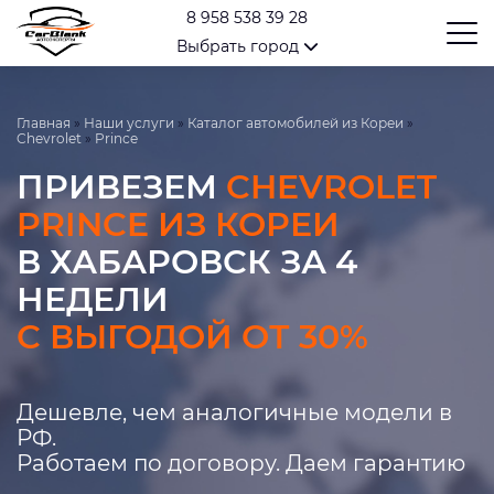
8 958 538 39 28
Выбрать город
Главная
»
Наши услуги
»
Каталог автомобилей из Кореи
»
Chevrolet
»
Prince
ПРИВЕЗЕМ
CHEVROLET
PRINCE ИЗ КОРЕИ
В ХАБАРОВСК ЗА 4
НЕДЕЛИ
С ВЫГОДОЙ ОТ 30%
Дешевле, чем аналогичные модели в
РФ.
Работаем по договору. Даем гарантию