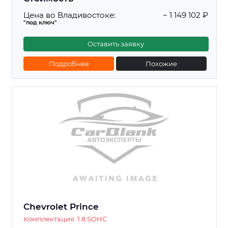
Цена во Владивостоке:
~ 1 149 102 ₽
"под ключ"
Оставить заявку
Подробнее
Похожие
Chevrolet Prince
Комплектация: 1.8 SOHC