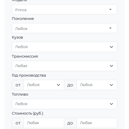
Prince
Поколение
Любое
Кузов
Трансмиссия
Год производства
от
до
Топливо
Стоимость (руб.)
от
до