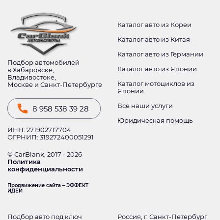
Каталог авто из Кореи
Каталог авто из Китая
Каталог авто из Германии
Подбор автомобилей
Каталог авто из Японии
в Хабаровске,
Владивостоке,
Каталог мотоциклов из
Москве и Санкт-Петербурге
Японии
Все наши услуги
8 958 538 39 28
Юридическая помощь
ИНН: 271902717704
ОГРНИП: 319272400051291
© CarBlank, 2017 - 2026
Политика
конфиденциальности
Продвижение сайта – ЭФФЕКТ
ИДЕИ
Подбор авто под ключ
Россия, г. Санкт-Петербург