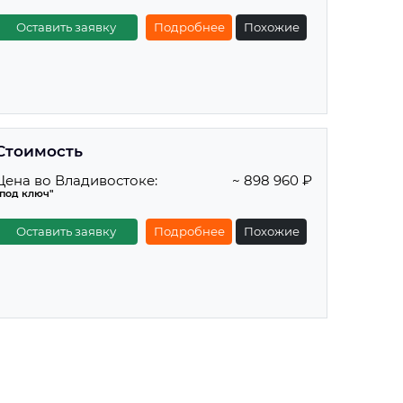
Оставить заявку
Подробнее
Похожие
Стоимость
Цена во Владивостоке:
~ 898 960 ₽
"под ключ"
Оставить заявку
Подробнее
Похожие