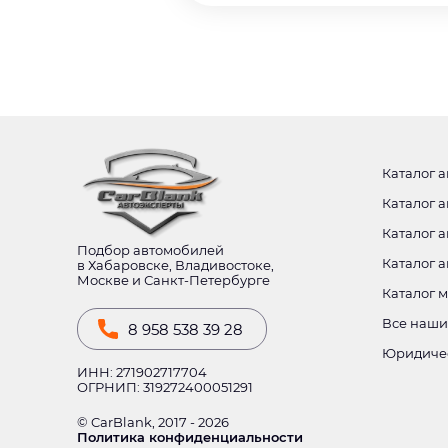
Каталог а
Каталог а
Каталог а
Подбор автомобилей
Каталог 
в Хабаровске, Владивостоке,
Москве и Санкт-Петербурге
Каталог 
Все наши
8 958 538 39 28
Юридиче
ИНН: 271902717704
ОГРНИП: 319272400051291
© CarBlank, 2017 - 2026
Политика конфиденциальности