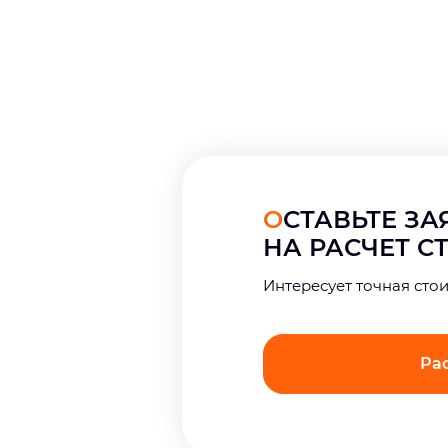
ОСТАВЬТЕ З
НА РАСЧЕТ 
Интерeсует точная сто
Ра