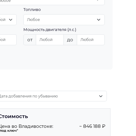
Любое
Топливо
Мощность двигателя (л.с.)
от
до
Стоимость
Цена во Владивостоке:
~ 846 188 ₽
"под ключ"