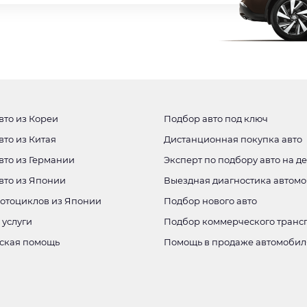
вто из Кореи
Подбор авто под ключ
вто из Китая
Дистанционная покупка авто
вто из Германии
Эксперт по подбору авто на д
авто из Японии
Выездная диагностика автом
мотоциклов из Японии
Подбор нового авто
 услуги
Подбор коммерческого транс
ская помощь
Помощь в продаже автомобил