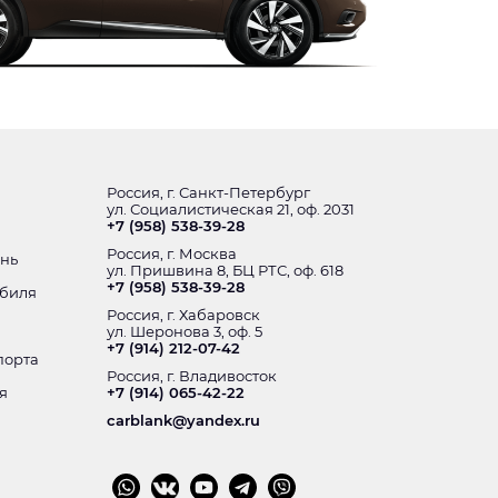
Россия, г. Санкт-Петербург
ул. Социалистическая 21, оф. 2031
+7 (958) 538-39-28
Россия, г. Москва
ень
ул. Пришвина 8, БЦ РТС, оф. 618
+7 (958) 538-39-28
обиля
Россия, г. Хабаровск
ул. Шеронова 3, оф. 5
+7 (914) 212-07-42
порта
Россия, г. Владивосток
я
+7 (914) 065-42-22
carblank@yandex.ru