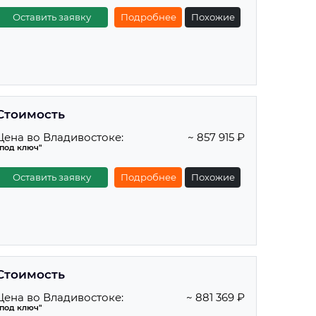
Оставить заявку
Подробнее
Похожие
Стоимость
Цена во Владивостоке:
~ 857 915 ₽
"под ключ"
Оставить заявку
Подробнее
Похожие
Стоимость
Цена во Владивостоке:
~ 881 369 ₽
"под ключ"