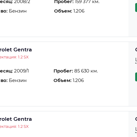
есяц:
2008/2
Пробег:
159 377 км.
во:
Бензин
Объем:
1.206
rolet Gentra
ктация: 1.2 SX
есяц:
2009/1
Пробег:
85 630 км.
во:
Бензин
Объем:
1.206
rolet Gentra
ктация: 1.2 SX