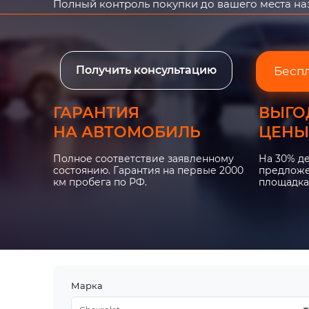
Полный контроль покупки до вашего места н
Получить консультацию
Бесп
ГАРАНТИЯ
ВЫГО
НА АВТОМОБИЛЬ
ЦЕНЫ
Полное соответствие заявленному
На 30% д
состоянию. Гарантия на первые 2000
предложе
км пробега по РФ.
площадка
Марка