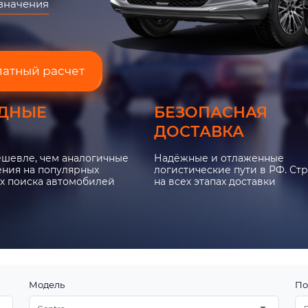
азначения
латный расчет
ДНЫЕ
БЕЗОПАСНАЯ
ДОСТАВКА
ешевле, чем аналогичные
Надёжные и отлаженные
ния на популярных
логистические пути в РФ. Ст
х поиска автомобилей
на всех этапах доставки
Модель
По