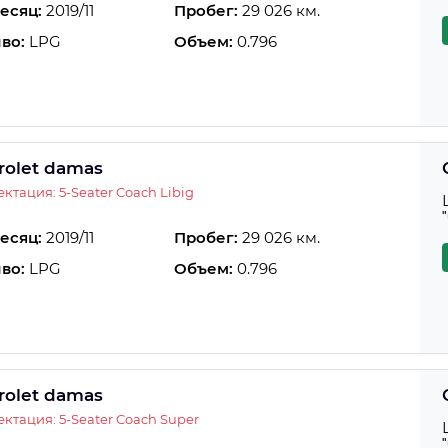
есяц:
2019/11
Пробег:
29 026 км.
во:
LPG
Объем:
0.796
rolet damas
ктация: 5-Seater Coach Libig
есяц:
2019/11
Пробег:
29 026 км.
во:
LPG
Объем:
0.796
rolet damas
ктация: 5-Seater Coach Super