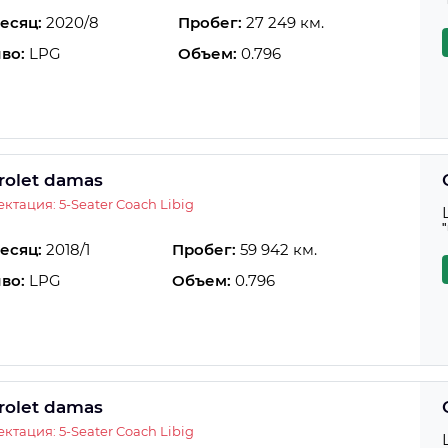
есяц:
2020/8
Пробег:
27 249 км.
во:
LPG
Объем:
0.796
rolet damas
ктация: 5-Seater Coach Libig
есяц:
2018/1
Пробег:
59 942 км.
во:
LPG
Объем:
0.796
rolet damas
ктация: 5-Seater Coach Libig