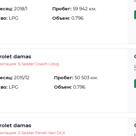
есяц:
2018/1
Пробег:
59 942 км.
во:
LPG
Объем:
0.796
rolet damas
ктация: 5-Seater Coach Libig
есяц:
2015/12
Пробег:
50 503 км.
во:
LPG
Объем:
0.796
rolet damas
ктация: 2-Seater Panel-Van DLX