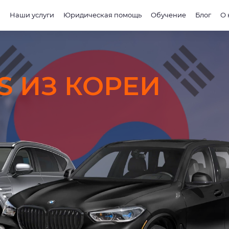
и
Наши услуги
Юридическая помощь
Обучение
Блог
О 
S ИЗ КОРЕИ