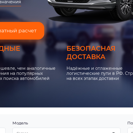
азначения
латный расчет
ДНЫЕ
БЕЗОПАСНАЯ
ДОСТАВКА
ешевле, чем аналогичные
Надёжные и отлаженные
ния на популярных
логистические пути в РФ. Ст
х поиска автомобилей
на всех этапах доставки
Модель
По