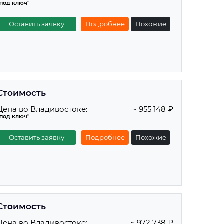
"под ключ"
Оставить заявку
Подробнее
Похожие
Стоимость
Цена во Владивостоке:
~ 955 148 ₽
"под ключ"
Оставить заявку
Подробнее
Похожие
Стоимость
Цена во Владивостоке:
~ 972 738 ₽