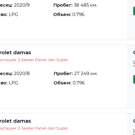
есяц:
2020/9
Пробег:
38 485 км.
во:
LPG
Объем:
0.796
rolet damas
ктация: 2-Seater Panel-Van Super
есяц:
2020/8
Пробег:
27 249 км.
во:
LPG
Объем:
0.796
rolet damas
ктация: 2-Seater Panel-Van Super