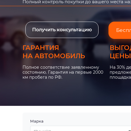
Полный контроль покупки до вашего места н
Получить консультацию
Бесп
ГАРАНТИЯ
ВЫГО
НА АВТОМОБИЛЬ
ЦЕНЫ
Полное соответствие заявленному
На 30% д
состоянию. Гарантия на первые 2000
предложе
км пробега по РФ.
площадка
Марка