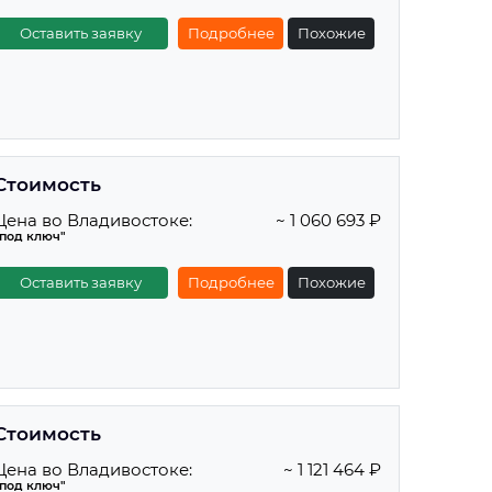
Оставить заявку
Подробнее
Похожие
Стоимость
Цена во Владивостоке:
~ 1 060 693 ₽
"под ключ"
Оставить заявку
Подробнее
Похожие
Стоимость
Цена во Владивостоке:
~ 1 121 464 ₽
"под ключ"