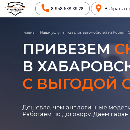
8 958 538 39 28
Выбрать го
Главная
»
Наши услуги
»
Каталог автомобилей из Кореи
»
C
ПРИВЕЗЕМ
C
В ХАБАРОВСК
С ВЫГОДОЙ О
Дешевле, чем аналогичные модели
Работаем по договору. Даем гара