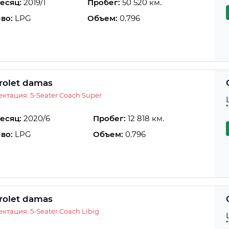
есяц:
2019/1
Пробег:
50 520 км.
во:
LPG
Объем:
0.796
rolet damas
ктация: 5-Seater Coach Super
есяц:
2020/6
Пробег:
12 818 км.
во:
LPG
Объем:
0.796
rolet damas
ктация: 5-Seater Coach Libig