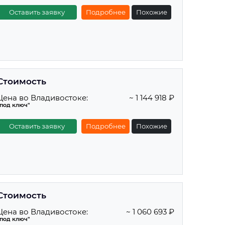
Оставить заявку
Подробнее
Похожие
Стоимость
Цена во Владивостоке:
~ 1 144 918 ₽
"под ключ"
Оставить заявку
Подробнее
Похожие
Стоимость
Цена во Владивостоке:
~ 1 060 693 ₽
"под ключ"