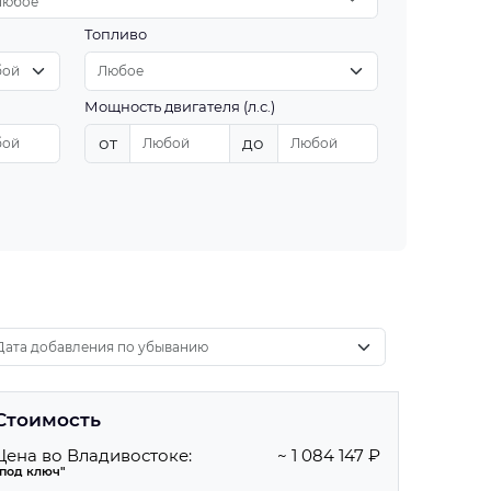
Любое
Топливо
Мощность двигателя (л.с.)
от
до
Стоимость
Цена во Владивостоке:
~ 1 084 147 ₽
"под ключ"