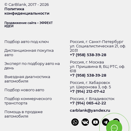
© CarBlank, 2017 - 2026
Политика
конфиденциальности
Продвижение сайта – ЭФФЕКТ
ИДЕИ
Подбор авто под ключ
Россия, г. Санкт-Петербург
ул. Социалистическая 21, оф.
Дистанционная покупка
2031
авто
+7 (958) 538-39-28
Россия, г. Москва
Эксперт по подбору авто на
ул. Пришвина 8, БЦ РТС, оф.
день
618
+7 (958) 538-39-28
Выездная диагностика
автомобиля
Россия, г. Хабаровск
ул. Шеронова 3, оф. 5
Подбор нового авто
+7 (914) 212-07-42
Подбор коммерческого
Россия, г. Владивосток
транспорта
+7 (914) 065-42-22
carblank@yandex.ru
Помощь в продаже
автомобиля