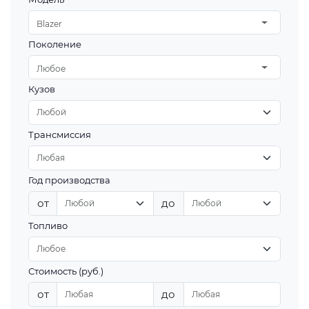
Blazer
Поколение
Любое
Кузов
Трансмиссия
Год производства
от
до
Топливо
Стоимость (руб.)
от
до