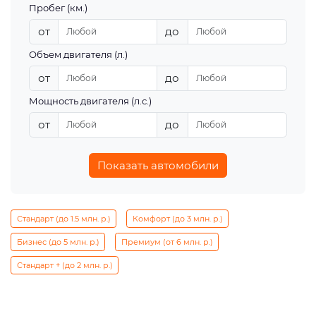
Пробег (км.)
от
до
Объем двигателя (л.)
от
до
Мощность двигателя (л.с.)
от
до
Показать автомобили
Стандарт (до 1.5 млн. р.)
Комфорт (до 3 млн. р.)
Бизнес (до 5 млн. р.)
Премиум (от 6 млн. р.)
Стандарт + (до 2 млн. р.)