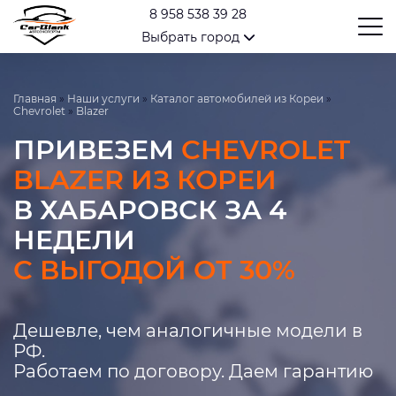
8 958 538 39 28
Выбрать город
Главная
»
Наши услуги
»
Каталог автомобилей из Кореи
»
Chevrolet
»
Blazer
ПРИВЕЗЕМ
CHEVROLET
BLAZER ИЗ КОРЕИ
В ХАБАРОВСК ЗА 4
НЕДЕЛИ
С ВЫГОДОЙ ОТ 30%
Дешевле, чем аналогичные модели в
РФ.
Работаем по договору. Даем гарантию