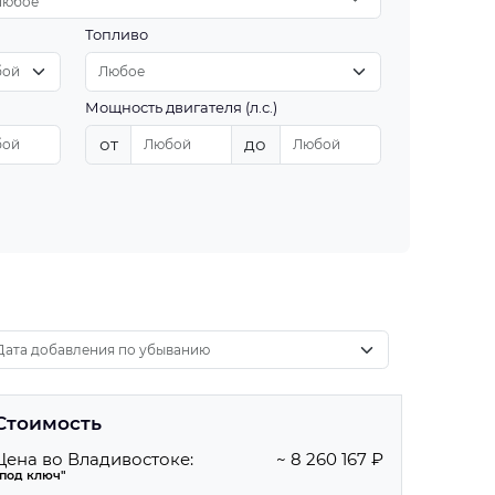
Любое
Топливо
Мощность двигателя (л.с.)
от
до
Стоимость
Цена во Владивостоке:
~ 8 260 167 ₽
"под ключ"