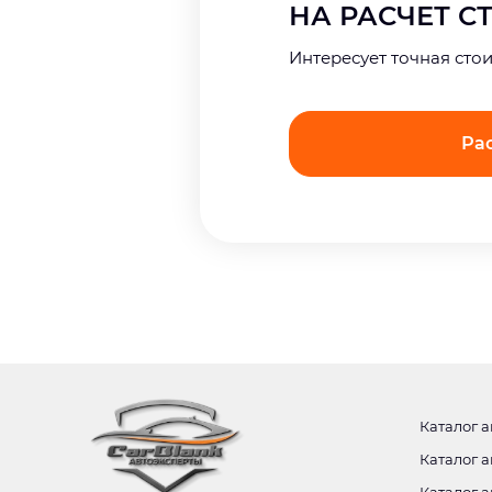
НА РАСЧЕТ 
Интерeсует точная сто
Ра
Каталог а
Каталог а
Каталог а