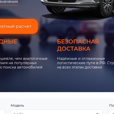
азначения
латный расчет
ДНЫЕ
БЕЗОПАСНАЯ
ДОСТАВКА
ешевле, чем аналогичные
Надёжные и отлаженные
ния на популярных
логистические пути в РФ. Ст
х поиска автомобилей
на всех этапах доставки
Модель
По