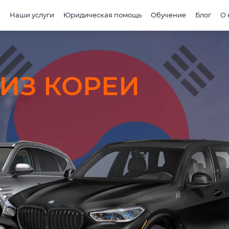
и
Наши услуги
Юридическая помощь
Обучение
Блог
О 
 ИЗ КОРЕИ