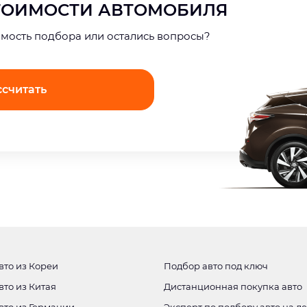
СТОИМОСТИ АВТОМОБИЛЯ
имость подбора или остались вопросы?
ссчитать
вто из Кореи
Подбор авто под ключ
вто из Китая
Дистанционная покупка авто
вто из Германии
Эксперт по подбору авто на д