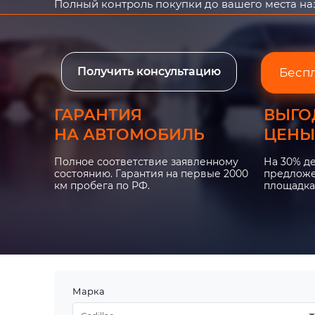
Полный контроль покупки до вашего места н
Получить консультацию
Бесп
ГАРАНТИЯ
ВЫГО
НА АВТОМОБИЛЬ
ЦЕНЫ
Полное соответствие заявленному
На 30% д
состоянию. Гарантия на первые 2000
предложе
км пробега по РФ.
площадка
Марка