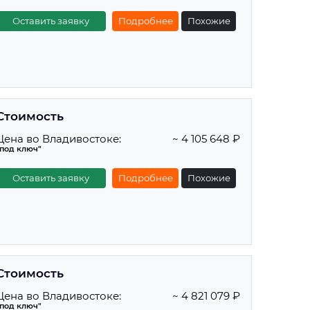
Оставить заявку
Подробнее
Похожие
Стоимость
Цена во Владивостоке:
~ 4 105 648 ₽
"под ключ"
Оставить заявку
Подробнее
Похожие
Стоимость
Цена во Владивостоке:
~ 4 821 079 ₽
"под ключ"