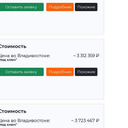
Оставить заявку
Подробнее
Похожие
Стоимость
Цена во Владивостоке:
~ 3 312 359 ₽
"под ключ"
Оставить заявку
Подробнее
Похожие
Стоимость
Цена во Владивостоке:
~ 3 723 467 ₽
"под ключ"