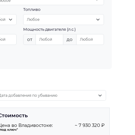
Любое
Топливо
Мощность двигателя (л.с.)
от
до
Стоимость
Цена во Владивостоке:
~ 7 930 320 ₽
"под ключ"