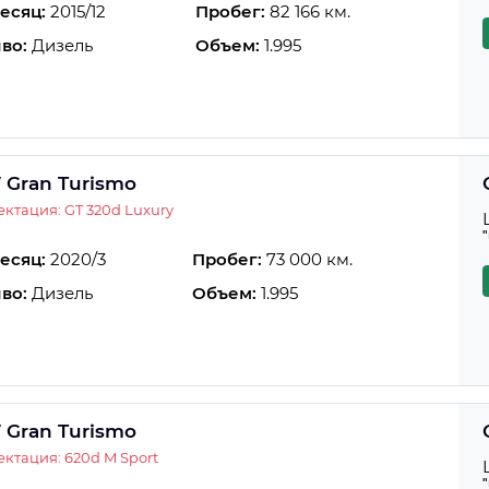
есяц:
2015/12
Пробег:
82 166 км.
во:
Дизель
Объем:
1.995
Gran Turismo
ктация: GT 320d Luxury
есяц:
2020/3
Пробег:
73 000 км.
во:
Дизель
Объем:
1.995
Gran Turismo
ктация: 620d M Sport