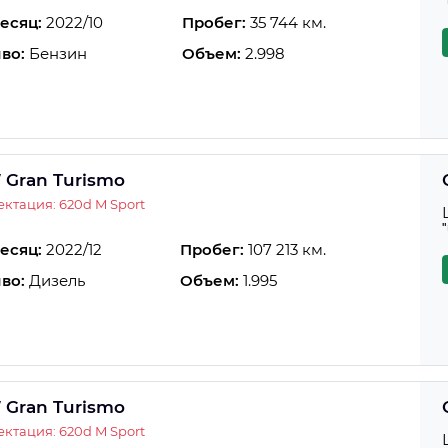
есяц:
2022/10
Пробег:
35 744 км.
во:
Бензин
Объем:
2.998
Gran Turismo
ктация: 620d M Sport
есяц:
2022/12
Пробег:
107 213 км.
во:
Дизель
Объем:
1.995
Gran Turismo
ктация: 620d M Sport