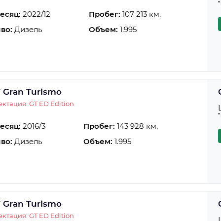
есяц:
2022/12
Пробег:
107 213 км.
во:
Дизель
Объем:
1.995
Gran Turismo
ктация: GT ED Edition
есяц:
2016/3
Пробег:
143 928 км.
во:
Дизель
Объем:
1.995
Gran Turismo
ктация: GT ED Edition