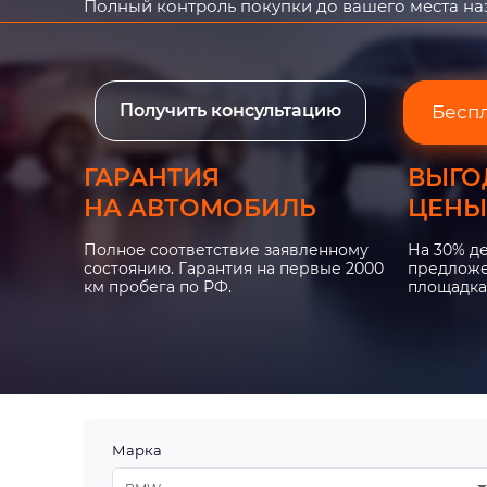
Полный контроль покупки до вашего места н
Получить консультацию
Бесп
ГАРАНТИЯ
ВЫГО
НА АВТОМОБИЛЬ
ЦЕНЫ
Полное соответствие заявленному
На 30% д
состоянию. Гарантия на первые 2000
предложе
км пробега по РФ.
площадка
Марка