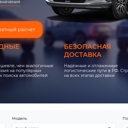
азначения
латный расчет
ДНЫЕ
БЕЗОПАСНАЯ
ДОСТАВКА
ешевле, чем аналогичные
Надёжные и отлаженные
ния на популярных
логистические пути в РФ. Ст
х поиска автомобилей
на всех этапах доставки
Модель
По