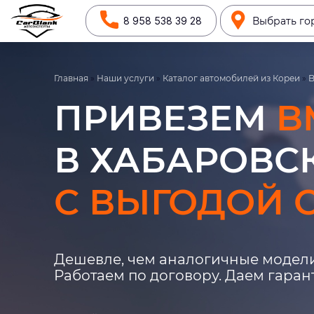
8 958 538 39 28
Выбрать го
Главная
»
Наши услуги
»
Каталог автомобилей из Кореи
»
ПРИВЕЗЕМ
B
В ХАБАРОВСК
С ВЫГОДОЙ О
Дешевле, чем аналогичные модели
Работаем по договору. Даем гара