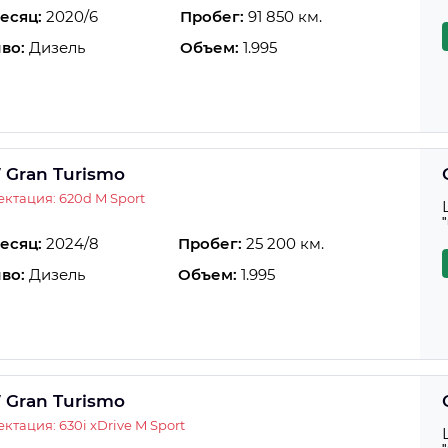
есяц:
2020/6
Пробег:
91 850 км.
во:
Дизель
Объем:
1.995
Gran Turismo
ктация: 620d M Sport
есяц:
2024/8
Пробег:
25 200 км.
во:
Дизель
Объем:
1.995
Gran Turismo
ктация: 630i xDrive M Sport