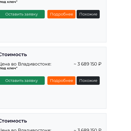
"под ключ"
Оставить заявку
Подробнее
Похожие
Стоимость
Цена во Владивостоке:
~ 3 689 150 ₽
"под ключ"
Оставить заявку
Подробнее
Похожие
Стоимость
Цена во Владивостоке:
~ 3 689 150 ₽