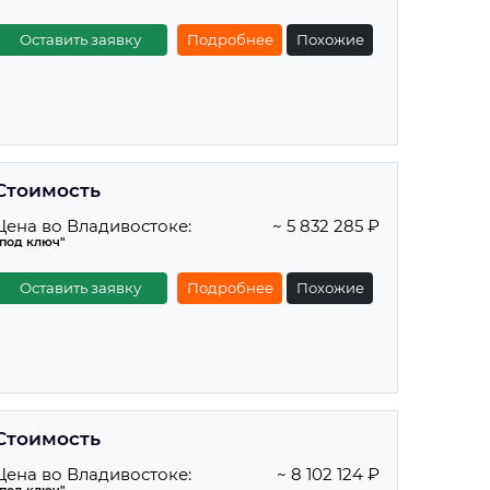
Оставить заявку
Подробнее
Похожие
Стоимость
Цена во Владивостоке:
~ 5 832 285 ₽
"под ключ"
Оставить заявку
Подробнее
Похожие
Стоимость
Цена во Владивостоке:
~ 8 102 124 ₽