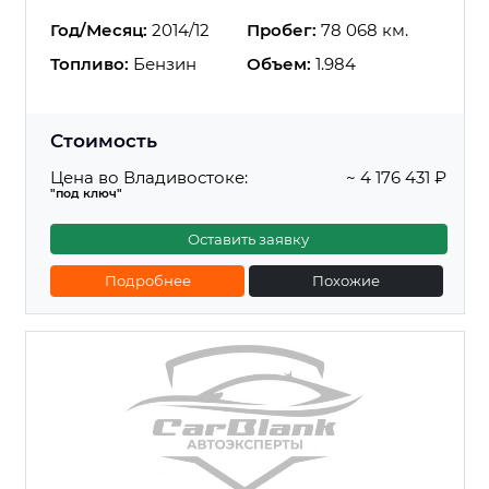
Год/Месяц:
2014/12
Пробег:
78 068 км.
Топливо:
Бензин
Объем:
1.984
Стоимость
Цена во Владивостоке:
~ 4 176 431 ₽
"под ключ"
Оставить заявку
Подробнее
Похожие