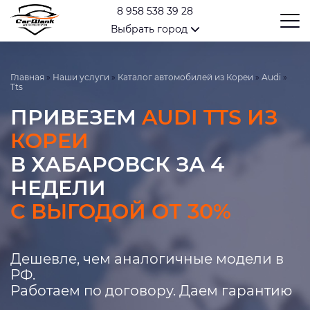
8 958 538 39 28
Выбрать город
Главная
»
Наши услуги
»
Каталог автомобилей из Кореи
»
Audi
»
Tts
ПРИВЕЗЕМ
AUDI TTS ИЗ
КОРЕИ
В ХАБАРОВСК ЗА 4
НЕДЕЛИ
С ВЫГОДОЙ ОТ 30%
Дешевле, чем аналогичные модели в
РФ.
Работаем по договору. Даем гарантию