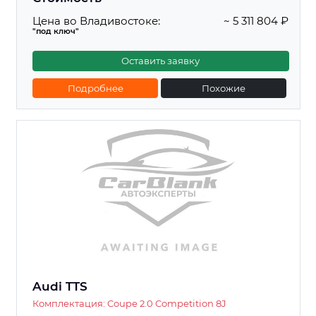
Цена во Владивостоке:
~ 5 311 804 ₽
"под ключ"
Оставить заявку
Подробнее
Похожие
Audi TTS
Комплектация: Coupe 2.0 Competition 8J