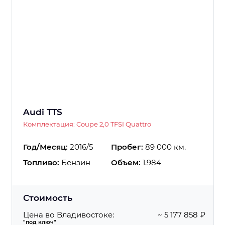
Audi TTS
Комплектация: Coupe 2,0 TFSI Quattro
Год/Месяц:
2016/5
Пробег:
89 000 км.
Топливо:
Бензин
Объем:
1.984
Стоимость
Цена во Владивостоке:
~ 5 177 858 ₽
"под ключ"