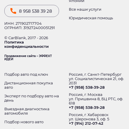
Японии
Все наши услуги
8 958 538 39 28
Юридическая помощь
ИНН: 271902717704
ОГРНИП: 319272400051291
© CarBlank, 2017 - 2026
Политика
конфиденциальности
Продвижение сайта – ЭФФЕКТ
ИДЕИ
Подбор авто под ключ
Россия, г. Санкт-Петербург
ул. Социалистическая 21, оф.
Дистанционная покупка
2031
авто
+7 (958) 538-39-28
Россия, г. Москва
Эксперт по подбору авто на
ул. Пришвина 8, БЦ РТС, оф.
день
618
+7 (958) 538-39-28
Выездная диагностика
автомобиля
Россия, г. Хабаровск
ул. Шеронова 3, оф. 5
Подбор нового авто
+7 (914) 212-07-42