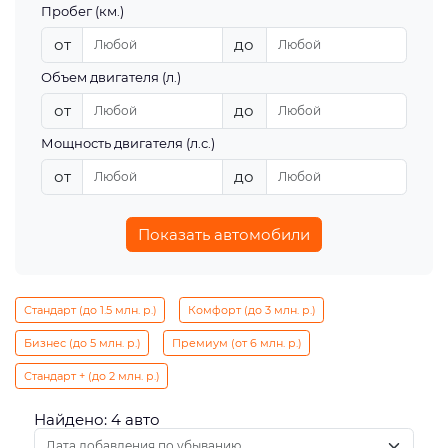
Пробег (км.)
от
до
Объем двигателя (л.)
от
до
Мощность двигателя (л.с.)
от
до
Показать автомобили
Стандарт (до 1.5 млн. р.)
Комфорт (до 3 млн. р.)
Бизнес (до 5 млн. р.)
Премиум (от 6 млн. р.)
Стандарт + (до 2 млн. р.)
Найдено: 4 авто