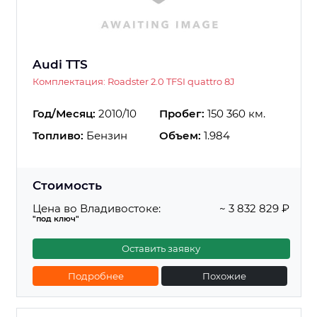
Audi TTS
Комплектация: Roadster 2.0 TFSI quattro 8J
Год/Месяц:
2010/10
Пробег:
150 360 км.
Топливо:
Бензин
Объем:
1.984
Стоимость
Цена во Владивостоке:
~ 3 832 829 ₽
"под ключ"
Оставить заявку
Подробнее
Похожие