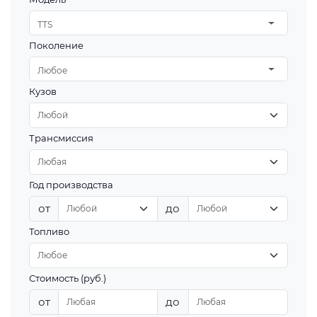
TTS
Поколение
Любое
Кузов
Трансмиссия
Год производства
от
до
Топливо
Стоимость (руб.)
от
до