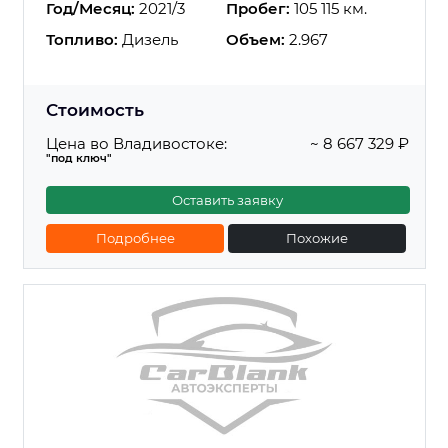
Год/Месяц:
2021/3
Пробег:
105 115 км.
Топливо:
Дизель
Объем:
2.967
Стоимость
Цена во Владивостоке:
~ 8 667 329 ₽
"под ключ"
Оставить заявку
Подробнее
Похожие