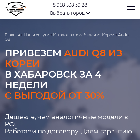
8 958 538 39 28
Выбрать город
Главная
»
Наши услуги
»
Каталог автомобилей из Кореи
»
Audi
»
Q8
ПРИВЕЗЕМ
AUDI Q8 ИЗ
КОРЕИ
В ХАБАРОВСК ЗА 4
НЕДЕЛИ
С ВЫГОДОЙ ОТ 30%
Дешевле, чем аналогичные модели в
РФ.
Работаем по договору. Даем гарантию