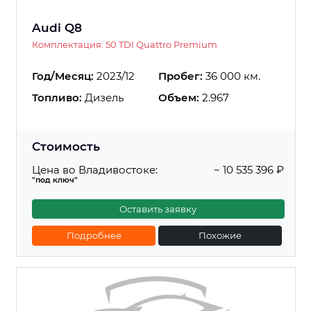
Audi Q8
Комплектация: 50 TDI Quattro Premium
Год/Месяц:
2023/12
Пробег:
36 000 км.
Топливо:
Дизель
Объем:
2.967
Стоимость
Цена во Владивостоке:
~ 10 535 396 ₽
"под ключ"
Оставить заявку
Подробнее
Похожие