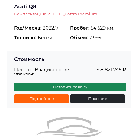
Audi Q8
Комплектация: 55 TFSI Quattro Premium
Год/Месяц:
2022/7
Пробег:
54 529 км.
Топливо:
Бензин
Объем:
2.995
Стоимость
Цена во Владивостоке:
~ 8 821 745 ₽
"под ключ"
Оставить заявку
Подробнее
Похожие