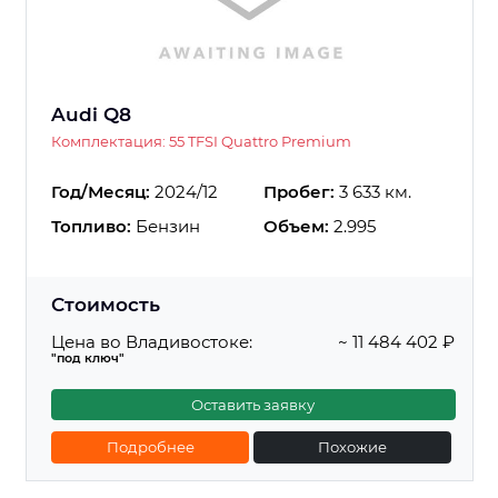
Audi Q8
Комплектация: 55 TFSI Quattro Premium
Год/Месяц:
2024/12
Пробег:
3 633 км.
Топливо:
Бензин
Объем:
2.995
Стоимость
Цена во Владивостоке:
~ 11 484 402 ₽
"под ключ"
Оставить заявку
Подробнее
Похожие