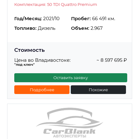
Комплектация: 50 TDI Quattro Premium
Год/Месяц:
2021/10
Пробег:
66 491 км.
Топливо:
Дизель
Объем:
2.967
Стоимость
Цена во Владивостоке:
~ 8 597 695 ₽
"под ключ"
Оставить заявку
Подробнее
Похожие