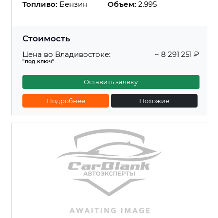
Топливо:
Бензин
Объем:
2.995
Стоимость
Цена во Владивостоке:
~ 8 291 251 ₽
"под ключ"
Оставить заявку
Подробнее
Похожие