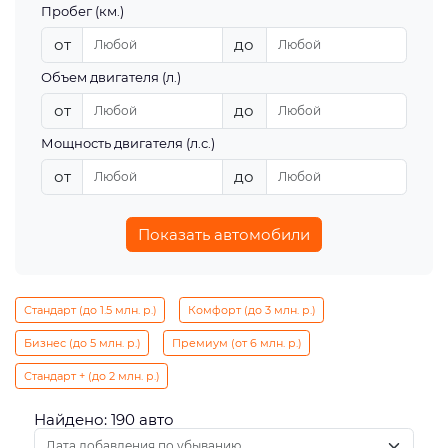
Пробег (км.)
от
до
Объем двигателя (л.)
от
до
Мощность двигателя (л.с.)
от
до
Показать автомобили
Стандарт (до 1.5 млн. р.)
Комфорт (до 3 млн. р.)
Бизнес (до 5 млн. р.)
Премиум (от 6 млн. р.)
Стандарт + (до 2 млн. р.)
Найдено: 190 авто