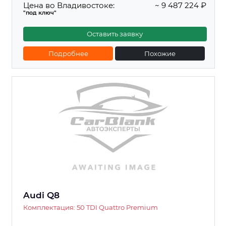
Цена во Владивостоке:
~ 9 487 224 ₽
"под ключ"
Оставить заявку
Подробнее
Похожие
Audi Q8
Комплектация: 50 TDI Quattro Premium