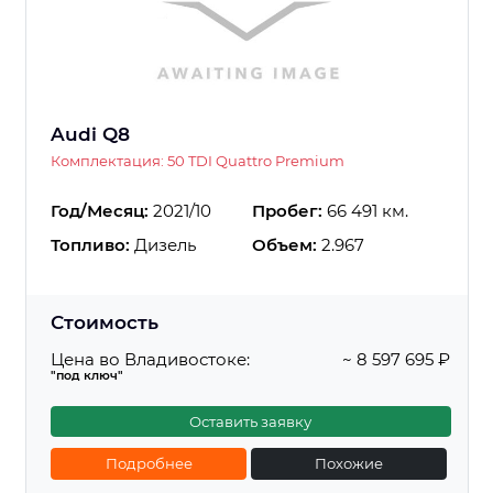
Audi Q8
Комплектация: 50 TDI Quattro Premium
Год/Месяц:
2021/10
Пробег:
66 491 км.
Топливо:
Дизель
Объем:
2.967
Стоимость
Цена во Владивостоке:
~ 8 597 695 ₽
"под ключ"
Оставить заявку
Подробнее
Похожие