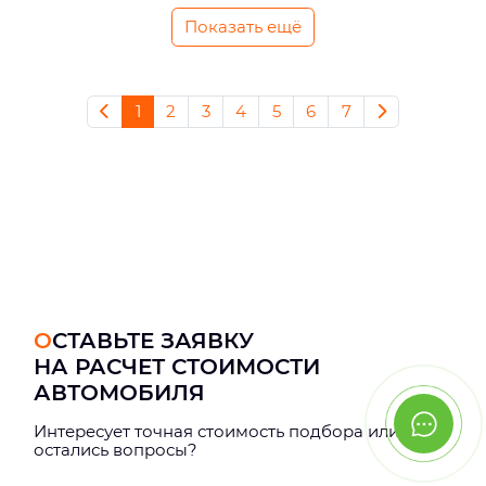
Показать ещё
1
2
3
4
5
6
7
ОСТАВЬТЕ ЗАЯВКУ
НА РАСЧЕТ СТОИМОСТИ
АВТОМОБИЛЯ
Интерeсует точная стоимость подбора или
остались вопросы?