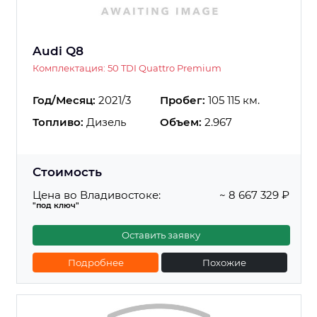
Audi Q8
Комплектация: 50 TDI Quattro Premium
Год/Месяц:
2021/3
Пробег:
105 115 км.
Топливо:
Дизель
Объем:
2.967
Стоимость
Цена во Владивостоке:
~ 8 667 329 ₽
"под ключ"
Оставить заявку
Подробнее
Похожие