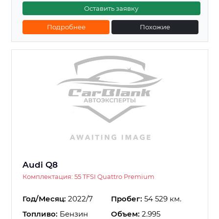
Оставить заявку
Подробнее
Похожие
Audi Q8
Комплектация: 55 TFSI Quattro Premium
Год/Месяц:
2022/7
Пробег:
54 529 км.
Топливо:
Бензин
Объем:
2.995