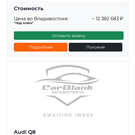
Стоимость
Цена во Владивостоке:
~ 12 382 683 ₽
"под ключ"
Оставить заявку
Подробнее
Похожие
Audi Q8