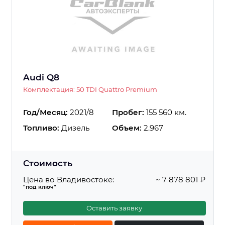
Audi Q8
Комплектация: 50 TDI Quattro Premium
Год/Месяц:
2021/8
Пробег:
155 560 км.
Топливо:
Дизель
Объем:
2.967
Стоимость
Цена во Владивостоке:
~ 7 878 801 ₽
"под ключ"
Оставить заявку