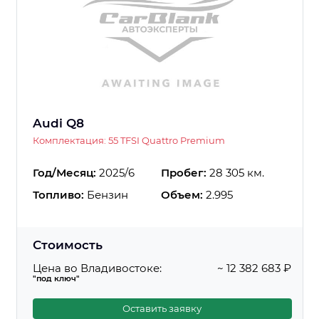
Audi Q8
Комплектация: 55 TFSI Quattro Premium
Год/Месяц:
2025/6
Пробег:
28 305 км.
Топливо:
Бензин
Объем:
2.995
Стоимость
Цена во Владивостоке:
~ 12 382 683 ₽
"под ключ"
Оставить заявку