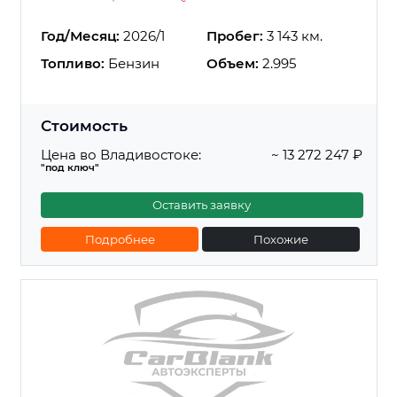
Год/Месяц:
2026/1
Пробег:
3 143 км.
Топливо:
Бензин
Объем:
2.995
Стоимость
Цена во Владивостоке:
~ 13 272 247 ₽
"под ключ"
Оставить заявку
Подробнее
Похожие