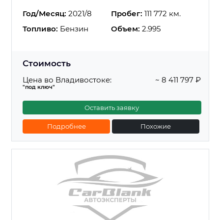
Год/Месяц:
2021/8
Пробег:
111 772 км.
Топливо:
Бензин
Объем:
2.995
Стоимость
Цена во Владивостоке:
~ 8 411 797 ₽
"под ключ"
Оставить заявку
Подробнее
Похожие