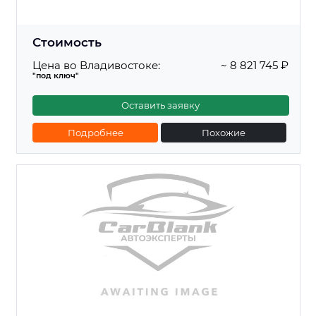
Стоимость
Цена во Владивостоке:
~ 8 821 745 ₽
"под ключ"
Оставить заявку
Подробнее
Похожие