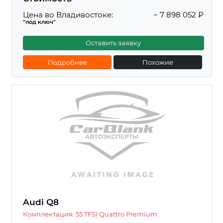
Цена во Владивостоке:
~ 7 898 052 ₽
"под ключ"
Оставить заявку
Подробнее
Похожие
Audi Q8
Комплектация: 55 TFSI Quattro Premium