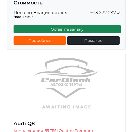
Стоимость
Цена во Владивостоке:
~ 13 272 247 ₽
"под ключ"
Оставить заявку
Подробнее
Похожие
Audi Q8
Комплектация: 55 TFSI Quattro Premium