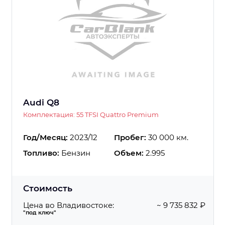
Audi Q8
Комплектация: 55 TFSI Quattro Premium
Год/Месяц:
2023/12
Пробег:
30 000 км.
Топливо:
Бензин
Объем:
2.995
Стоимость
Цена во Владивостоке:
~ 9 735 832 ₽
"под ключ"