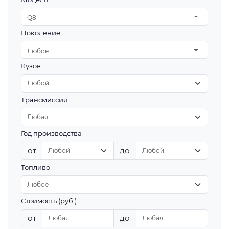
Q8
Поколение
Любое
Кузов
Трансмиссия
Год производства
от
до
Топливо
Стоимость (руб.)
от
до